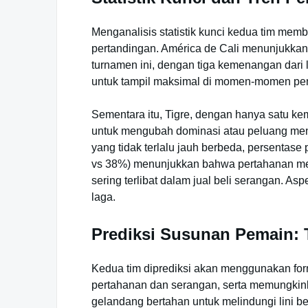
Menganalisis statistik kunci kedua tim memb
pertandingan. América de Cali menunjukkan 
turnamen ini, dengan tiga kemenangan dari
untuk tampil maksimal di momen-momen pen
Sementara itu, Tigre, dengan hanya satu k
untuk mengubah dominasi atau peluang menja
yang tidak terlalu jauh berbeda, persentase
vs 38%) menunjukkan bahwa pertahanan mer
sering terlibat dalam jual beli serangan. As
laga.
Prediksi Susunan Pemain: 
Kedua tim diprediksi akan menggunakan fo
pertahanan dan serangan, serta memungkinka
gelandang bertahan untuk melindungi lini be