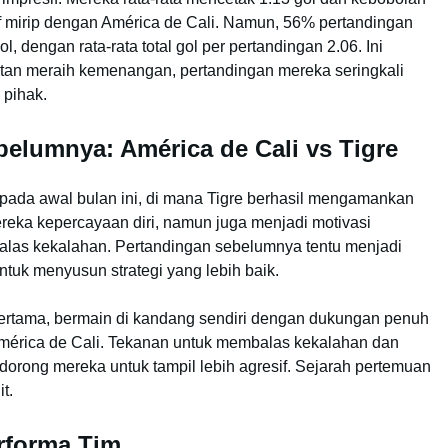
tif mirip dengan América de Cali. Namun, 56% pertandingan
, dengan rata-rata total gol per pertandingan 2.06. Ini
tan meraih kemenangan, pertandingan mereka seringkali
 pihak.
elumnya: América de Cali vs Tigre
 pada awal bulan ini, di mana Tigre berhasil mengamankan
eka kepercayaan diri, namun juga menjadi motivasi
alas kekalahan. Pertandingan sebelumnya tentu menjadi
ntuk menyusun strategi yang lebih baik.
rtama, bermain di kandang sendiri dengan dukungan penuh
 América de Cali. Tekanan untuk membalas kekalahan dan
rong mereka untuk tampil lebih agresif. Sejarah pertemuan
t.
erforma Tim