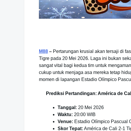
M88
–
Pertarungan krusial akan tersaji di
Tigre pada 20 Mei 2026. Laga ini bukan sek
sangat vital bagi kedua tim untuk mengama
cukup untuk menjaga asa mereka tetap hidup 
momen di lapangan Estadio Olímpico Pascua
Prediksi Pertandingan: América de Cal
Tanggal:
20 Mei 2026
Waktu:
20:00 WIB
Venue:
Estadio Olímpico Pascual G
Skor Tepat:
América de Cali 2-1 Ti