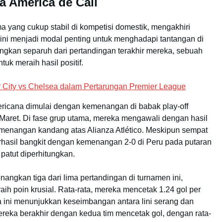
a América de Cali
a yang cukup stabil di kompetisi domestik, mengakhiri
 ini menjadi modal penting untuk menghadapi tantangan di
ngkan separuh dari pertandingan terakhir mereka, sebuah
uk meraih hasil positif.
 City vs Chelsea dalam Pertarungan Premier League
ricana dimulai dengan kemenangan di babak play-off
aret. Di fase grup utama, mereka mengawali dengan hasil
menangan kandang atas Alianza Atlético. Meskipun sempat
rhasil bangkit dengan kemenangan 2-0 di Peru pada putaran
atut diperhitungkan.
nangkan tiga dari lima pertandingan di turnamen ini,
ih poin krusial. Rata-rata, mereka mencetak 1.24 gol per
a ini menunjukkan keseimbangan antara lini serang dan
ereka berakhir dengan kedua tim mencetak gol, dengan rata-