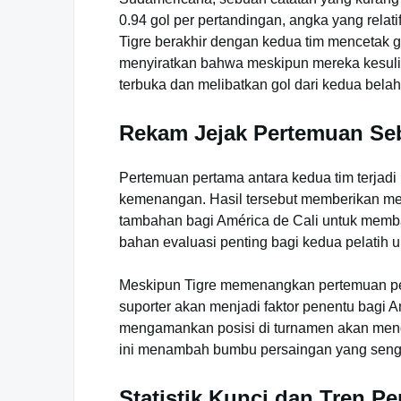
0.94 gol per pertandingan, angka yang rela
Tigre berakhir dengan kedua tim mencetak gol
menyiratkan bahwa meskipun mereka kesuli
terbuka dan melibatkan gol dari kedua belah
Rekam Jejak Pertemuan Seb
Pertemuan pertama antara kedua tim terjadi
kemenangan. Hasil tersebut memberikan mer
tambahan bagi América de Cali untuk memb
bahan evaluasi penting bagi kedua pelatih u
Meskipun Tigre memenangkan pertemuan pe
suporter akan menjadi faktor penentu bagi
mengamankan posisi di turnamen akan mendo
ini menambah bumbu persaingan yang sengi
Statistik Kunci dan Tren P