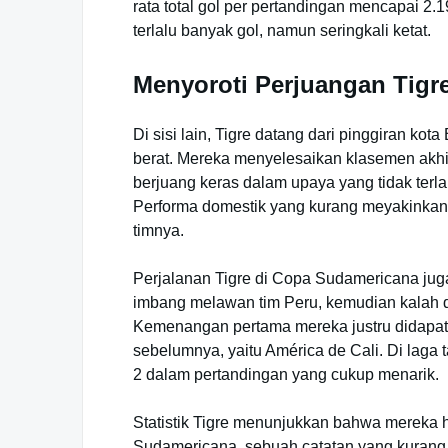
rata total gol per pertandingan mencapai 2
terlalu banyak gol, namun seringkali ketat.
Menyoroti Perjuangan Tigre
Di sisi lain, Tigre datang dari pinggiran 
berat. Mereka menyelesaikan klasemen akhir 
berjuang keras dalam upaya yang tidak terla
Performa domestik yang kurang meyakinkan i
timnya.
Perjalanan Tigre di Copa Sudamericana jug
imbang melawan tim Peru, kemudian kalah d
Kemenangan pertama mereka justru didapat
sebelumnya, yaitu América de Cali. Di laga
2 dalam pertandingan yang cukup menarik.
Statistik Tigre menunjukkan bahwa mereka
Sudamericana, sebuah catatan yang kurang i