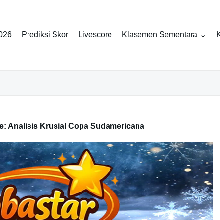
2026
Prediksi Skor
Livescore
Klasemen Sementara
K
re: Analisis Krusial Copa Sudamericana