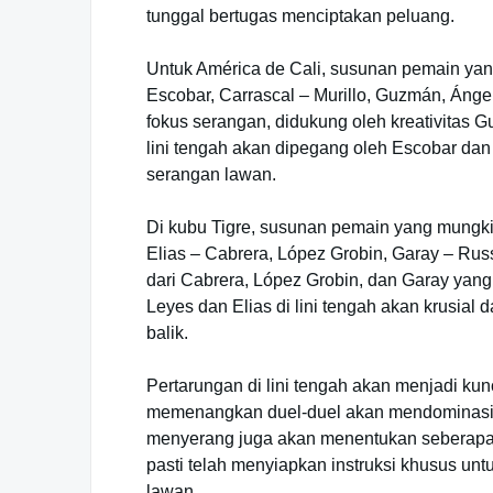
tunggal bertugas menciptakan peluang.
Untuk América de Cali, susunan pemain yang
Escobar, Carrascal – Murillo, Guzmán, Ánge
fokus serangan, didukung oleh kreativitas 
lini tengah akan dipegang oleh Escobar da
serangan lawan.
Di kubu Tigre, susunan pemain yang mungkin
Elias – Cabrera, López Grobin, Garay – R
dari Cabrera, López Grobin, dan Garay yang
Leyes dan Elias di lini tengah akan krusi
balik.
Pertarungan di lini tengah akan menjadi ku
memenangkan duel-duel akan mendominasi ja
menyerang juga akan menentukan seberapa e
pasti telah menyiapkan instruksi khusus u
lawan.