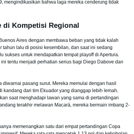
.19, mengindikasikan bahwa laga mereka cenderung tidak
 di Kompetisi Regional
kota Buenos Aires dengan membawa beban yang tidak kalah
tahun lalu di posisi kesembilan, dan saat ini sedang
lu sukses untuk mendapatkan tempat playoff di Apertura.
ni tentu menjadi perhatian serius bagi Diego Dabove dan
a diwarnai pasang surut. Mereka memulai dengan hasil
i kandang dari tim Ekuador yang dianggap lebih lemah.
kan saat menghadapi lawan yang sama di pertandingan
 tandang terakhir melawan Macará, mereka bermain imbang 2-
 hanya memenangkan satu dari empat pertandingan Copa
mpresif. Mereka rata-rata mencetak 1.13 gol dan kebobolan