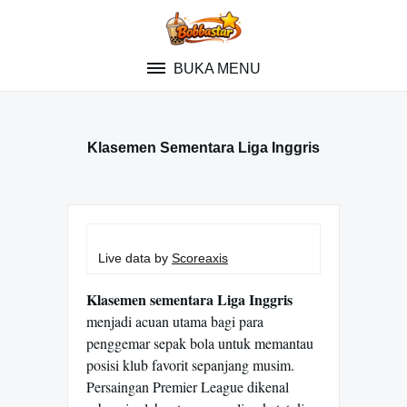
Skip
to
content
BUKA MENU
Klasemen Sementara Liga Inggris
Live data by
Scoreaxis
Klasemen sementara Liga Inggris
menjadi acuan utama bagi para
penggemar sepak bola untuk memantau
posisi klub favorit sepanjang musim.
Persaingan Premier League dikenal