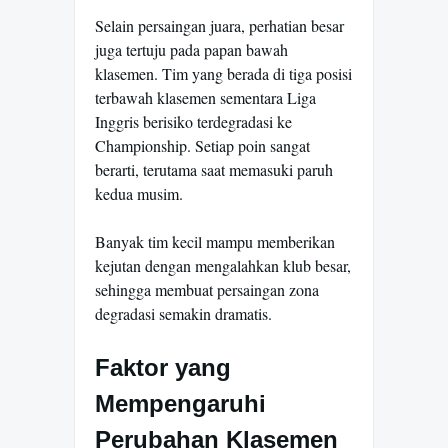
Selain persaingan juara, perhatian besar
juga tertuju pada papan bawah
klasemen. Tim yang berada di tiga posisi
terbawah klasemen sementara Liga
Inggris berisiko terdegradasi ke
Championship. Setiap poin sangat
berarti, terutama saat memasuki paruh
kedua musim.
Banyak tim kecil mampu memberikan
kejutan dengan mengalahkan klub besar,
sehingga membuat persaingan zona
degradasi semakin dramatis.
Faktor yang
Mempengaruhi
Perubahan Klasemen