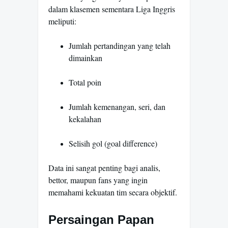
dalam klasemen sementara Liga Inggris
meliputi:
Jumlah pertandingan yang telah
dimainkan
Total poin
Jumlah kemenangan, seri, dan
kekalahan
Selisih gol (goal difference)
Data ini sangat penting bagi analis,
bettor, maupun fans yang ingin
memahami kekuatan tim secara objektif.
Persaingan Papan