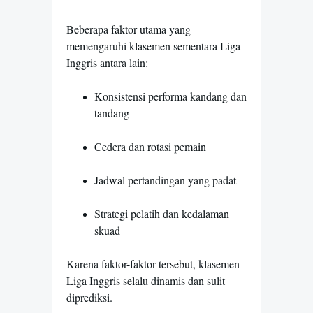
Beberapa faktor utama yang
memengaruhi klasemen sementara Liga
Inggris antara lain:
Konsistensi performa kandang dan
tandang
Cedera dan rotasi pemain
Jadwal pertandingan yang padat
Strategi pelatih dan kedalaman
skuad
Karena faktor-faktor tersebut, klasemen
Liga Inggris selalu dinamis dan sulit
diprediksi.