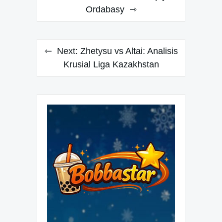
pos
Ordabasy
Next:
Zhetysu vs Altai: Analisis
Krusial Liga Kazakhstan