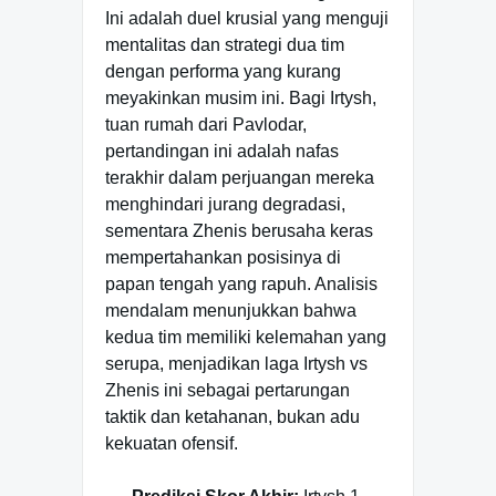
Ini adalah duel krusial yang menguji
mentalitas dan strategi dua tim
dengan performa yang kurang
meyakinkan musim ini. Bagi Irtysh,
tuan rumah dari Pavlodar,
pertandingan ini adalah nafas
terakhir dalam perjuangan mereka
menghindari jurang degradasi,
sementara Zhenis berusaha keras
mempertahankan posisinya di
papan tengah yang rapuh. Analisis
mendalam menunjukkan bahwa
kedua tim memiliki kelemahan yang
serupa, menjadikan laga Irtysh vs
Zhenis ini sebagai pertarungan
taktik dan ketahanan, bukan adu
kekuatan ofensif.