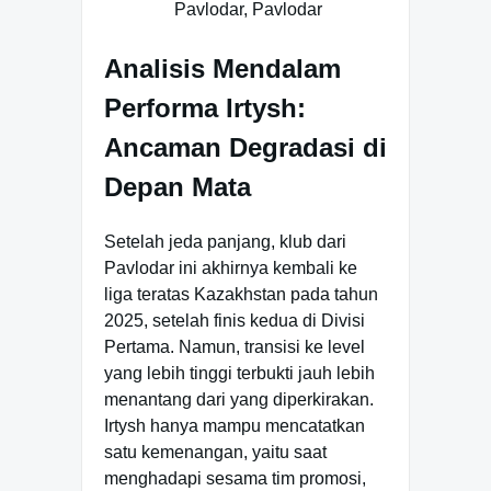
Pavlodar, Pavlodar
Analisis Mendalam
Performa Irtysh:
Ancaman Degradasi di
Depan Mata
Setelah jeda panjang, klub dari
Pavlodar ini akhirnya kembali ke
liga teratas Kazakhstan pada tahun
2025, setelah finis kedua di Divisi
Pertama. Namun, transisi ke level
yang lebih tinggi terbukti jauh lebih
menantang dari yang diperkirakan.
Irtysh hanya mampu mencatatkan
satu kemenangan, yaitu saat
menghadapi sesama tim promosi,