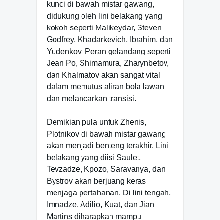
kunci di bawah mistar gawang,
didukung oleh lini belakang yang
kokoh seperti Malikeydar, Steven
Godfrey, Khadarkevich, Ibrahim, dan
Yudenkov. Peran gelandang seperti
Jean Po, Shimamura, Zharynbetov,
dan Khalmatov akan sangat vital
dalam memutus aliran bola lawan
dan melancarkan transisi.
Demikian pula untuk Zhenis,
Plotnikov di bawah mistar gawang
akan menjadi benteng terakhir. Lini
belakang yang diisi Saulet,
Tevzadze, Kpozo, Saravanya, dan
Bystrov akan berjuang keras
menjaga pertahanan. Di lini tengah,
Imnadze, Adilio, Kuat, dan Jian
Martins diharapkan mampu