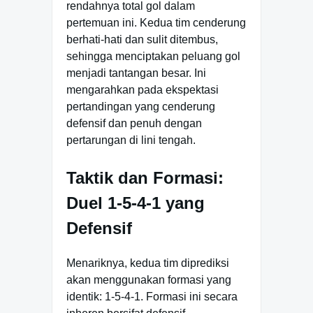
rendahnya total gol dalam
pertemuan ini. Kedua tim cenderung
berhati-hati dan sulit ditembus,
sehingga menciptakan peluang gol
menjadi tantangan besar. Ini
mengarahkan pada ekspektasi
pertandingan yang cenderung
defensif dan penuh dengan
pertarungan di lini tengah.
Taktik dan Formasi:
Duel 1-5-4-1 yang
Defensif
Menariknya, kedua tim diprediksi
akan menggunakan formasi yang
identik: 1-5-4-1. Formasi ini secara