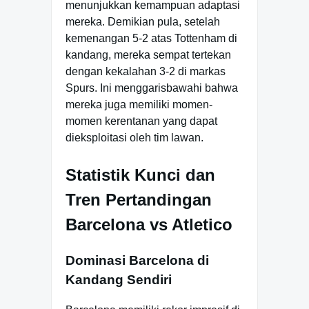
menunjukkan kemampuan adaptasi
mereka. Demikian pula, setelah
kemenangan 5-2 atas Tottenham di
kandang, mereka sempat tertekan
dengan kekalahan 3-2 di markas
Spurs. Ini menggarisbawahi bahwa
mereka juga memiliki momen-
momen kerentanan yang dapat
dieksploitasi oleh tim lawan.
Statistik Kunci dan
Tren Pertandingan
Barcelona vs Atletico
Dominasi Barcelona di
Kandang Sendiri