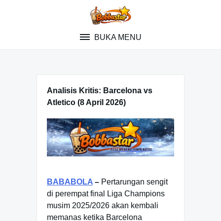
Skip
to
content
BUKA MENU
Analisis Kritis: Barcelona vs
Atletico (8 April 2026)
BABABOLA
–
Pertarungan sengit
di perempat final Liga Champions
musim 2025/2026 akan kembali
memanas ketika Barcelona