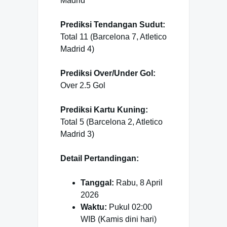
Madrid
Prediksi Tendangan Sudut:
Total 11 (Barcelona 7, Atletico
Madrid 4)
Prediksi Over/Under Gol:
Over 2.5 Gol
Prediksi Kartu Kuning:
Total 5 (Barcelona 2, Atletico
Madrid 3)
Detail Pertandingan:
Tanggal:
Rabu, 8 April
2026
Waktu:
Pukul 02:00
WIB (Kamis dini hari)