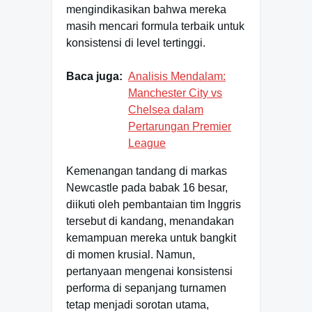
mengindikasikan bahwa mereka
masih mencari formula terbaik untuk
konsistensi di level tertinggi.
Baca juga:
Analisis Mendalam:
Manchester City vs
Chelsea dalam
Pertarungan Premier
League
Kemenangan tandang di markas
Newcastle pada babak 16 besar,
diikuti oleh pembantaian tim Inggris
tersebut di kandang, menandakan
kemampuan mereka untuk bangkit
di momen krusial. Namun,
pertanyaan mengenai konsistensi
performa di sepanjang turnamen
tetap menjadi sorotan utama,