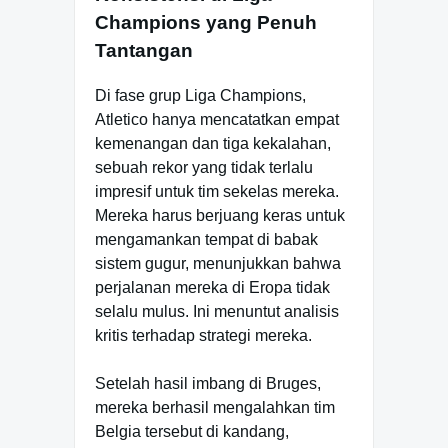
Champions yang Penuh
Tantangan
Di fase grup Liga Champions,
Atletico hanya mencatatkan empat
kemenangan dan tiga kekalahan,
sebuah rekor yang tidak terlalu
impresif untuk tim sekelas mereka.
Mereka harus berjuang keras untuk
mengamankan tempat di babak
sistem gugur, menunjukkan bahwa
perjalanan mereka di Eropa tidak
selalu mulus. Ini menuntut analisis
kritis terhadap strategi mereka.
Setelah hasil imbang di Bruges,
mereka berhasil mengalahkan tim
Belgia tersebut di kandang,