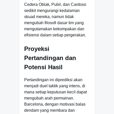
Cedera Oblak, Pubil, dan Cardoso
sedikit mengurangi kedalaman
skuad mereka, namun tidak
mengubah filosofi dasar tim yang
mengutamakan kekompakan dan
efisiensi dalam setiap pergerakan.
Proyeksi
Pertandingan dan
Potensi Hasil
Pertandingan ini diprediksi akan
menjadi duel taktik yang intens, di
mana setiap keputusan kecil dapat
mengubah arah permainan.
Barcelona, dengan motivasi balas
dendam yang membara dan