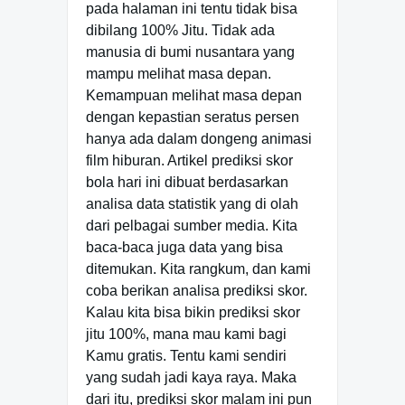
pada halaman ini tentu tidak bisa
dibilang 100% Jitu. Tidak ada
manusia di bumi nusantara yang
mampu melihat masa depan.
Kemampuan melihat masa depan
dengan kepastian seratus persen
hanya ada dalam dongeng animasi
film hiburan. Artikel prediksi skor
bola hari ini dibuat berdasarkan
analisa data statistik yang di olah
dari pelbagai sumber media. Kita
baca-baca juga data yang bisa
ditemukan. Kita rangkum, dan kami
coba berikan analisa prediksi skor.
Kalau kita bisa bikin prediksi skor
jitu 100%, mana mau kami bagi
Kamu gratis. Tentu kami sendiri
yang sudah jadi kaya raya. Maka
dari itu, prediksi skor malam ini pun