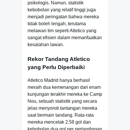
psikologis. Namun, statistik
kebobolan yang relatif tinggi juga
menjadi peringatan bahwa mereka
tidak boleh lengah, terutama
melawan tim seperti Atletico yang
sangat efisien dalam memanfaatkan
kesalahan lawan.
Rekor Tandang Atletico
yang Perlu Diperbaiki
Atletico Madrid hanya berhasil
meraih dua kemenangan dari enam
kunjungan terakhir mereka ke Camp
Nou, sebuah statistik yang secara
jelas menyoroti tantangan mereka
saat bermain tandang. Rata-rata
mereka mencetak 2.58 gol dan
kebobolan dua gol per pertandingan