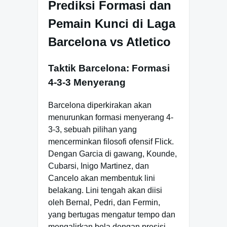
Prediksi Formasi dan
Pemain Kunci di Laga
Barcelona vs Atletico
Taktik Barcelona: Formasi
4-3-3 Menyerang
Barcelona diperkirakan akan
menurunkan formasi menyerang 4-
3-3, sebuah pilihan yang
mencerminkan filosofi ofensif Flick.
Dengan Garcia di gawang, Kounde,
Cubarsi, Inigo Martinez, dan
Cancelo akan membentuk lini
belakang. Lini tengah akan diisi
oleh Bernal, Pedri, dan Fermin,
yang bertugas mengatur tempo dan
mengalirkan bola dengan presisi