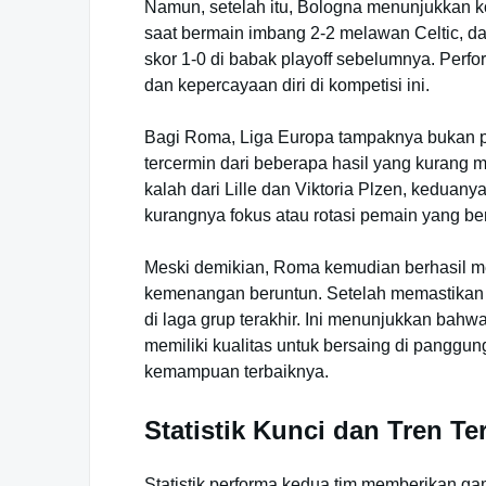
Namun, setelah itu, Bologna menunjukkan ko
saat bermain imbang 2-2 melawan Celtic, da
skor 1-0 di babak playoff sebelumnya. Per
dan kepercayaan diri di kompetisi ini.
Bagi Roma, Liga Europa tampaknya bukan pri
tercermin dari beberapa hasil yang kurang
kalah dari Lille dan Viktoria Plzen, keduan
kurangnya fokus atau rotasi pemain yang be
Meski demikian, Roma kemudian berhasil 
kemenangan beruntun. Setelah memastikan 
di laga grup terakhir. Ini menunjukkan bah
memiliki kualitas untuk bersaing di pangg
kemampuan terbaiknya.
Statistik Kunci dan Tren Te
Statistik performa kedua tim memberikan g