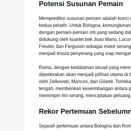
Potensi Susunan Pemain
Memprediksi susunan pemain adalah kunci u
kedua pelatih. Untuk Bologna, kemungkinan
dengan pemain-pemain inti yang sedang dal
didukung oleh kuartet bek Joao Mario, Lucumi
Freuler, dan Ferguson sebagai motor serang
menjadi trisula penyerang yang siap meng
Roma, dengan kedalaman skuad yang mereka m
diperkirakan akan menjadi pilihan utama di
oleh Zelkovski, Mancini, dan Gilardi. Tsimikas
tengah, memberikan keseimbangan antara pe
memimpin lini serang, menciptakan peluan
Rekor Pertemuan Sebelum
Sejarah pertemuan antara Bologna dan Ro