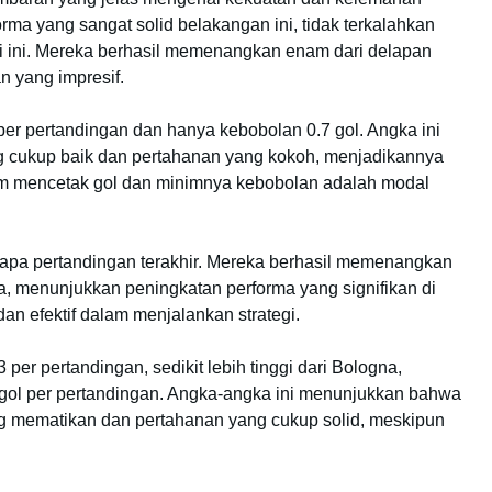
a yang sangat solid belakangan ini, tidak terkalahkan
si ini. Mereka berhasil memenangkan enam dari delapan
n yang impresif.
per pertandingan dan hanya kebobolan 0.7 gol. Angka ini
ang cukup baik dan pertahanan yang kokoh, menjadikannya
lam mencetak gol dan minimnya kebobolan adalah modal
apa pertandingan terakhir. Mereka berhasil memenangkan
ka, menunjukkan peningkatan performa yang signifikan di
dan efektif dalam menjalankan strategi.
per pertandingan, sedikit lebih tinggi dari Bologna,
 gol per pertandingan. Angka-angka ini menunjukkan bahwa
mematikan dan pertahanan yang cukup solid, meskipun