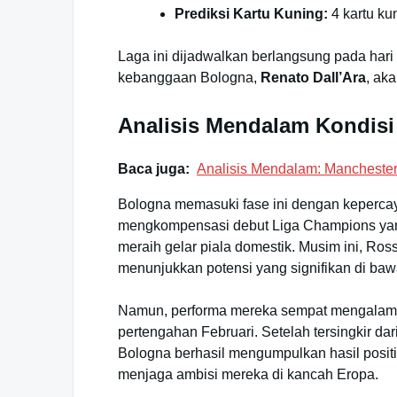
Prediksi Kartu Kuning:
4 kartu ku
Laga ini dijadwalkan berlangsung pada hari
kebanggaan Bologna,
Renato Dall’Ara
, ak
Analisis Mendalam Kondisi
Baca juga:
Analisis Mendalam: Manchester 
Bologna memasuki fase ini dengan kepercaya
mengkompensasi debut Liga Champions yang
meraih gelar piala domestik. Musim ini, R
menunjukkan potensi yang signifikan di bawa
Namun, performa mereka sempat mengalami 
pertengahan Februari. Setelah tersingkir dar
Bologna berhasil mengumpulkan hasil positi
menjaga ambisi mereka di kancah Eropa.