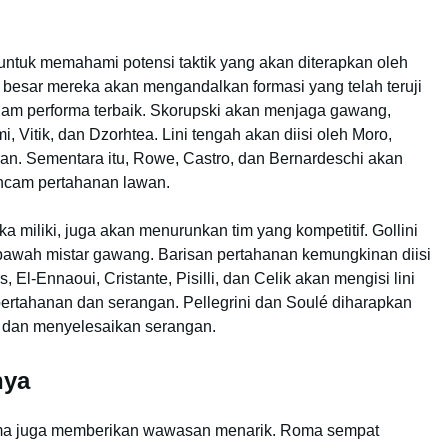
ntuk memahami potensi taktik yang akan diterapkan oleh
 besar mereka akan mengandalkan formasi yang telah teruji
am performa terbaik. Skorupski akan menjaga gawang,
, Vitik, dan Dzorhtea. Lini tengah akan diisi oleh Moro,
an. Sementara itu, Rowe, Castro, dan Bernardeschi akan
ancam pertahanan lawan.
iliki, juga akan menurunkan tim yang kompetitif. Gollini
 bawah mistar gawang. Barisan pertahanan kemungkinan diisi
, El-Ennaoui, Cristante, Pisilli, dan Celik akan mengisi lini
rtahanan dan serangan. Pellegrini dan Soulé diharapkan
g dan menyelesaikan serangan.
nya
ma juga memberikan wawasan menarik. Roma sempat