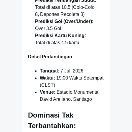
Prediksi Tendangan Sudut:
Total di atas 10.5 (Colo-Colo
8, Deportes Recoleta 3)
Prediksi Gol (Over/Under):
Over 3.5 Gol
Prediksi Kartu Kuning:
Total di atas 4.5 kartu
Detail Pertandingan:
Tanggal:
7 Juli 2026
Waktu:
19:00 Waktu Setempat
(CLST)
Venue:
Estadio Monumental
David Arellano, Santiago
Dominasi Tak
Terbantahkan: