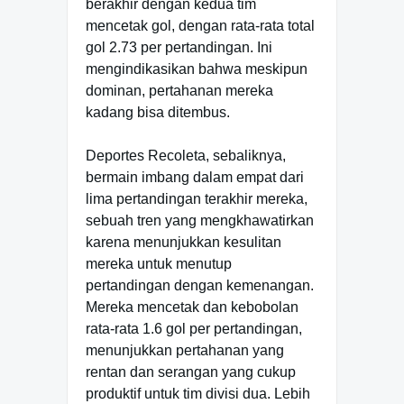
berakhir dengan kedua tim
mencetak gol, dengan rata-rata total
gol 2.73 per pertandingan. Ini
mengindikasikan bahwa meskipun
dominan, pertahanan mereka
kadang bisa ditembus.
Deportes Recoleta, sebaliknya,
bermain imbang dalam empat dari
lima pertandingan terakhir mereka,
sebuah tren yang mengkhawatirkan
karena menunjukkan kesulitan
mereka untuk menutup
pertandingan dengan kemenangan.
Mereka mencetak dan kebobolan
rata-rata 1.6 gol per pertandingan,
menunjukkan pertahanan yang
rentan dan serangan yang cukup
produktif untuk tim divisi dua. Lebih