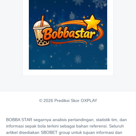
© 2026 Prediksi Skor OXPLAY
BOBBA STAR segarnya analisis pertandingan, statistik tim, dan
informasi sepak bola terkini sebagai bahan referensi. Seluruh
artikel disediakan SBOBET group untuk tujuan informasi dan