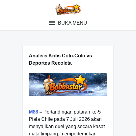
Skip
to
content
BUKA MENU
Analisis Kritis Colo-Colo vs
Deportes Recoleta
M88
–
Pertandingan putaran ke-5
Piala Chile pada 7 Juli 2026 akan
menyajikan duel yang secara kasat
mata timpang, mempertemukan