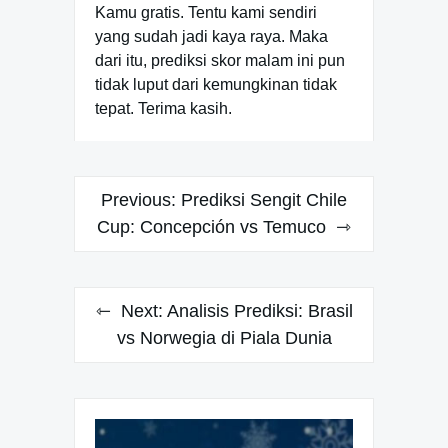
Kamu gratis. Tentu kami sendiri
yang sudah jadi kaya raya. Maka
dari itu, prediksi skor malam ini pun
tidak luput dari kemungkinan tidak
tepat. Terima kasih.
Navigasi
Previous:
Prediksi Sengit Chile
pos
Cup: Concepción vs Temuco
Next:
Analisis Prediksi: Brasil
vs Norwegia di Piala Dunia