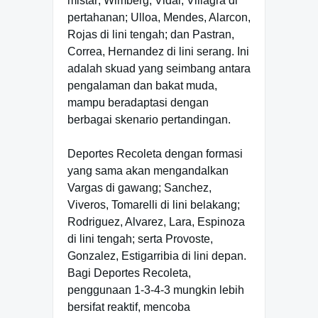
mistar; Wimberg, Vidal, Villagra di
pertahanan; Ulloa, Mendes, Alarcon,
Rojas di lini tengah; dan Pastran,
Correa, Hernandez di lini serang. Ini
adalah skuad yang seimbang antara
pengalaman dan bakat muda,
mampu beradaptasi dengan
berbagai skenario pertandingan.
Deportes Recoleta dengan formasi
yang sama akan mengandalkan
Vargas di gawang; Sanchez,
Viveros, Tomarelli di lini belakang;
Rodriguez, Alvarez, Lara, Espinoza
di lini tengah; serta Provoste,
Gonzalez, Estigarribia di lini depan.
Bagi Deportes Recoleta,
penggunaan 1-3-4-3 mungkin lebih
bersifat reaktif, mencoba