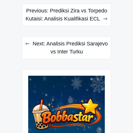
Navigasi
Previous:
Prediksi Zira vs Torpedo
pos
Kutaisi: Analisis Kualifikasi ECL
Next:
Analisis Prediksi Sarajevo
vs Inter Turku