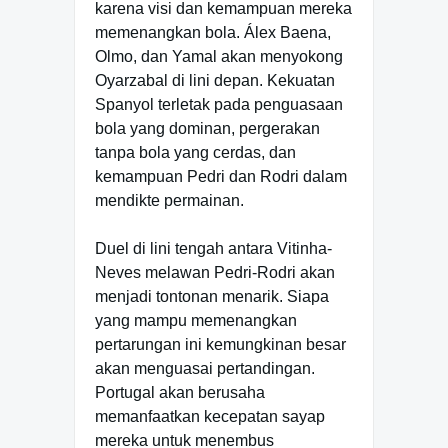
karena visi dan kemampuan mereka
memenangkan bola. Álex Baena,
Olmo, dan Yamal akan menyokong
Oyarzabal di lini depan. Kekuatan
Spanyol terletak pada penguasaan
bola yang dominan, pergerakan
tanpa bola yang cerdas, dan
kemampuan Pedri dan Rodri dalam
mendikte permainan.
Duel di lini tengah antara Vitinha-
Neves melawan Pedri-Rodri akan
menjadi tontonan menarik. Siapa
yang mampu memenangkan
pertarungan ini kemungkinan besar
akan menguasai pertandingan.
Portugal akan berusaha
memanfaatkan kecepatan sayap
mereka untuk menembus