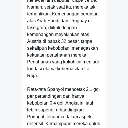
melawan tim debutan Cape Verde.
Namun, sejak saat itu, mereka tak
terhentikan. Kemenangan beruntun
atas Arab Saudi dan Uruguay di
fase grup, diikuti dengan
kemenangan meyakinkan atas
Austria di babak 32 besar, tanpa
sekalipun kebobolan, menegaskan
kekuatan pertahanan mereka.
Pertahanan yang kokoh ini menjadi
fondasi utama keberhasilan La
Roja.
Rata-rata Spanyol mencetak 2.1 gol
per pertandingan dan hanya
kebobolan 0.4 gol. Angka ini jauh
lebih superior dibandingkan
Portugal, terutama dalam aspek
defensif. Kemampuan mereka untuk