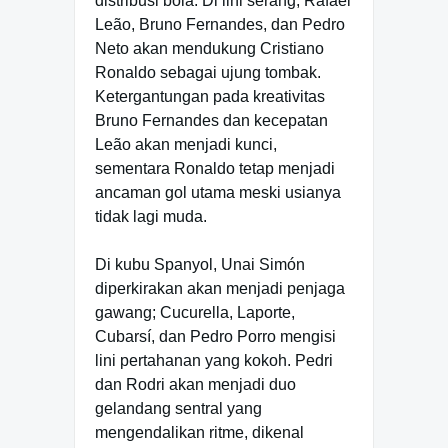
distribusi bola. Di lini serang, Rafael
Leão, Bruno Fernandes, dan Pedro
Neto akan mendukung Cristiano
Ronaldo sebagai ujung tombak.
Ketergantungan pada kreativitas
Bruno Fernandes dan kecepatan
Leão akan menjadi kunci,
sementara Ronaldo tetap menjadi
ancaman gol utama meski usianya
tidak lagi muda.
Di kubu Spanyol, Unai Simón
diperkirakan akan menjadi penjaga
gawang; Cucurella, Laporte,
Cubarsí, dan Pedro Porro mengisi
lini pertahanan yang kokoh. Pedri
dan Rodri akan menjadi duo
gelandang sentral yang
mengendalikan ritme, dikenal