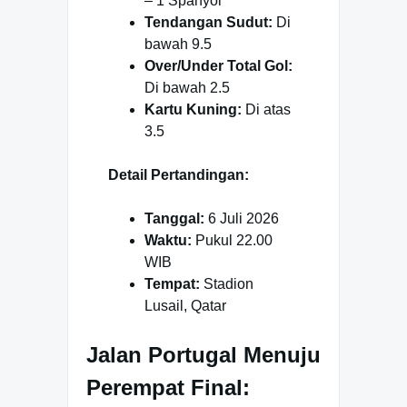
– 1 Spanyol
Tendangan Sudut:
Di
bawah 9.5
Over/Under Total Gol:
Di bawah 2.5
Kartu Kuning:
Di atas
3.5
Detail Pertandingan:
Tanggal:
6 Juli 2026
Waktu:
Pukul 22.00
WIB
Tempat:
Stadion
Lusail, Qatar
Jalan Portugal Menuju
Perempat Final: