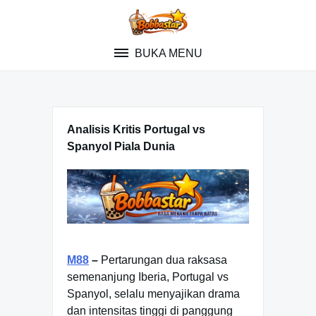
Skip
to
content
BUKA MENU
Analisis Kritis Portugal vs
Spanyol Piala Dunia
M88
–
Pertarungan dua raksasa
semenanjung Iberia, Portugal vs
Spanyol, selalu menyajikan drama
dan intensitas tinggi di panggung