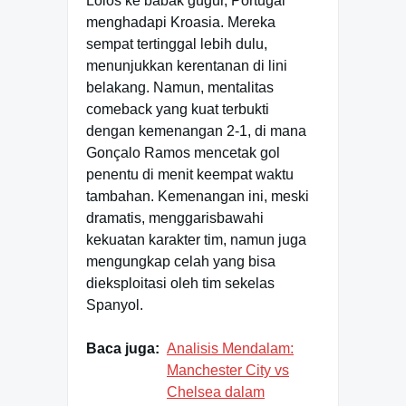
Lolos ke babak gugur, Portugal
menghadapi Kroasia. Mereka
sempat tertinggal lebih dulu,
menunjukkan kerentanan di lini
belakang. Namun, mentalitas
comeback yang kuat terbukti
dengan kemenangan 2-1, di mana
Gonçalo Ramos mencetak gol
penentu di menit keempat waktu
tambahan. Kemenangan ini, meski
dramatis, menggarisbawahi
kekuatan karakter tim, namun juga
mengungkap celah yang bisa
dieksploitasi oleh tim sekelas
Spanyol.
Baca juga:
Analisis Mendalam:
Manchester City vs
Chelsea dalam