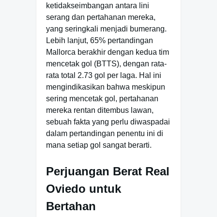
ketidakseimbangan antara lini
serang dan pertahanan mereka,
yang seringkali menjadi bumerang.
Lebih lanjut, 65% pertandingan
Mallorca berakhir dengan kedua tim
mencetak gol (BTTS), dengan rata-
rata total 2.73 gol per laga. Hal ini
mengindikasikan bahwa meskipun
sering mencetak gol, pertahanan
mereka rentan ditembus lawan,
sebuah fakta yang perlu diwaspadai
dalam pertandingan penentu ini di
mana setiap gol sangat berarti.
Perjuangan Berat Real
Oviedo untuk
Bertahan