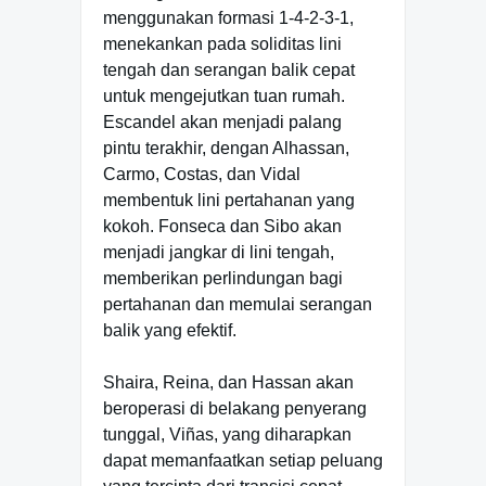
menggunakan formasi 1-4-2-3-1,
menekankan pada soliditas lini
tengah dan serangan balik cepat
untuk mengejutkan tuan rumah.
Escandel akan menjadi palang
pintu terakhir, dengan Alhassan,
Carmo, Costas, dan Vidal
membentuk lini pertahanan yang
kokoh. Fonseca dan Sibo akan
menjadi jangkar di lini tengah,
memberikan perlindungan bagi
pertahanan dan memulai serangan
balik yang efektif.
Shaira, Reina, dan Hassan akan
beroperasi di belakang penyerang
tunggal, Viñas, yang diharapkan
dapat memanfaatkan setiap peluang