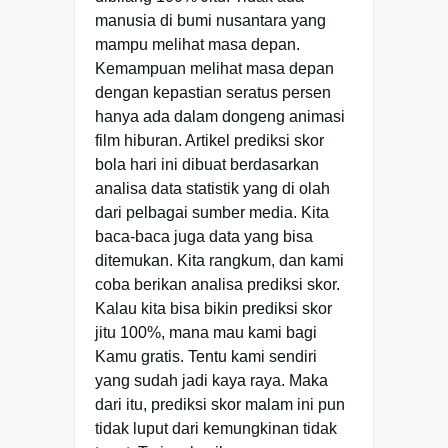
manusia di bumi nusantara yang
mampu melihat masa depan.
Kemampuan melihat masa depan
dengan kepastian seratus persen
hanya ada dalam dongeng animasi
film hiburan. Artikel prediksi skor
bola hari ini dibuat berdasarkan
analisa data statistik yang di olah
dari pelbagai sumber media. Kita
baca-baca juga data yang bisa
ditemukan. Kita rangkum, dan kami
coba berikan analisa prediksi skor.
Kalau kita bisa bikin prediksi skor
jitu 100%, mana mau kami bagi
Kamu gratis. Tentu kami sendiri
yang sudah jadi kaya raya. Maka
dari itu, prediksi skor malam ini pun
tidak luput dari kemungkinan tidak