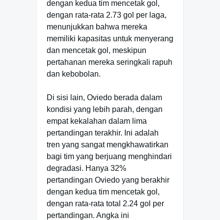
dengan kedua tim mencetak gol,
dengan rata-rata 2.73 gol per laga,
menunjukkan bahwa mereka
memiliki kapasitas untuk menyerang
dan mencetak gol, meskipun
pertahanan mereka seringkali rapuh
dan kebobolan.
Di sisi lain, Oviedo berada dalam
kondisi yang lebih parah, dengan
empat kekalahan dalam lima
pertandingan terakhir. Ini adalah
tren yang sangat mengkhawatirkan
bagi tim yang berjuang menghindari
degradasi. Hanya 32%
pertandingan Oviedo yang berakhir
dengan kedua tim mencetak gol,
dengan rata-rata total 2.24 gol per
pertandingan. Angka ini