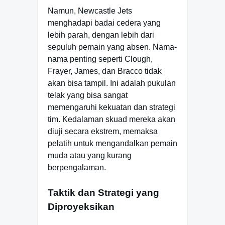
Namun, Newcastle Jets
menghadapi badai cedera yang
lebih parah, dengan lebih dari
sepuluh pemain yang absen. Nama-
nama penting seperti Clough,
Frayer, James, dan Bracco tidak
akan bisa tampil. Ini adalah pukulan
telak yang bisa sangat
memengaruhi kekuatan dan strategi
tim. Kedalaman skuad mereka akan
diuji secara ekstrem, memaksa
pelatih untuk mengandalkan pemain
muda atau yang kurang
berpengalaman.
Taktik dan Strategi yang
Diproyeksikan