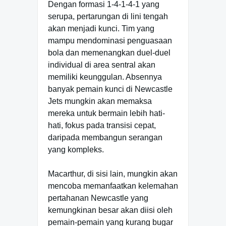
Dengan formasi 1-4-1-4-1 yang
serupa, pertarungan di lini tengah
akan menjadi kunci. Tim yang
mampu mendominasi penguasaan
bola dan memenangkan duel-duel
individual di area sentral akan
memiliki keunggulan. Absennya
banyak pemain kunci di Newcastle
Jets mungkin akan memaksa
mereka untuk bermain lebih hati-
hati, fokus pada transisi cepat,
daripada membangun serangan
yang kompleks.
Macarthur, di sisi lain, mungkin akan
mencoba memanfaatkan kelemahan
pertahanan Newcastle yang
kemungkinan besar akan diisi oleh
pemain-pemain yang kurang bugar