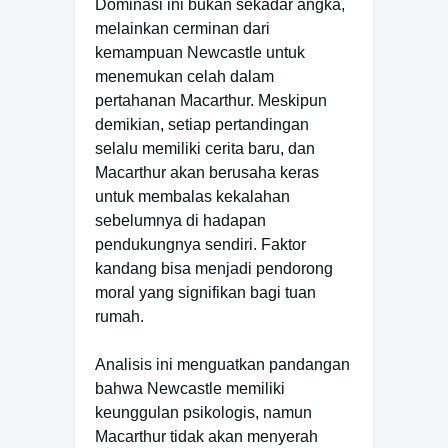
Dominasi ini bukan sekadar angka,
melainkan cerminan dari
kemampuan Newcastle untuk
menemukan celah dalam
pertahanan Macarthur. Meskipun
demikian, setiap pertandingan
selalu memiliki cerita baru, dan
Macarthur akan berusaha keras
untuk membalas kekalahan
sebelumnya di hadapan
pendukungnya sendiri. Faktor
kandang bisa menjadi pendorong
moral yang signifikan bagi tuan
rumah.
Analisis ini menguatkan pandangan
bahwa Newcastle memiliki
keunggulan psikologis, namun
Macarthur tidak akan menyerah