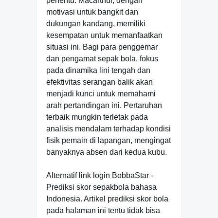
penentu. Macarthur, dengan
motivasi untuk bangkit dan
dukungan kandang, memiliki
kesempatan untuk memanfaatkan
situasi ini. Bagi para penggemar
dan pengamat sepak bola, fokus
pada dinamika lini tengah dan
efektivitas serangan balik akan
menjadi kunci untuk memahami
arah pertandingan ini. Pertaruhan
terbaik mungkin terletak pada
analisis mendalam terhadap kondisi
fisik pemain di lapangan, mengingat
banyaknya absen dari kedua kubu.
Alternatif link login BobbaStar -
Prediksi skor sepakbola bahasa
Indonesia. Artikel prediksi skor bola
pada halaman ini tentu tidak bisa