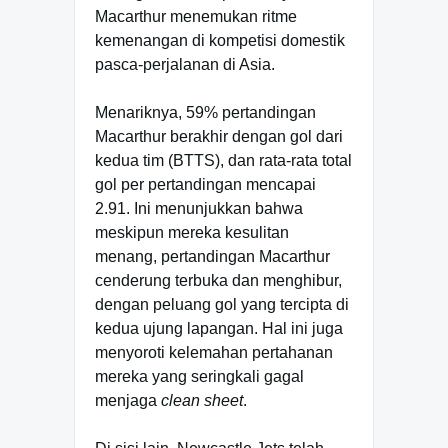
Macarthur menemukan ritme
kemenangan di kompetisi domestik
pasca-perjalanan di Asia.
Menariknya, 59% pertandingan
Macarthur berakhir dengan gol dari
kedua tim (BTTS), dan rata-rata total
gol per pertandingan mencapai
2.91. Ini menunjukkan bahwa
meskipun mereka kesulitan
menang, pertandingan Macarthur
cenderung terbuka dan menghibur,
dengan peluang gol yang tercipta di
kedua ujung lapangan. Hal ini juga
menyoroti kelemahan pertahanan
mereka yang seringkali gagal
menjaga
clean sheet
.