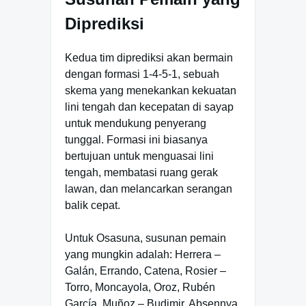
Diprediksi
Kedua tim diprediksi akan bermain
dengan formasi 1-4-5-1, sebuah
skema yang menekankan kekuatan
lini tengah dan kecepatan di sayap
untuk mendukung penyerang
tunggal. Formasi ini biasanya
bertujuan untuk menguasai lini
tengah, membatasi ruang gerak
lawan, dan melancarkan serangan
balik cepat.
Untuk Osasuna, susunan pemain
yang mungkin adalah: Herrera –
Galán, Errando, Catena, Rosier –
Torro, Moncayola, Oroz, Rubén
García, Muñoz – Budimir. Absennya