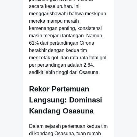
secara keseluruhan. Ini
menggarisbawahi bahwa meskipun
mereka mampu meraih
kemenangan penting, konsistensi
masih menjadi tantangan. Namun,
61% dari pertandingan Girona
berakhir dengan kedua tim
mencetak gol, dan rata-rata total gol
per pertandingan adalah 2.64,
sedikit lebih tinggi dari Osasuna.
Rekor Pertemuan
Langsung: Dominasi
Kandang Osasuna
Dalam sejarah pertemuan kedua tim
di kandang Osasuna, tuan rumah