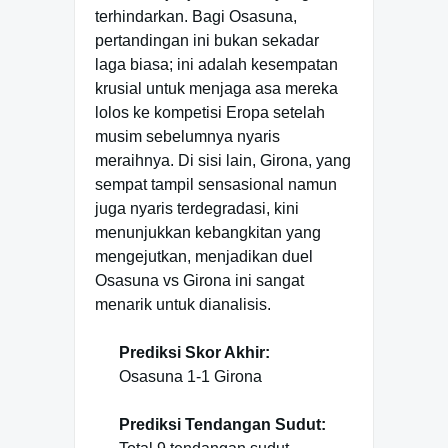
terhindarkan. Bagi Osasuna,
pertandingan ini bukan sekadar
laga biasa; ini adalah kesempatan
krusial untuk menjaga asa mereka
lolos ke kompetisi Eropa setelah
musim sebelumnya nyaris
meraihnya. Di sisi lain, Girona, yang
sempat tampil sensasional namun
juga nyaris terdegradasi, kini
menunjukkan kebangkitan yang
mengejutkan, menjadikan duel
Osasuna vs Girona ini sangat
menarik untuk dianalisis.
Prediksi Skor Akhir:
Osasuna 1-1 Girona
Prediksi Tendangan Sudut: