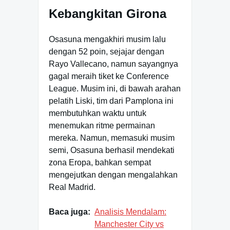
Kebangkitan Girona
Osasuna mengakhiri musim lalu
dengan 52 poin, sejajar dengan
Rayo Vallecano, namun sayangnya
gagal meraih tiket ke Conference
League. Musim ini, di bawah arahan
pelatih Liski, tim dari Pamplona ini
membutuhkan waktu untuk
menemukan ritme permainan
mereka. Namun, memasuki musim
semi, Osasuna berhasil mendekati
zona Eropa, bahkan sempat
mengejutkan dengan mengalahkan
Real Madrid.
Baca juga:
Analisis Mendalam:
Manchester City vs