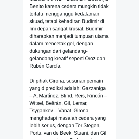
Benito karena cedera mungkin tidak
terlalu mengganggu kedalaman
skuad, tetapi kehadiran Budimir di
lini depan sangat krusial. Budimir
diharapkan menjadi tumpuan utama
dalam mencetak gol, dengan
dukungan dari gelandang-
gelandang kreatif seperti Oroz dan
Rubén García.
Di pihak Girona, susunan pemain
yang diprediksi adalah: Gazzaniga
– A. Martínez, Blind, Reis, Rincón –
Witsel, Beltrán, Gil, Lemar,
Tsygankov – Vanat. Girona
menghadapi masalah cedera yang
lebih serius, dengan Ter Stegen,
Portu, van de Beek, Stuani, dan Gil