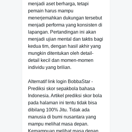
menjadi aset berharga, tetapi
pemain harus mampu
menerjemahkan dukungan tersebut
menjadi performa yang konsisten di
lapangan. Pertandingan ini akan
menjadi ujian mental dan taktis bagi
kedua tim, dengan hasil akhir yang
mungkin ditentukan oleh detail-
detail kecil dan momen-momen
individu yang brilian.
Alternatif link login BobbaStar -
Prediksi skor sepakbola bahasa
Indonesia. Artikel prediksi skor bola
pada halaman ini tentu tidak bisa
dibilang 100% Jitu. Tidak ada
manusia di bumi nusantara yang
mampu melihat masa depan.
Kemampuan melihat masa depan