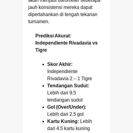
akan menjadi barometer seberapa
jauh konsistensi mereka dapat
dipertahankan di tengah tekanan
turnamen.
Prediksi Akurat:
Independiente Rivadavia vs
Tigre
Skor Akhir:
Independiente
Rivadavia 2 – 1 Tigre
Tendangan Sudut:
Lebih dari 9.5
tendangan sudut
Gol (Over/Under):
Lebih dari 2.5 gol
Kartu Kuning:
Lebih
dari 4.5 kartu kuning