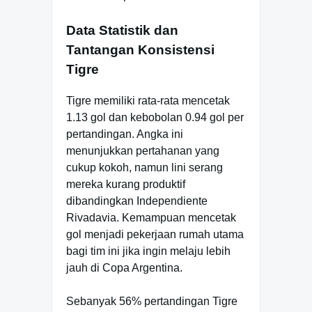
Data Statistik dan
Tantangan Konsistensi
Tigre
Tigre memiliki rata-rata mencetak
1.13 gol dan kebobolan 0.94 gol per
pertandingan. Angka ini
menunjukkan pertahanan yang
cukup kokoh, namun lini serang
mereka kurang produktif
dibandingkan Independiente
Rivadavia. Kemampuan mencetak
gol menjadi pekerjaan rumah utama
bagi tim ini jika ingin melaju lebih
jauh di Copa Argentina.
Sebanyak 56% pertandingan Tigre