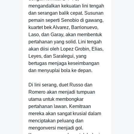
mengandalkan kekuatan lini tengah
dan serangan balik cepat. Susunan
pemain seperti Senobio di gawang,
kuartet bek Alvarez, Barrionuevo,
Laso, dan Garay, akan membentuk
pertahanan yang solid. Lini tengah
akan diisi oleh Lopez Grobin, Elias,
Leyes, dan Saralegui, yang
bertugas menjaga keseimbangan
dan menyuplai bola ke depan.
Di lini serang, duet Russo dan
Romero akan menjadi tumpuan
utama untuk membongkar
pertahanan lawan. Kemitraan
mereka akan sangat krusial dalam
menciptakan peluang dan
mengonversi menjadi gol.