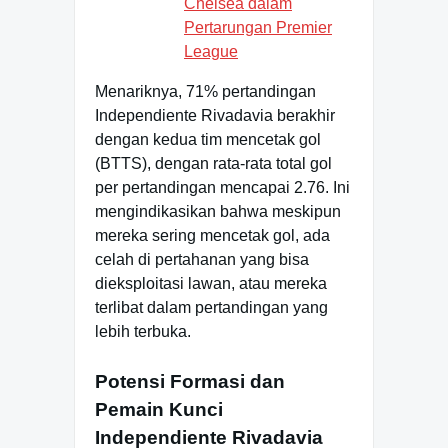
Chelsea dalam
Pertarungan Premier
League
Menariknya, 71% pertandingan
Independiente Rivadavia berakhir
dengan kedua tim mencetak gol
(BTTS), dengan rata-rata total gol
per pertandingan mencapai 2.76. Ini
mengindikasikan bahwa meskipun
mereka sering mencetak gol, ada
celah di pertahanan yang bisa
dieksploitasi lawan, atau mereka
terlibat dalam pertandingan yang
lebih terbuka.
Potensi Formasi dan
Pemain Kunci
Independiente Rivadavia