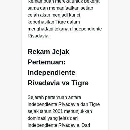
Kemampuan mereka untuk bekerja
sama dan memanfaatkan setiap
celah akan menjadi kunci
keberhasilan Tigre dalam
menghadapi tekanan Independiente
Rivadavia.
Rekam Jejak
Pertemuan:
Independiente
Rivadavia vs Tigre
Sejarah pertemuan antara
Independiente Rivadavia dan Tigre
sejak tahun 2001 menunjukkan
dominasi yang jelas dari
Independiente Rivadavia. Dari