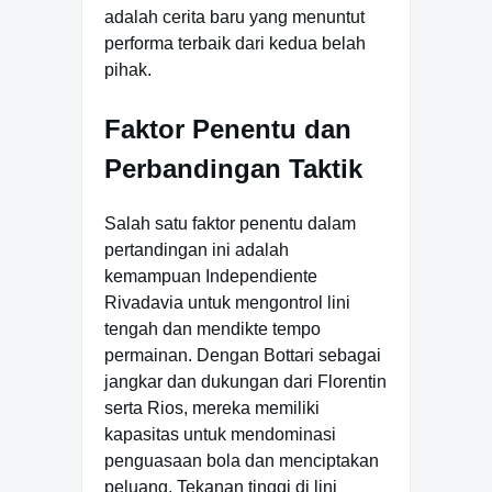
adalah cerita baru yang menuntut
performa terbaik dari kedua belah
pihak.
Faktor Penentu dan
Perbandingan Taktik
Salah satu faktor penentu dalam
pertandingan ini adalah
kemampuan Independiente
Rivadavia untuk mengontrol lini
tengah dan mendikte tempo
permainan. Dengan Bottari sebagai
jangkar dan dukungan dari Florentin
serta Rios, mereka memiliki
kapasitas untuk mendominasi
penguasaan bola dan menciptakan
peluang. Tekanan tinggi di lini