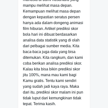
mampu melihat masa depan.
Kemampuan melihat masa depan
dengan kepastian seratus persen
hanya ada dalam dongeng animasi
film hiburan. Artikel prediksi skor
bola hari ini dibuat berdasarkan
analisa data statistik yang di olah
dari pelbagai sumber media. Kita
baca-baca juga data yang bisa
ditemukan. Kita rangkum, dan kami
coba berikan analisa prediksi skor.
Kalau kita bisa bikin prediksi skor
jitu 100%, mana mau kami bagi
Kamu gratis. Tentu kami sendiri
yang sudah jadi kaya raya. Maka
dari itu, prediksi skor malam ini pun
tidak luput dari kemungkinan tidak
tepat. Terima kasih.