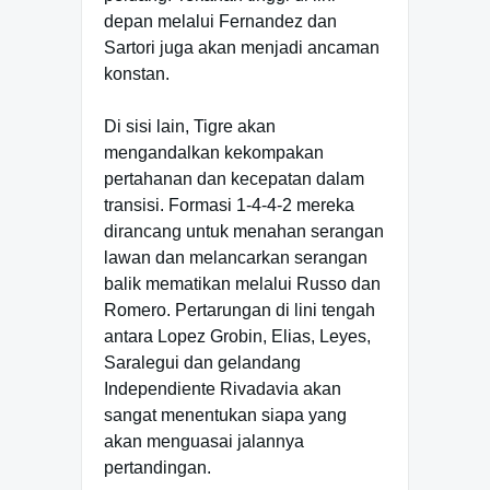
depan melalui Fernandez dan
Sartori juga akan menjadi ancaman
konstan.
Di sisi lain, Tigre akan
mengandalkan kekompakan
pertahanan dan kecepatan dalam
transisi. Formasi 1-4-4-2 mereka
dirancang untuk menahan serangan
lawan dan melancarkan serangan
balik mematikan melalui Russo dan
Romero. Pertarungan di lini tengah
antara Lopez Grobin, Elias, Leyes,
Saralegui dan gelandang
Independiente Rivadavia akan
sangat menentukan siapa yang
akan menguasai jalannya
pertandingan.