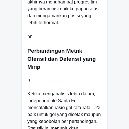
akhirnya menghambat progres tim
yang berambisi naik ke papan atas
dan mengamankan posisi yang
lebih terhormat.
nn
Perbandingan Metrik
Ofensif dan Defensif yang
Mirip
n
Ketika menganalisis lebih dalam,
Independiente Santa Fe
mencatatkan rasio gol rata-rata 1.23,
baik untuk gol yang dicetak maupun
yang kebobolan per pertandingan.
Statistik ini menunjukkan