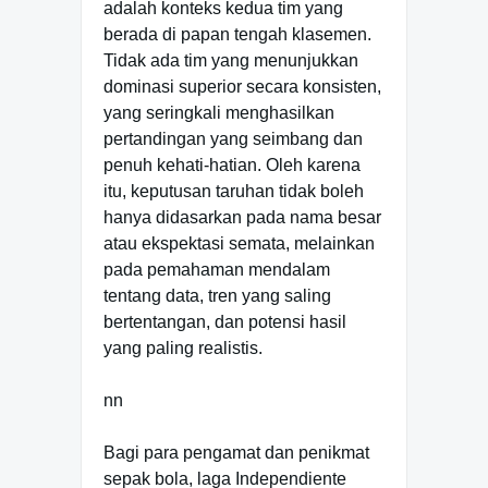
adalah konteks kedua tim yang
berada di papan tengah klasemen.
Tidak ada tim yang menunjukkan
dominasi superior secara konsisten,
yang seringkali menghasilkan
pertandingan yang seimbang dan
penuh kehati-hatian. Oleh karena
itu, keputusan taruhan tidak boleh
hanya didasarkan pada nama besar
atau ekspektasi semata, melainkan
pada pemahaman mendalam
tentang data, tren yang saling
bertentangan, dan potensi hasil
yang paling realistis.
nn
Bagi para pengamat dan penikmat
sepak bola, laga Independiente