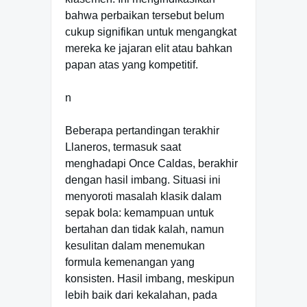
bahwa perbaikan tersebut belum
cukup signifikan untuk mengangkat
mereka ke jajaran elit atau bahkan
papan atas yang kompetitif.
n
Beberapa pertandingan terakhir
Llaneros, termasuk saat
menghadapi Once Caldas, berakhir
dengan hasil imbang. Situasi ini
menyoroti masalah klasik dalam
sepak bola: kemampuan untuk
bertahan dan tidak kalah, namun
kesulitan dalam menemukan
formula kemenangan yang
konsisten. Hasil imbang, meskipun
lebih baik dari kekalahan, pada