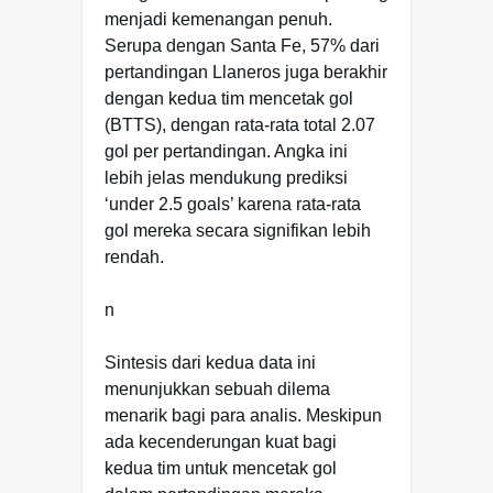
menjadi kemenangan penuh.
Serupa dengan Santa Fe, 57% dari
pertandingan Llaneros juga berakhir
dengan kedua tim mencetak gol
(BTTS), dengan rata-rata total 2.07
gol per pertandingan. Angka ini
lebih jelas mendukung prediksi
‘under 2.5 goals’ karena rata-rata
gol mereka secara signifikan lebih
rendah.
n
Sintesis dari kedua data ini
menunjukkan sebuah dilema
menarik bagi para analis. Meskipun
ada kecenderungan kuat bagi
kedua tim untuk mencetak gol