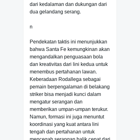
dari kedalaman dan dukungan dari
dua gelandang serang.
n
Pendekatan taktis ini menunjukkan
bahwa Santa Fe kemungkinan akan
mengandalkan penguasaan bola
dan kreativitas dari lini kedua untuk
menembus pertahanan lawan.
Keberadaan Rodallega sebagai
pemain berpengalaman di belakang
striker bisa menjadi kunci dalam
mengatur serangan dan
memberikan umpan-umpan terukur.
Namun, formasi ini juga menuntut
koordinasi yang kuat antara lini
tengah dan pertahanan untuk
mencegah serangan balik cepat dari