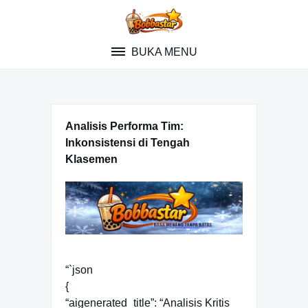
Skip
to
content
BUKA MENU
Analisis Performa Tim:
Inkonsistensi di Tengah
Klasemen
“`json
{
“aigenerated_title”: “Analisis Kritis