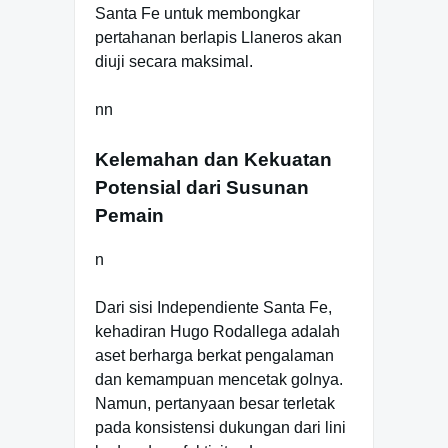
Santa Fe untuk membongkar
pertahanan berlapis Llaneros akan
diuji secara maksimal.
nn
Kelemahan dan Kekuatan
Potensial dari Susunan
Pemain
n
Dari sisi Independiente Santa Fe,
kehadiran Hugo Rodallega adalah
aset berharga berkat pengalaman
dan kemampuan mencetak golnya.
Namun, pertanyaan besar terletak
pada konsistensi dukungan dari lini