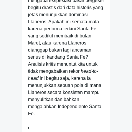
mengapa ekspektasi pasar bergeser
begitu drastis dari data historis yang
jelas menunjukkan dominasi
Llaneros. Apakah ini semata-mata
karena performa terkini Santa Fe
yang sedikit membaik di bulan
Maret, atau karena Llaneros
dianggap bukan lagi ancaman
serius di kandang Santa Fe?
Analisis kritis menuntut kita untuk
tidak mengabaikan rekor
head-to-
head
ini begitu saja, karena ia
menunjukkan sebuah pola di mana
Llaneros secara konsisten mampu
menyulitkan dan bahkan
mengalahkan Independiente Santa
Fe.
n