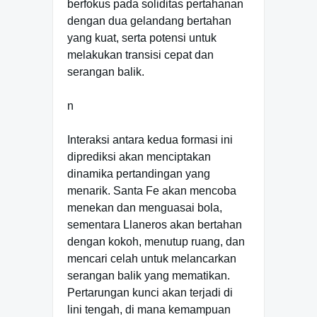
berfokus pada soliditas pertahanan
dengan dua gelandang bertahan
yang kuat, serta potensi untuk
melakukan transisi cepat dan
serangan balik.
n
Interaksi antara kedua formasi ini
diprediksi akan menciptakan
dinamika pertandingan yang
menarik. Santa Fe akan mencoba
menekan dan menguasai bola,
sementara Llaneros akan bertahan
dengan kokoh, menutup ruang, dan
mencari celah untuk melancarkan
serangan balik yang mematikan.
Pertarungan kunci akan terjadi di
lini tengah, di mana kemampuan