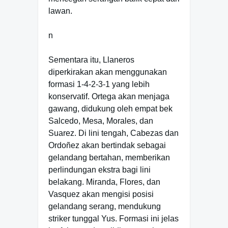
lawan.
n
Sementara itu, Llaneros
diperkirakan akan menggunakan
formasi 1-4-2-3-1 yang lebih
konservatif. Ortega akan menjaga
gawang, didukung oleh empat bek
Salcedo, Mesa, Morales, dan
Suarez. Di lini tengah, Cabezas dan
Ordoñez akan bertindak sebagai
gelandang bertahan, memberikan
perlindungan ekstra bagi lini
belakang. Miranda, Flores, dan
Vasquez akan mengisi posisi
gelandang serang, mendukung
striker tunggal Yus. Formasi ini jelas