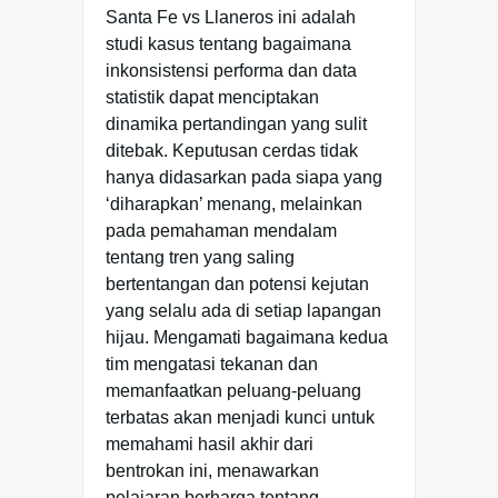
Santa Fe vs Llaneros ini adalah
studi kasus tentang bagaimana
inkonsistensi performa dan data
statistik dapat menciptakan
dinamika pertandingan yang sulit
ditebak. Keputusan cerdas tidak
hanya didasarkan pada siapa yang
‘diharapkan’ menang, melainkan
pada pemahaman mendalam
tentang tren yang saling
bertentangan dan potensi kejutan
yang selalu ada di setiap lapangan
hijau. Mengamati bagaimana kedua
tim mengatasi tekanan dan
memanfaatkan peluang-peluang
terbatas akan menjadi kunci untuk
memahami hasil akhir dari
bentrokan ini, menawarkan
pelajaran berharga tentang