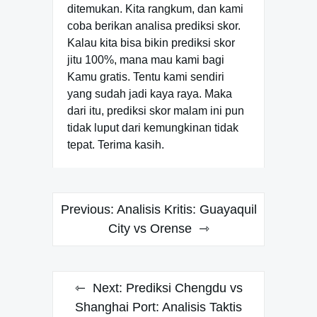
ditemukan. Kita rangkum, dan kami
coba berikan analisa prediksi skor.
Kalau kita bisa bikin prediksi skor
jitu 100%, mana mau kami bagi
Kamu gratis. Tentu kami sendiri
yang sudah jadi kaya raya. Maka
dari itu, prediksi skor malam ini pun
tidak luput dari kemungkinan tidak
tepat. Terima kasih.
Navigasi
Previous:
Analisis Kritis: Guayaquil
pos
City vs Orense
Next:
Prediksi Chengdu vs
Shanghai Port: Analisis Taktis