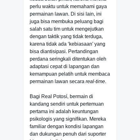
perlu waktu untuk memahami gaya
permainan lawan. Di sisi lain, ini
juga bisa membuka peluang bagi
salah satu tim untuk mengejutkan
dengan taktik yang tidak terduga,
karena tidak ada ‘kebiasaan’ yang
bisa diantisipasi. Pertandingan
perdana seringkali ditentukan oleh
adaptasi cepat di lapangan dan
kemampuan pelatih untuk membaca
permainan lawan secara
real-time
.
Bagi Real Potosí, bermain di
kandang sendiri untuk pertemuan
pertama ini adalah keuntungan
psikologis yang signifikan. Mereka
familiar dengan kondisi lapangan
dan dukungan penuh dari suporter