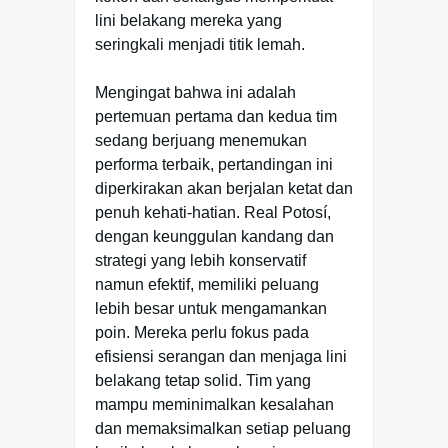
lini belakang mereka yang
seringkali menjadi titik lemah.
Mengingat bahwa ini adalah
pertemuan pertama dan kedua tim
sedang berjuang menemukan
performa terbaik, pertandingan ini
diperkirakan akan berjalan ketat dan
penuh kehati-hatian. Real Potosí,
dengan keunggulan kandang dan
strategi yang lebih konservatif
namun efektif, memiliki peluang
lebih besar untuk mengamankan
poin. Mereka perlu fokus pada
efisiensi serangan dan menjaga lini
belakang tetap solid. Tim yang
mampu meminimalkan kesalahan
dan memaksimalkan setiap peluang