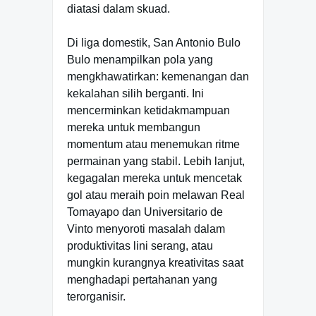
diatasi dalam skuad.
Di liga domestik, San Antonio Bulo
Bulo menampilkan pola yang
mengkhawatirkan: kemenangan dan
kekalahan silih berganti. Ini
mencerminkan ketidakmampuan
mereka untuk membangun
momentum atau menemukan ritme
permainan yang stabil. Lebih lanjut,
kegagalan mereka untuk mencetak
gol atau meraih poin melawan Real
Tomayapo dan Universitario de
Vinto menyoroti masalah dalam
produktivitas lini serang, atau
mungkin kurangnya kreativitas saat
menghadapi pertahanan yang
terorganisir.