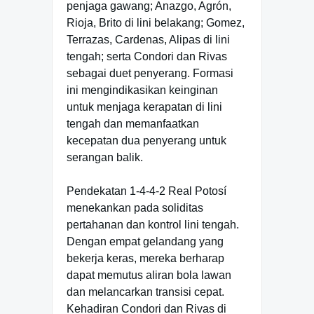
penjaga gawang; Anazgo, Agrón,
Rioja, Brito di lini belakang; Gomez,
Terrazas, Cardenas, Alipas di lini
tengah; serta Condori dan Rivas
sebagai duet penyerang. Formasi
ini mengindikasikan keinginan
untuk menjaga kerapatan di lini
tengah dan memanfaatkan
kecepatan dua penyerang untuk
serangan balik.
Pendekatan 1-4-4-2 Real Potosí
menekankan pada soliditas
pertahanan dan kontrol lini tengah.
Dengan empat gelandang yang
bekerja keras, mereka berharap
dapat memutus aliran bola lawan
dan melancarkan transisi cepat.
Kehadiran Condori dan Rivas di