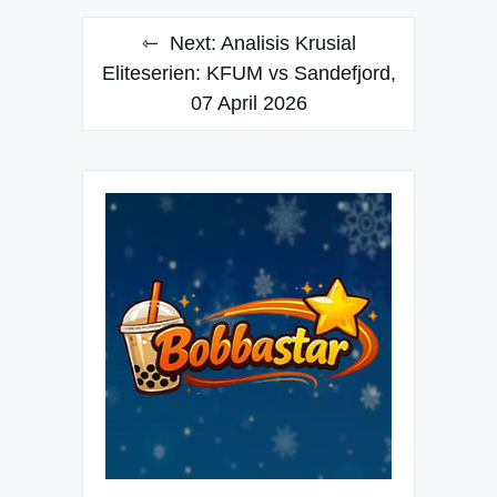
Next:
Analisis Krusial
Eliteserien: KFUM vs Sandefjord,
07 April 2026