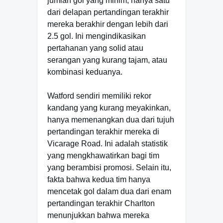
jumlah gol yang minim; hanya satu
dari delapan pertandingan terakhir
mereka berakhir dengan lebih dari
2.5 gol. Ini mengindikasikan
pertahanan yang solid atau
serangan yang kurang tajam, atau
kombinasi keduanya.
Watford sendiri memiliki rekor
kandang yang kurang meyakinkan,
hanya memenangkan dua dari tujuh
pertandingan terakhir mereka di
Vicarage Road. Ini adalah statistik
yang mengkhawatirkan bagi tim
yang berambisi promosi. Selain itu,
fakta bahwa kedua tim hanya
mencetak gol dalam dua dari enam
pertandingan terakhir Charlton
menunjukkan bahwa mereka