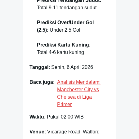
Prediksi Tendangan Sudut:
Total 9-11 tendangan sudut
Prediksi Over/Under Gol
(2.5):
Under 2.5 Gol
Prediksi Kartu Kuning:
Total 4-6 kartu kuning
Tanggal:
Senin, 6 April 2026
Baca juga:
Analisis Mendalam:
Manchester City vs
Chelsea di Liga
Primer
Waktu:
Pukul 02:00 WIB
Venue:
Vicarage Road, Watford