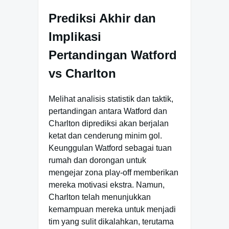
Prediksi Akhir dan
Implikasi
Pertandingan Watford
vs Charlton
Melihat analisis statistik dan taktik,
pertandingan antara Watford dan
Charlton diprediksi akan berjalan
ketat dan cenderung minim gol.
Keunggulan Watford sebagai tuan
rumah dan dorongan untuk
mengejar zona play-off memberikan
mereka motivasi ekstra. Namun,
Charlton telah menunjukkan
kemampuan mereka untuk menjadi
tim yang sulit dikalahkan, terutama