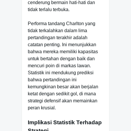
cenderung bermain hati-hati dan
tidak terlalu terbuka.
Performa tandang Charlton yang
tidak terkalahkan dalam lima
pertandingan terakhir adalah
catatan penting. Ini menunjukkan
bahwa mereka memiliki kapasitas
untuk bertahan dengan baik dan
mencuri poin di markas lawan.
Statistik ini mendukung prediksi
bahwa pertandingan ini
kemungkinan besar akan berjalan
ketat dengan sedikit gol, di mana
strategi defensif akan memainkan
peran krusial.
Implikasi Statistik Terhadap
Strategi