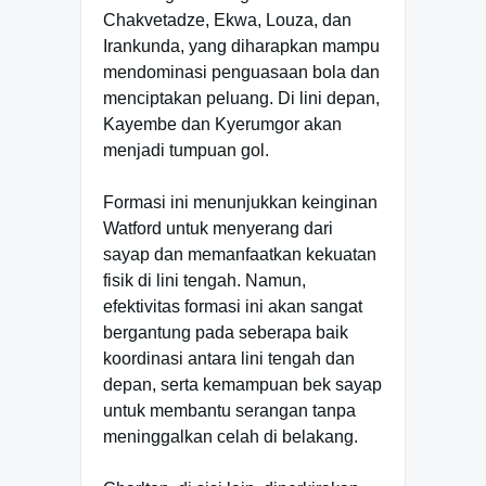
Chakvetadze, Ekwa, Louza, dan
Irankunda, yang diharapkan mampu
mendominasi penguasaan bola dan
menciptakan peluang. Di lini depan,
Kayembe dan Kyerumgor akan
menjadi tumpuan gol.
Formasi ini menunjukkan keinginan
Watford untuk menyerang dari
sayap dan memanfaatkan kekuatan
fisik di lini tengah. Namun,
efektivitas formasi ini akan sangat
bergantung pada seberapa baik
koordinasi antara lini tengah dan
depan, serta kemampuan bek sayap
untuk membantu serangan tanpa
meninggalkan celah di belakang.