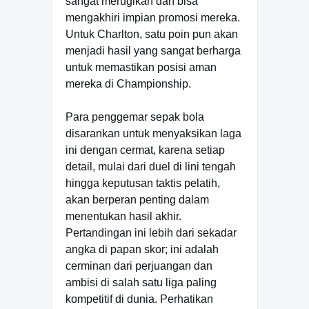
sangat merugikan dan bisa
mengakhiri impian promosi mereka.
Untuk Charlton, satu poin pun akan
menjadi hasil yang sangat berharga
untuk memastikan posisi aman
mereka di Championship.
Para penggemar sepak bola
disarankan untuk menyaksikan laga
ini dengan cermat, karena setiap
detail, mulai dari duel di lini tengah
hingga keputusan taktis pelatih,
akan berperan penting dalam
menentukan hasil akhir.
Pertandingan ini lebih dari sekadar
angka di papan skor; ini adalah
cerminan dari perjuangan dan
ambisi di salah satu liga paling
kompetitif di dunia. Perhatikan