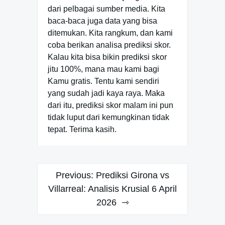
dari pelbagai sumber media. Kita
baca-baca juga data yang bisa
ditemukan. Kita rangkum, dan kami
coba berikan analisa prediksi skor.
Kalau kita bisa bikin prediksi skor
jitu 100%, mana mau kami bagi
Kamu gratis. Tentu kami sendiri
yang sudah jadi kaya raya. Maka
dari itu, prediksi skor malam ini pun
tidak luput dari kemungkinan tidak
tepat. Terima kasih.
Navigasi
Previous:
Prediksi Girona vs
pos
Villarreal: Analisis Krusial 6 April
2026