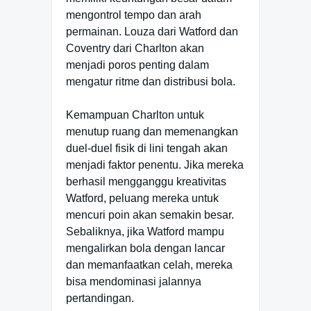
mengontrol tempo dan arah
permainan. Louza dari Watford dan
Coventry dari Charlton akan
menjadi poros penting dalam
mengatur ritme dan distribusi bola.
Kemampuan Charlton untuk
menutup ruang dan memenangkan
duel-duel fisik di lini tengah akan
menjadi faktor penentu. Jika mereka
berhasil mengganggu kreativitas
Watford, peluang mereka untuk
mencuri poin akan semakin besar.
Sebaliknya, jika Watford mampu
mengalirkan bola dengan lancar
dan memanfaatkan celah, mereka
bisa mendominasi jalannya
pertandingan.