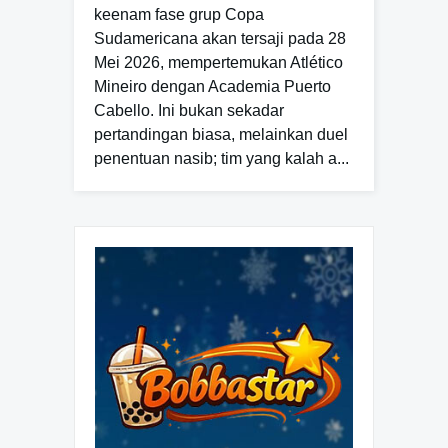
keenam fase grup Copa
Sudamericana akan tersaji pada 28
Mei 2026, mempertemukan Atlético
Mineiro dengan Academia Puerto
Cabello. Ini bukan sekadar
pertandingan biasa, melainkan duel
penentuan nasib; tim yang kalah a...