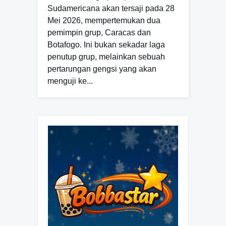
Sudamericana akan tersaji pada 28
Mei 2026, mempertemukan dua
pemimpin grup, Caracas dan
Botafogo. Ini bukan sekadar laga
penutup grup, melainkan sebuah
pertarungan gengsi yang akan
menguji ke...