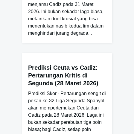
menjamu Cadiz pada 31 Maret
2026. Ini bukan sekadar laga biasa,
melainkan duel krusial yang bisa
menentukan nasib kedua tim dalam
menghindari jurang degrada...
Prediksi Ceuta vs Cadiz:
Pertarungan Kritis di
Segunda (28 Maret 2026)
Prediksi Skor - Pertarungan sengit di
pekan ke-32 Liga Segunda Spanyol
akan mempertemukan Ceuta dan
Cadiz pada 28 Maret 2026. Laga ini
bukan sekadar perebutan tiga poin
biasa; bagi Cadiz, setiap poin