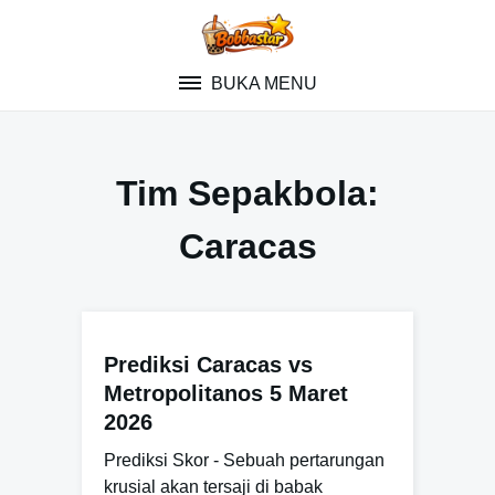
Skip
to
content
BUKA MENU
Tim Sepakbola:
Caracas
Prediksi Caracas vs
Metropolitanos 5 Maret
2026
Prediksi Skor - Sebuah pertarungan
krusial akan tersaji di babak