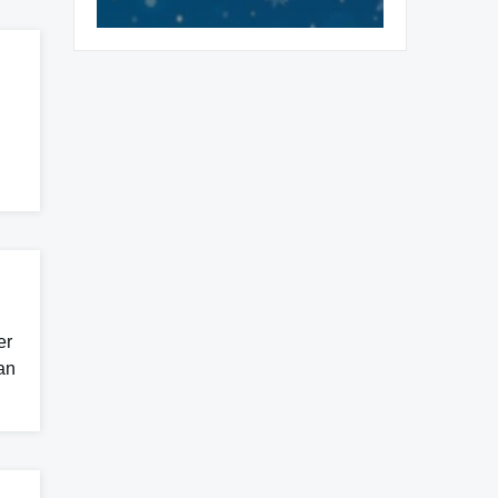
er
an