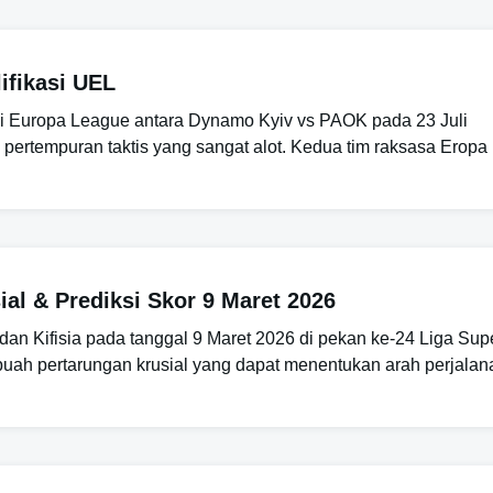
ifikasi UEL
asi Europa League antara Dynamo Kyiv vs PAOK pada 23 Juli
ertempuran taktis yang sangat alot. Kedua tim raksasa Eropa
sial & Prediksi Skor 9 Maret 2026
 dan Kifisia pada tanggal 9 Maret 2026 di pekan ke-24 Liga Sup
buah pertarungan krusial yang dapat menentukan arah perjalan