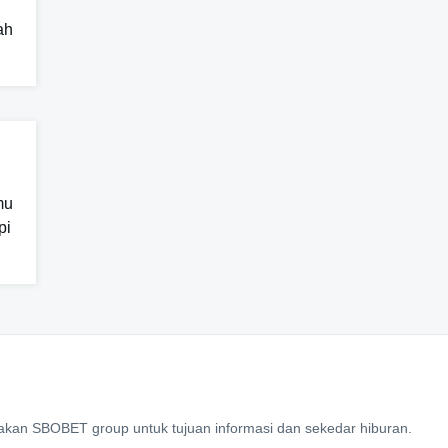
ah
mu
pi
ediakan SBOBET group untuk tujuan informasi dan sekedar hiburan.