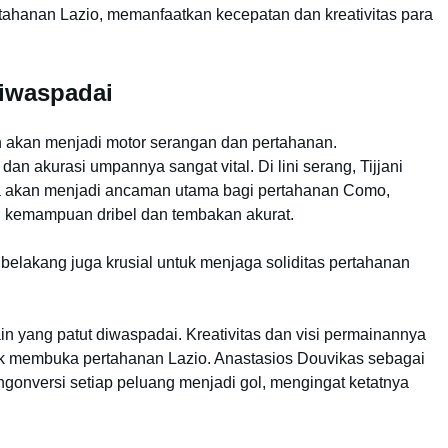
ertahanan Lazio, memanfaatkan kecepatan dan kreativitas para
iwaspadai
gah akan menjadi motor serangan dan pertahanan.
 akurasi umpannya sangat vital. Di lini serang, Tijjani
ya akan menjadi ancaman utama bagi pertahanan Como,
i kemampuan dribel dan tembakan akurat.
belakang juga krusial untuk menjaga soliditas pertahanan
 yang patut diwaspadai. Kreativitas dan visi permainannya
tuk membuka pertahanan Lazio. Anastasios Douvikas sebagai
ngonversi setiap peluang menjadi gol, mengingat ketatnya