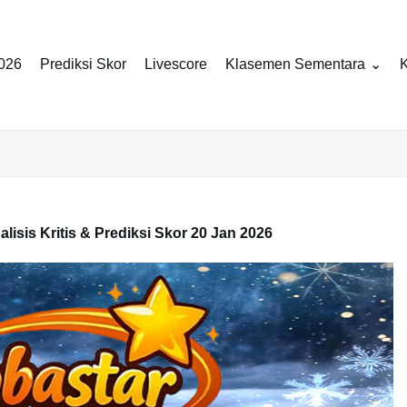
2026
Prediksi Skor
Livescore
Klasemen Sementara
K
lisis Kritis & Prediksi Skor 20 Jan 2026