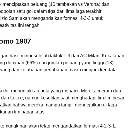
 menciptakan peluang (10 tembakan vs Verona) dan
bolan satu gol dalam tiga dari lima laga terakhir
izio Sarri akan mengandalkan formasi 4-3-3 untuk
ivitas lini tengah.
Como 1907
gan hasil minor setelah takluk 1-3 dari AC Milan. Kekalahan
ng dominan (66%) dan jumlah peluang yang tinggi (18),
awang dan ketahanan pertahanan masih menjadi kendala
akhir menunjukkan pola yang menarik. Mereka meraih dua
dan Lecce, namun kesulitan saat menghadapi tim-tim besar
aratkan bahwa mereka mampu tampil mengejutkan di laga-
tekanan tim papan atas.
kemungkinan akan tetap mengandalkan formasi 4-2-3-1.