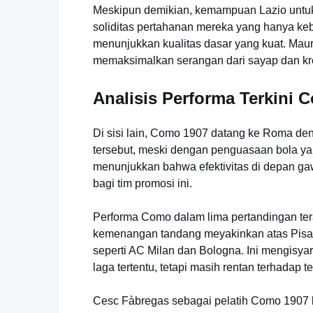
Meskipun demikian, kemampuan Lazio untuk
soliditas pertahanan mereka yang hanya kebo
menunjukkan kualitas dasar yang kuat. Maur
memaksimalkan serangan dari sayap dan kreat
Analisis Performa Terkini 
Di sisi lain, Como 1907 datang ke Roma den
tersebut, meski dengan penguasaan bola ya
menunjukkan bahwa efektivitas di depan g
bagi tim promosi ini.
Performa Como dalam lima pertandingan ter
kemenangan tandang meyakinkan atas Pisa 
seperti AC Milan dan Bologna. Ini mengisy
laga tertentu, tetapi masih rentan terhadap 
Cesc Fàbregas sebagai pelatih Como 1907 