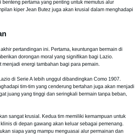
i benteng pertama yang penting untuk memutus alur
mpilan kiper Jean Butez juga akan krusial dalam menghadapi
an
akhir pertandingan ini. Pertama, keuntungan bermain di
berikan dorongan moral yang signifikan bagi Lazio.
 menjadi energi tambahan bagi para pemain.
zio di Serie A lebih unggul dibandingkan Como 1907.
nghadapi tim-tim yang cenderung bertahan juga akan menjadi
t juang yang tinggi dan seringkali bermain tanpa beban,
 akan sangat krusial. Kedua tim memiliki kemampuan untuk
 klinis di depan gawang akan keluar sebagai pemenang.
ntukan siapa yang mampu menguasai alur permainan dan