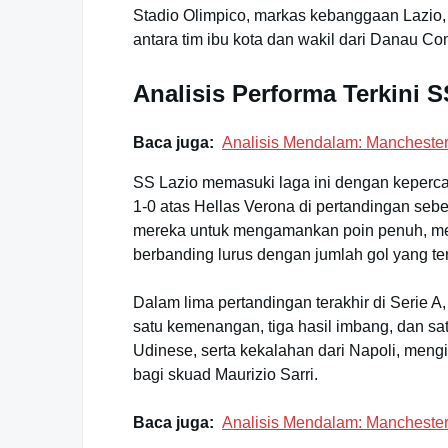
Stadio Olimpico, markas kebanggaan Lazio, 
antara tim ibu kota dan wakil dari Danau Co
Analisis Performa Terkini S
Baca juga:
Analisis Mendalam: Manchester 
SS Lazio memasuki laga ini dengan keperca
1-0 atas Hellas Verona di pertandingan 
mereka untuk mengamankan poin penuh, mes
berbanding lurus dengan jumlah gol yang ter
Dalam lima pertandingan terakhir di Serie 
satu kemenangan, tiga hasil imbang, dan sa
Udinese, serta kekalahan dari Napoli, meng
bagi skuad Maurizio Sarri.
Baca juga:
Analisis Mendalam: Manchester