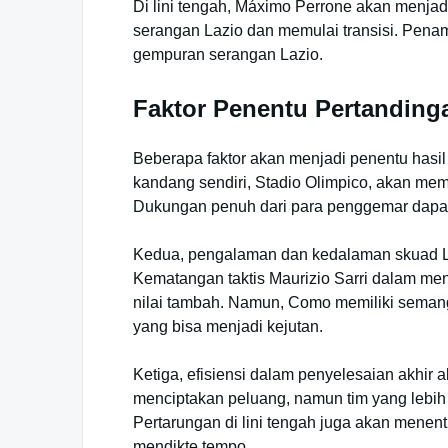
Di lini tengah, Máximo Perrone akan menjad
serangan Lazio dan memulai transisi. Pena
gempuran serangan Lazio.
Faktor Penentu Pertanding
Beberapa faktor akan menjadi penentu hasil 
kandang sendiri, Stadio Olimpico, akan mem
Dukungan penuh dari para penggemar dapat
Kedua, pengalaman dan kedalaman skuad La
Kematangan taktis Maurizio Sarri dalam me
nilai tambah. Namun, Como memiliki semanga
yang bisa menjadi kejutan.
Ketiga, efisiensi dalam penyelesaian akhir
menciptakan peluang, namun tim yang lebih
Pertarungan di lini tengah juga akan mene
mendikte tempo.