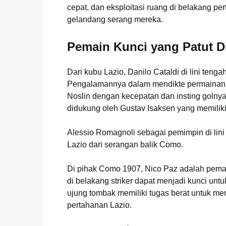
cepat, dan eksploitasi ruang di belakang p
gelandang serang mereka.
Pemain Kunci yang Patut D
Dari kubu Lazio, Danilo Cataldi di lini ten
Pengalamannya dalam mendikte permainan dan
Noslin dengan kecepatan dan insting goln
didukung oleh Gustav Isaksen yang memilik
Alessio Romagnoli sebagai pemimpin di lini 
Lazio dari serangan balik Como.
Di pihak Como 1907, Nico Paz adalah pemain
di belakang striker dapat menjadi kunci un
ujung tombak memiliki tugas berat untuk me
pertahanan Lazio.