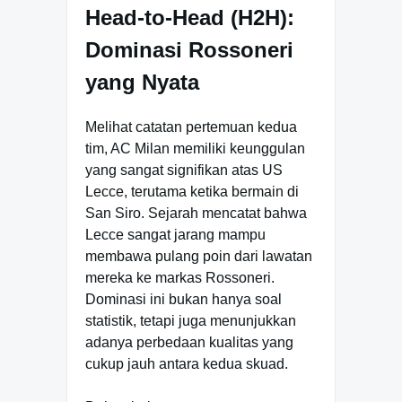
Head-to-Head (H2H):
Dominasi Rossoneri
yang Nyata
Melihat catatan pertemuan kedua
tim, AC Milan memiliki keunggulan
yang sangat signifikan atas US
Lecce, terutama ketika bermain di
San Siro. Sejarah mencatat bahwa
Lecce sangat jarang mampu
membawa pulang poin dari lawatan
mereka ke markas Rossoneri.
Dominasi ini bukan hanya soal
statistik, tetapi juga menunjukkan
adanya perbedaan kualitas yang
cukup jauh antara kedua skuad.