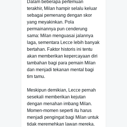
Dalam beberapa pertemuan
terakhir, Milan hampir selalu keluar
sebagai pemenang dengan skor
yang meyakinkan. Pola
permainannya pun cenderung
sama: Milan menguasai jalannya
laga, sementara Lecce lebih banyak
bertahan. Faktor historis ini tentu
akan memberikan kepercayaan diri
tambahan bagi para pemain Milan
dan menjadi tekanan mental bagi
tim tamu.
Meskipun demikian, Lecce pernah
sesekali memberikan kejutan
dengan menahan imbang Milan.
Momen-momen seperti itu harus
menjadi pengingat bagi Milan untuk
tidak meremehkan lawan mereka.