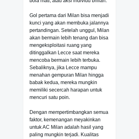
bola mati, atau aksi individu brilian.
Gol pertama dari Milan bisa menjadi
kunci yang akan membuka jalannya
pertandingan. Setelah unggul, Milan
akan bermain lebih tenang dan bisa
mengeksploitasi ruang yang
ditinggalkan Lecce saat mereka
mencoba bermain lebih terbuka.
Sebaliknya, jika Lecce mampu
menahan gempuran Milan hingga
babak kedua, mereka mungkin
memiliki secercah harapan untuk
mencuri satu poin.
Dengan mempertimbangkan semua
faktor, kemenangan meyakinkan
untuk AC Milan adalah hasil yang
paling mungkin terjadi. Kualitas