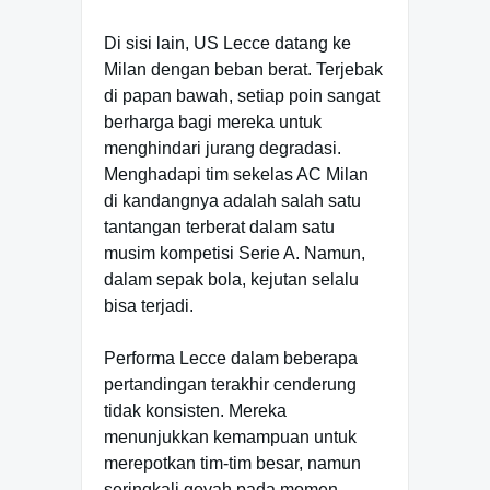
Di sisi lain, US Lecce datang ke
Milan dengan beban berat. Terjebak
di papan bawah, setiap poin sangat
berharga bagi mereka untuk
menghindari jurang degradasi.
Menghadapi tim sekelas AC Milan
di kandangnya adalah salah satu
tantangan terberat dalam satu
musim kompetisi Serie A. Namun,
dalam sepak bola, kejutan selalu
bisa terjadi.
Performa Lecce dalam beberapa
pertandingan terakhir cenderung
tidak konsisten. Mereka
menunjukkan kemampuan untuk
merepotkan tim-tim besar, namun
seringkali goyah pada momen-