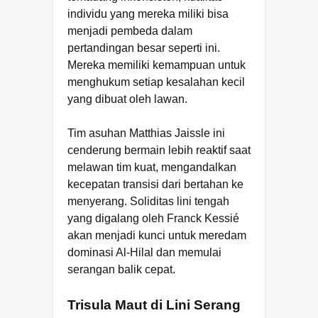
individu yang mereka miliki bisa
menjadi pembeda dalam
pertandingan besar seperti ini.
Mereka memiliki kemampuan untuk
menghukum setiap kesalahan kecil
yang dibuat oleh lawan.
Tim asuhan Matthias Jaissle ini
cenderung bermain lebih reaktif saat
melawan tim kuat, mengandalkan
kecepatan transisi dari bertahan ke
menyerang. Soliditas lini tengah
yang digalang oleh Franck Kessié
akan menjadi kunci untuk meredam
dominasi Al-Hilal dan memulai
serangan balik cepat.
Trisula Maut di Lini Serang