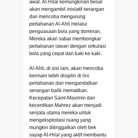
awal. Al-Hilal kemungkinan besar
akan mengambil inisiatif serangan
dan mencoba mengurung
pertahanan Al-Ahli melalui
penguasaan bola yang dominan.
Mereka akan sabar membongkar
pertahanan lawan dengan sirkulasi
bola yang cepat dari kaki ke kaki.
Al-Ahli, di sisi lain, akan mencoba
bermain lebih disiplin di lini
pertahanan dan mengandalkan
serangan balik mematikan.
Kecepatan Saint-Maximin dan
kecerdikan Mahrez akan menjadi
senjata utama mereka untuk
mengeksploitasi ruang yang
mungkin ditinggalkan oleh bek
sayap Al-Hilal yang aktif membantu