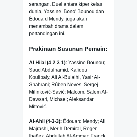
serangan. Duel antara kiper kelas
dunia, Yassine ‘Bono’ Bounou dan
Édouard Mendy, juga akan
menambah drama dalam
pertandingan ini.
Prakiraan Susunan Pemain:
Al-Hilal (4-2-3-1):
Yassine Bounou;
Saud Abdulhamid, Kalidou
Koulibaly, Ali Al-Bulaihi, Yasir Al-
Shahrani; Rúben Neves, Sergej
Milinković-Savić; Malcom, Salem Al-
Dawsari, Michael; Aleksandar
Mitrović.
Al-Ahli (4-3-3):
Édouard Mendy; Ali
Majrashi, Merih Demiral, Roger
Ibañez, Abdullah Al-Ammar; Franck