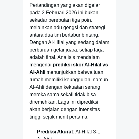
Pertandingan yang akan digelar
pada 2 Februari 2026 ini bukan
sekadar perebutan tiga poin,
melainkan adu gengsi dan strategi
antara dua tim bertabur bintang.
Dengan Al-Hilal yang sedang dalam
perburuan gelar juara, setiap laga
adalah final. Analisis mendalam
mengenai
prediksi skor Al-Hilal vs
Al-Ahli
menunjukkan bahwa tuan
rumah memiliki keunggulan, namun
Al-Ahli dengan kekuatan serang
mereka sama sekali tidak bisa
diremehkan. Laga ini diprediksi
akan berjalan dengan intensitas
tinggi sejak menit pertama.
Prediksi Akurat:
Al-Hilal 3-1