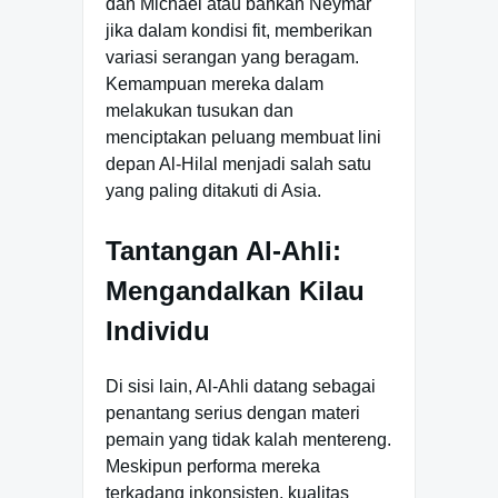
dan Michael atau bahkan Neymar
jika dalam kondisi fit, memberikan
variasi serangan yang beragam.
Kemampuan mereka dalam
melakukan tusukan dan
menciptakan peluang membuat lini
depan Al-Hilal menjadi salah satu
yang paling ditakuti di Asia.
Tantangan Al-Ahli:
Mengandalkan Kilau
Individu
Di sisi lain, Al-Ahli datang sebagai
penantang serius dengan materi
pemain yang tidak kalah mentereng.
Meskipun performa mereka
terkadang inkonsisten, kualitas