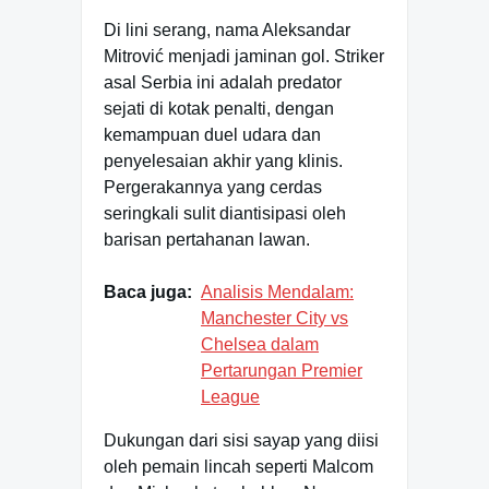
Di lini serang, nama Aleksandar
Mitrović menjadi jaminan gol. Striker
asal Serbia ini adalah predator
sejati di kotak penalti, dengan
kemampuan duel udara dan
penyelesaian akhir yang klinis.
Pergerakannya yang cerdas
seringkali sulit diantisipasi oleh
barisan pertahanan lawan.
Baca juga:
Analisis Mendalam:
Manchester City vs
Chelsea dalam
Pertarungan Premier
League
Dukungan dari sisi sayap yang diisi
oleh pemain lincah seperti Malcom