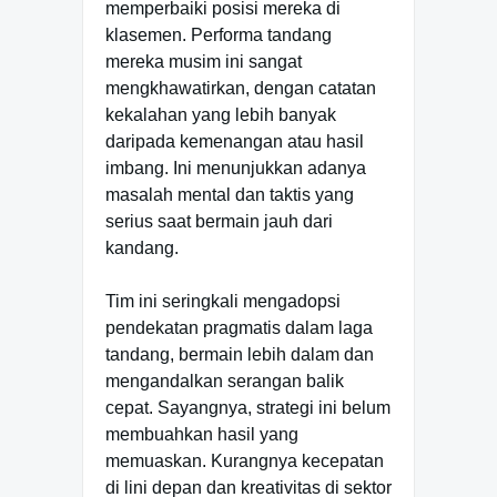
memperbaiki posisi mereka di
klasemen. Performa tandang
mereka musim ini sangat
mengkhawatirkan, dengan catatan
kekalahan yang lebih banyak
daripada kemenangan atau hasil
imbang. Ini menunjukkan adanya
masalah mental dan taktis yang
serius saat bermain jauh dari
kandang.
Tim ini seringkali mengadopsi
pendekatan pragmatis dalam laga
tandang, bermain lebih dalam dan
mengandalkan serangan balik
cepat. Sayangnya, strategi ini belum
membuahkan hasil yang
memuaskan. Kurangnya kecepatan
di lini depan dan kreativitas di sektor