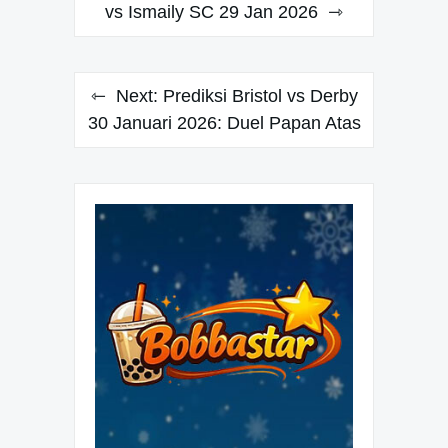
pos
vs Ismaily SC 29 Jan 2026
Next:
Prediksi Bristol vs Derby
30 Januari 2026: Duel Papan Atas