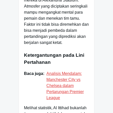
mereka di Alexandria Stadium.
Atmosfer yang diciptakan seringkali
mampu mengangkat mental para
pemain dan menekan tim tamu.
Faktor ini tidak bisa diremehkan dan
bisa menjadi pembeda dalam
pertandingan yang diprediksi akan
berjalan sangat ketat.
Ketergantungan pada Lini
Pertahanan
Baca juga:
Analisis Mendalam:
Manchester City vs
Chelsea dalam
Pertarungan Premier
League
Melihat statistik, Al Ittihad bukanlah