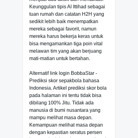
Keunggulan tipis Al Ittihad sebagai
tuan rumah dan catatan H2H yang
sedikit lebih baik menempatkan
mereka sebagai favorit, namun
mereka harus bekerja keras untuk
bisa mengamankan tiga poin vital
melawan tim yang akan berjuang
mati-matian untuk bertahan.
Alternatif link login BobbaStar -
Prediksi skor sepakbola bahasa
Indonesia. Artikel prediksi skor bola
pada halaman ini tentu tidak bisa
dibilang 100% Jitu. Tidak ada
manusia di bumi nusantara yang
mampu melihat masa depan.
Kemampuan melihat masa depan
dengan kepastian seratus persen