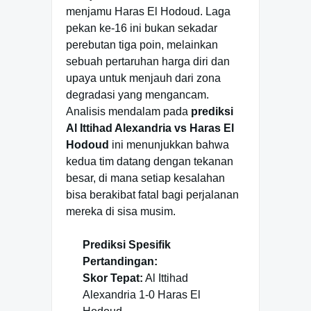
menjamu Haras El Hodoud. Laga
pekan ke-16 ini bukan sekadar
perebutan tiga poin, melainkan
sebuah pertaruhan harga diri dan
upaya untuk menjauh dari zona
degradasi yang mengancam.
Analisis mendalam pada
prediksi
Al Ittihad Alexandria vs Haras El
Hodoud
ini menunjukkan bahwa
kedua tim datang dengan tekanan
besar, di mana setiap kesalahan
bisa berakibat fatal bagi perjalanan
mereka di sisa musim.
Prediksi Spesifik
Pertandingan:
Skor Tepat:
Al Ittihad
Alexandria 1-0 Haras El