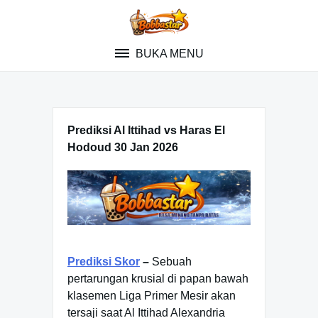
Skip
to
content
BUKA MENU
Prediksi Al Ittihad vs Haras El
Hodoud 30 Jan 2026
Prediksi Skor
–
Sebuah
pertarungan krusial di papan bawah
klasemen Liga Primer Mesir akan
tersaji saat Al Ittihad Alexandria