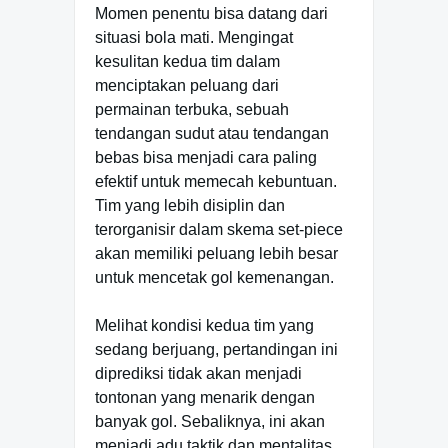
Momen penentu bisa datang dari
situasi bola mati. Mengingat
kesulitan kedua tim dalam
menciptakan peluang dari
permainan terbuka, sebuah
tendangan sudut atau tendangan
bebas bisa menjadi cara paling
efektif untuk memecah kebuntuan.
Tim yang lebih disiplin dan
terorganisir dalam skema set-piece
akan memiliki peluang lebih besar
untuk mencetak gol kemenangan.
Melihat kondisi kedua tim yang
sedang berjuang, pertandingan ini
diprediksi tidak akan menjadi
tontonan yang menarik dengan
banyak gol. Sebaliknya, ini akan
menjadi adu taktik dan mentalitas.