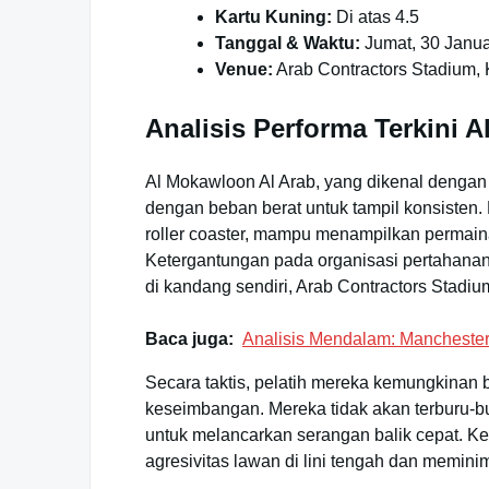
Kartu Kuning:
Di atas 4.5
Tanggal & Waktu:
Jumat, 30 Janua
Venue:
Arab Contractors Stadium, 
Analisis Performa Terkini 
Al Mokawloon Al Arab, yang dikenal dengan
dengan beban berat untuk tampil konsisten.
roller coaster, mampu menampilkan permainan
Ketergantungan pada organisasi pertahanan 
di kandang sendiri, Arab Contractors Stadiu
Baca juga:
Analisis Mendalam: Manchester 
Secara taktis, pelatih mereka kemungkinan
keseimbangan. Mereka tidak akan terburu-
untuk melancarkan serangan balik cepat. 
agresivitas lawan di lini tengah dan memini