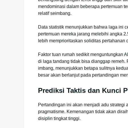
mendominasi dalam beberapa pertemuan tera
relatif seimbang.
Data statistik menunjukkan bahwa laga ini c
pertemuan mereka jarang melebihi angka 2.5
lebih memprioritaskan soliditas pertahanan
Faktor tuan rumah sedikit menguntungkan A
di laga tandang tidak bisa dianggap remeh. 
imbang, menunjukkan betapa sulitnya kedua
besar akan berlanjut pada pertandingan me
Prediksi Taktis dan Kunci 
Pertandingan ini akan menjadi adu strateg
pragmatisme. Kemenangan tidak akan diraih 
disiplin tingkat tinggi.