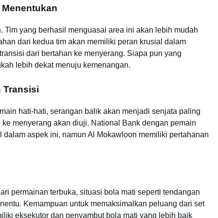
g Menentukan
ah. Tim yang berhasil menguasai area ini akan lebih mudah
an dari kedua tim akan memiliki peran krusial dalam
ransisi dari bertahan ke menyerang. Siapa pun yang
gkah lebih dekat menuju kemenangan.
 Transisi
in hati-hati, serangan balik akan menjadi senjata paling
n ke menyerang akan diuji. National Bank dengan pemain
ul dalam aspek ini, namun Al Mokawloon memiliki pertahanan
ri permainan terbuka, situasi bola mati seperti tendangan
enentu. Kemampuan untuk memaksimalkan peluang dari set
liki eksekutor dan penyambut bola mati yang lebih baik