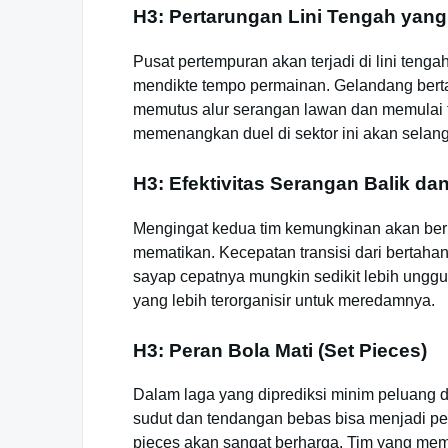
H3: Pertarungan Lini Tengah yan
Pusat pertempuran akan terjadi di lini teng
mendikte tempo permainan. Gelandang bertah
memutus alur serangan lawan dan memulai t
memenangkan duel di sektor ini akan selan
H3: Efektivitas Serangan Balik dan
Mengingat kedua tim kemungkinan akan berma
mematikan. Kecepatan transisi dari bertaha
sayap cepatnya mungkin sedikit lebih ungg
yang lebih terorganisir untuk meredamnya.
H3: Peran Bola Mati (Set Pieces)
Dalam laga yang diprediksi minim peluang da
sudut dan tendangan bebas bisa menjadi p
pieces akan sangat berharga. Tim yang memi