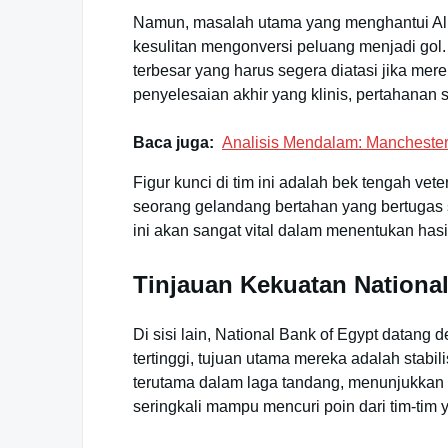
Namun, masalah utama yang menghantui Al 
kesulitan mengonversi peluang menjadi gol.
terbesar yang harus segera diatasi jika me
penyelesaian akhir yang klinis, pertahanan s
Baca juga:
Analisis Mendalam: Manchester
Figur kunci di tim ini adalah bek tengah ve
seorang gelandang bertahan yang bertugas
ini akan sangat vital dalam menentukan has
Tinjauan Kekuatan Nationa
Di sisi lain, National Bank of Egypt datang 
tertinggi, tujuan utama mereka adalah stabi
terutama dalam laga tandang, menunjukkan
seringkali mampu mencuri poin dari tim-tim 