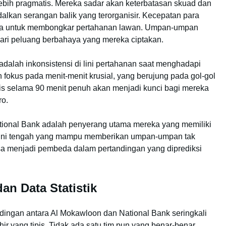
bih pragmatis. Mereka sadar akan keterbatasan skuad dan
lkan serangan balik yang terorganisir. Kecepatan para
ma untuk membongkar pertahanan lawan. Umpan-umpan
 dari peluang berbahaya yang mereka ciptakan.
adalah inkonsistensi di lini pertahanan saat menghadapi
 fokus pada menit-menit krusial, yang berujung pada gol-gol
ktis selama 90 menit penuh akan menjadi kunci bagi mereka
ro.
tional Bank adalah penyerang utama mereka yang memiliki
i lini tengah yang mampu memberikan umpan-umpan tak
sa menjadi pembeda dalam pertandingan yang diprediksi
an Data Statistik
ndingan antara Al Mokawloon dan National Bank seringkali
hir yang tipis. Tidak ada satu tim pun yang benar-benar