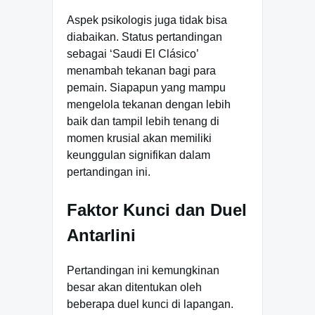
Aspek psikologis juga tidak bisa
diabaikan. Status pertandingan
sebagai ‘Saudi El Clásico’
menambah tekanan bagi para
pemain. Siapapun yang mampu
mengelola tekanan dengan lebih
baik dan tampil lebih tenang di
momen krusial akan memiliki
keunggulan signifikan dalam
pertandingan ini.
Faktor Kunci dan Duel
Antarlini
Pertandingan ini kemungkinan
besar akan ditentukan oleh
beberapa duel kunci di lapangan.