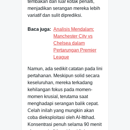
tembakan dari luar kotak penalti,
menjadikan serangan mereka lebih
variatif dan sulit diprediksi.
Baca juga:
Analisis Mendalam:
Manchester City vs
Chelsea dalam
Pertarungan Premier
League
Namun, ada sedikit catatan pada lini
pertahanan. Meskipun solid secara
keseluruhan, mereka terkadang
kehilangan fokus pada momen-
momen krusial, terutama saat
menghadapi serangan balik cepat.
Celah inilah yang mungkin akan
coba dieksploitasi oleh Al-Ittihad.
Konsentrasi penuh selama 90 menit