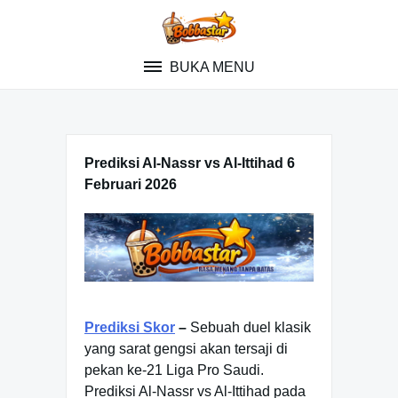
Skip
to
content
BUKA MENU
Prediksi Al-Nassr vs Al-Ittihad 6
Februari 2026
Prediksi Skor
–
Sebuah duel klasik
yang sarat gengsi akan tersaji di
pekan ke-21 Liga Pro Saudi.
Prediksi Al-Nassr vs Al-Ittihad pada