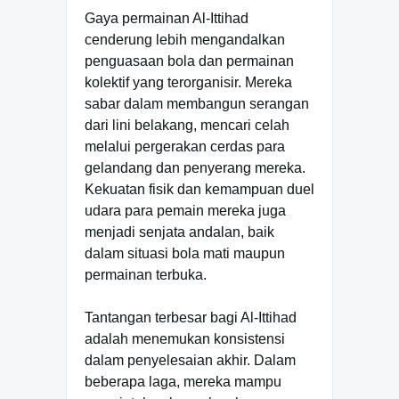
Gaya permainan Al-Ittihad
cenderung lebih mengandalkan
penguasaan bola dan permainan
kolektif yang terorganisir. Mereka
sabar dalam membangun serangan
dari lini belakang, mencari celah
melalui pergerakan cerdas para
gelandang dan penyerang mereka.
Kekuatan fisik dan kemampuan duel
udara para pemain mereka juga
menjadi senjata andalan, baik
dalam situasi bola mati maupun
permainan terbuka.
Tantangan terbesar bagi Al-Ittihad
adalah menemukan konsistensi
dalam penyelesaian akhir. Dalam
beberapa laga, mereka mampu