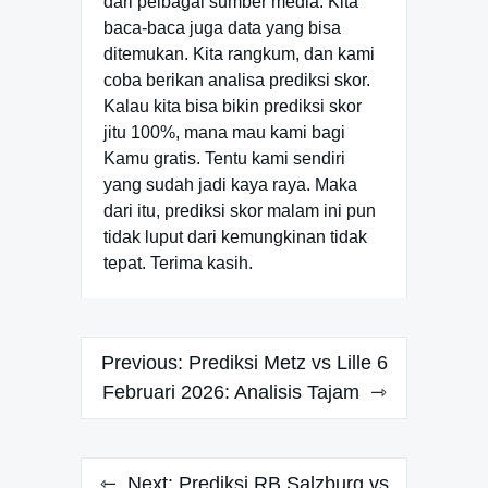
dari pelbagai sumber media. Kita
baca-baca juga data yang bisa
ditemukan. Kita rangkum, dan kami
coba berikan analisa prediksi skor.
Kalau kita bisa bikin prediksi skor
jitu 100%, mana mau kami bagi
Kamu gratis. Tentu kami sendiri
yang sudah jadi kaya raya. Maka
dari itu, prediksi skor malam ini pun
tidak luput dari kemungkinan tidak
tepat. Terima kasih.
Navigasi
Previous:
Prediksi Metz vs Lille 6
pos
Februari 2026: Analisis Tajam
Next:
Prediksi RB Salzburg vs