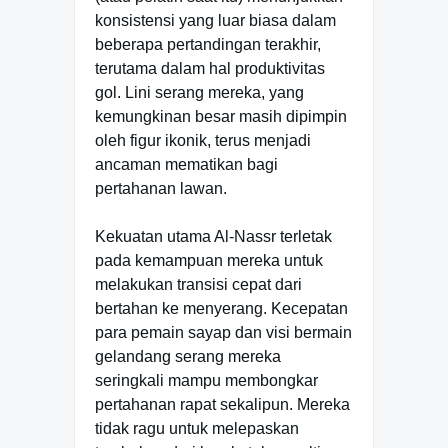
konsistensi yang luar biasa dalam
beberapa pertandingan terakhir,
terutama dalam hal produktivitas
gol. Lini serang mereka, yang
kemungkinan besar masih dipimpin
oleh figur ikonik, terus menjadi
ancaman mematikan bagi
pertahanan lawan.
Kekuatan utama Al-Nassr terletak
pada kemampuan mereka untuk
melakukan transisi cepat dari
bertahan ke menyerang. Kecepatan
para pemain sayap dan visi bermain
gelandang serang mereka
seringkali mampu membongkar
pertahanan rapat sekalipun. Mereka
tidak ragu untuk melepaskan