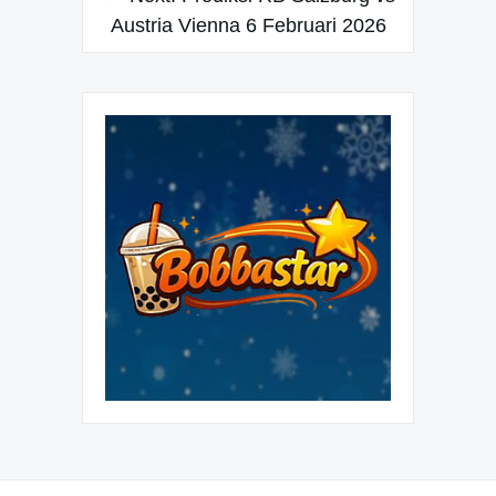
Austria Vienna 6 Februari 2026