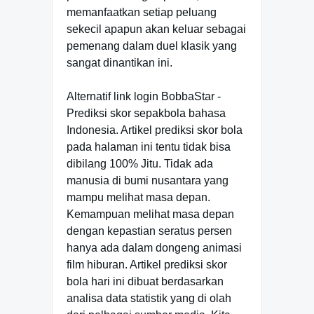
memanfaatkan setiap peluang
sekecil apapun akan keluar sebagai
pemenang dalam duel klasik yang
sangat dinantikan ini.
Alternatif link login BobbaStar -
Prediksi skor sepakbola bahasa
Indonesia. Artikel prediksi skor bola
pada halaman ini tentu tidak bisa
dibilang 100% Jitu. Tidak ada
manusia di bumi nusantara yang
mampu melihat masa depan.
Kemampuan melihat masa depan
dengan kepastian seratus persen
hanya ada dalam dongeng animasi
film hiburan. Artikel prediksi skor
bola hari ini dibuat berdasarkan
analisa data statistik yang di olah