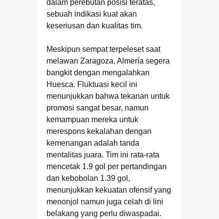
dalam perebutan posisi teratas,
sebuah indikasi kuat akan
keseriusan dan kualitas tim.
Meskipun sempat terpeleset saat
melawan Zaragoza, Almería segera
bangkit dengan mengalahkan
Huesca. Fluktuasi kecil ini
menunjukkan bahwa tekanan untuk
promosi sangat besar, namun
kemampuan mereka untuk
merespons kekalahan dengan
kemenangan adalah tanda
mentalitas juara. Tim ini rata-rata
mencetak 1.9 gol per pertandingan
dan kebobolan 1.39 gol,
menunjukkan kekuatan ofensif yang
menonjol namun juga celah di lini
belakang yang perlu diwaspadai.