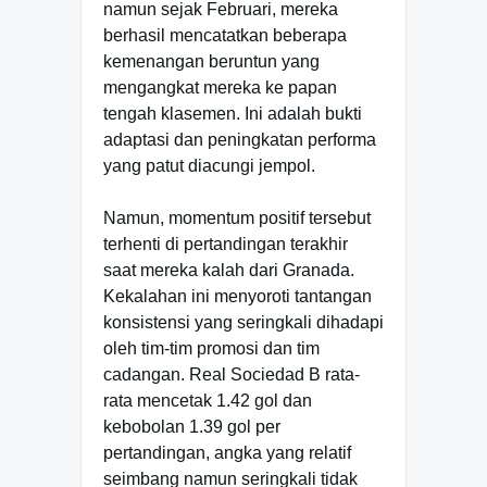
namun sejak Februari, mereka
berhasil mencatatkan beberapa
kemenangan beruntun yang
mengangkat mereka ke papan
tengah klasemen. Ini adalah bukti
adaptasi dan peningkatan performa
yang patut diacungi jempol.
Namun, momentum positif tersebut
terhenti di pertandingan terakhir
saat mereka kalah dari Granada.
Kekalahan ini menyoroti tantangan
konsistensi yang seringkali dihadapi
oleh tim-tim promosi dan tim
cadangan. Real Sociedad B rata-
rata mencetak 1.42 gol dan
kebobolan 1.39 gol per
pertandingan, angka yang relatif
seimbang namun seringkali tidak