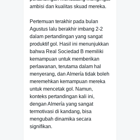
ambisi dan kualitas skuad mereka.
Pertemuan terakhir pada bulan
Agustus lalu berakhir imbang 2-2
dalam pertandingan yang sangat
produktif gol. Hasil ini menunjukkan
bahwa Real Sociedad B memiliki
kemampuan untuk memberikan
perlawanan, terutama dalam hal
menyerang, dan Almería tidak boleh
meremehkan kemampuan mereka
untuk mencetak gol. Namun,
konteks pertandingan kali ini,
dengan Almería yang sangat
termotivasi di kandang, bisa
mengubah dinamika secara
signifikan.