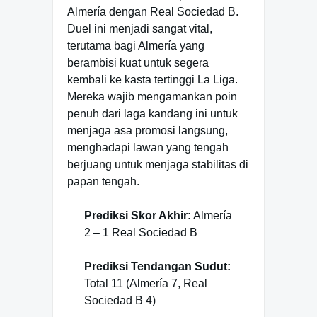
Almería dengan Real Sociedad B.
Duel ini menjadi sangat vital,
terutama bagi Almería yang
berambisi kuat untuk segera
kembali ke kasta tertinggi La Liga.
Mereka wajib mengamankan poin
penuh dari laga kandang ini untuk
menjaga asa promosi langsung,
menghadapi lawan yang tengah
berjuang untuk menjaga stabilitas di
papan tengah.
Prediksi Skor Akhir:
Almería
2 – 1 Real Sociedad B
Prediksi Tendangan Sudut:
Total 11 (Almería 7, Real
Sociedad B 4)