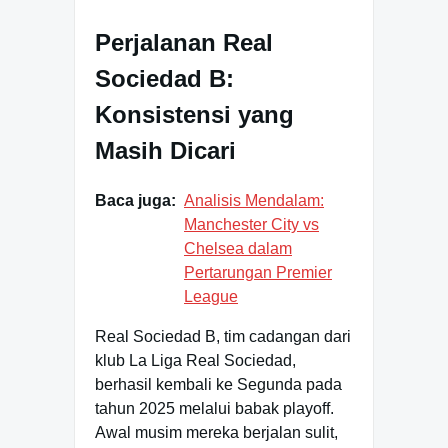
Perjalanan Real
Sociedad B:
Konsistensi yang
Masih Dicari
Baca juga:
Analisis Mendalam:
Manchester City vs
Chelsea dalam
Pertarungan Premier
League
Real Sociedad B, tim cadangan dari
klub La Liga Real Sociedad,
berhasil kembali ke Segunda pada
tahun 2025 melalui babak playoff.
Awal musim mereka berjalan sulit,