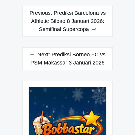
Navigasi
Previous:
Prediksi Barcelona vs
pos
Athletic Bilbao 8 Januari 2026:
Semifinal Supercopa
Next:
Prediksi Borneo FC vs
PSM Makassar 3 Januari 2026