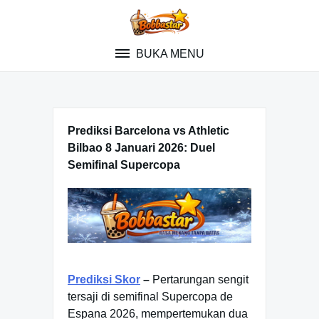
Skip
to
content
BUKA MENU
Prediksi Barcelona vs Athletic
Bilbao 8 Januari 2026: Duel
Semifinal Supercopa
Prediksi Skor
–
Pertarungan sengit
tersaji di semifinal Supercopa de
Espana 2026, mempertemukan dua