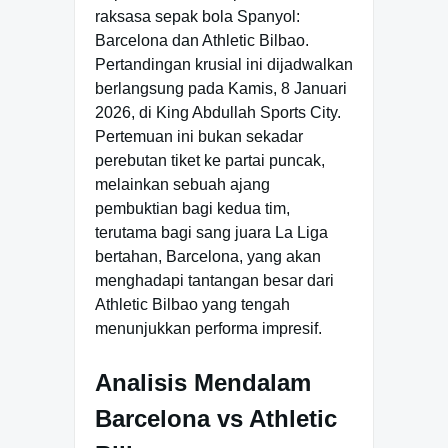
raksasa sepak bola Spanyol:
Barcelona dan Athletic Bilbao.
Pertandingan krusial ini dijadwalkan
berlangsung pada Kamis, 8 Januari
2026, di King Abdullah Sports City.
Pertemuan ini bukan sekadar
perebutan tiket ke partai puncak,
melainkan sebuah ajang
pembuktian bagi kedua tim,
terutama bagi sang juara La Liga
bertahan, Barcelona, yang akan
menghadapi tantangan besar dari
Athletic Bilbao yang tengah
menunjukkan performa impresif.
Analisis Mendalam
Barcelona vs Athletic