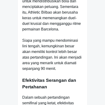
untuk mendistribusikan bola dan
menciptakan peluang. Sementara
itu, Athletic Bilbao akan berusaha
keras untuk memenangkan duel-
duel krusial dan mengganggu ritme
permainan Barcelona.
Siapa yang mampu mendominasi
lini tengah, kemungkinan besar
akan memiliki kontrol lebih besar
atas pertandingan. Ini akan menjadi
area yang menarik untuk diamati
sepanjang 90 menit.
Efektivitas Serangan dan
Pertahanan
Dalam sebuah pertandingan
semifinal yang ketat, efektivitas