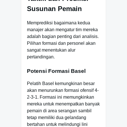
Susunan Pemain
Memprediksi bagaimana kedua
manajer akan mengatur tim mereka
adalah bagian penting dari analisis.
Pilihan formasi dan personel akan
sangat menentukan alur
pertandingan.
Potensi Formasi Basel
Pelatih Basel kemungkinan besar
akan menurunkan formasi ofensif 4-
2-3-1. Formasi ini memungkinkan
mereka untuk menempatkan banyak
pemain di area serangan sambil
tetap memiliki dua gelandang
bertahan untuk melindungi lini