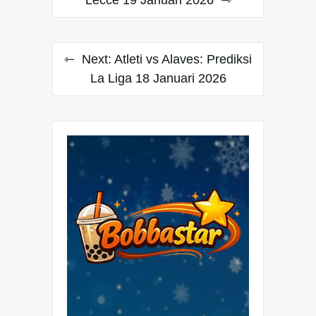
pos
Lecce 19 Januari 2026
Next:
Atleti vs Alaves: Prediksi
La Liga 18 Januari 2026