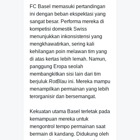
FC Basel memasuki pertandingan
ini dengan beban ekspektasi yang
sangat besar. Performa mereka di
kompetisi domestik Swiss
menunjukkan inkonsistensi yang
mengkhawatirkan, sering kali
kehilangan poin melawan tim yang
di atas kertas lebih lemah. Namun,
panggung Eropa seolah
membangkitkan sisi lain dari tim
berjuluk
RotBlau
ini. Mereka mampu
menampilkan permainan yang lebih
terorganisir dan bersemangat.
Kekuatan utama Basel terletak pada
kemampuan mereka untuk
mengontrol tempo permainan saat
bermain di kandang. Didukung oleh