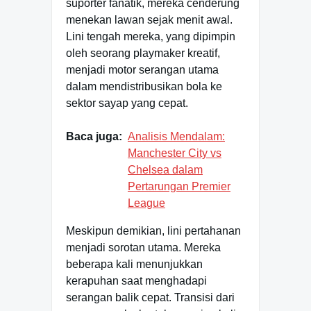
suporter fanatik, mereka cenderung
menekan lawan sejak menit awal.
Lini tengah mereka, yang dipimpin
oleh seorang playmaker kreatif,
menjadi motor serangan utama
dalam mendistribusikan bola ke
sektor sayap yang cepat.
Baca juga:
Analisis Mendalam:
Manchester City vs
Chelsea dalam
Pertarungan Premier
League
Meskipun demikian, lini pertahanan
menjadi sorotan utama. Mereka
beberapa kali menunjukkan
kerapuhan saat menghadapi
serangan balik cepat. Transisi dari