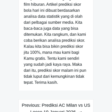
film hiburan. Artikel prediksi skor
bola hari ini dibuat berdasarkan
analisa data statistik yang di olah
dari pelbagai sumber media. Kita
baca-baca juga data yang bisa
ditemukan. Kita rangkum, dan kami
coba berikan analisa prediksi skor.
Kalau kita bisa bikin prediksi skor
jitu 100%, mana mau kami bagi
Kamu gratis. Tentu kami sendiri
yang sudah jadi kaya raya. Maka
dari itu, prediksi skor malam ini pun
tidak luput dari kemungkinan tidak
tepat. Terima kasih.
Navigasi
Previous:
Prediksi AC Milan vs US