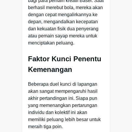
bagi para pemain kreatif Basel. Saat
berhasil merebut bola, mereka akan
dengan cepat mengalirkannya ke
depan, mengandalkan kecepatan
dan kekuatan fisik dua penyerang
atau pemain sayap mereka untuk
menciptakan peluang.
Faktor Kunci Penentu
Kemenangan
Beberapa duel kunci di lapangan
akan sangat mempengaruhi hasil
akhir pertandingan ini. Siapa pun
yang memenangkan pertarungan
individu dan kolektif ini akan
memiliki peluang lebih besar untuk
meraih tiga poin.