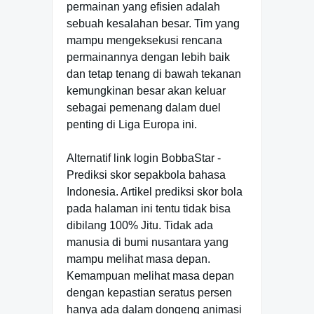
permainan yang efisien adalah
sebuah kesalahan besar. Tim yang
mampu mengeksekusi rencana
permainannya dengan lebih baik
dan tetap tenang di bawah tekanan
kemungkinan besar akan keluar
sebagai pemenang dalam duel
penting di Liga Europa ini.
Alternatif link login BobbaStar -
Prediksi skor sepakbola bahasa
Indonesia. Artikel prediksi skor bola
pada halaman ini tentu tidak bisa
dibilang 100% Jitu. Tidak ada
manusia di bumi nusantara yang
mampu melihat masa depan.
Kemampuan melihat masa depan
dengan kepastian seratus persen
hanya ada dalam dongeng animasi