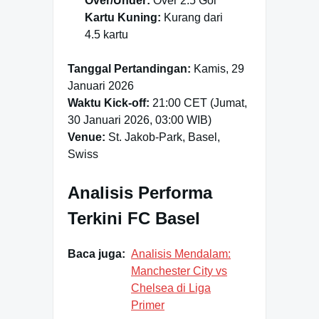
Over/Under:
Over 2.5 Gol
Kartu Kuning:
Kurang dari
4.5 kartu
Tanggal Pertandingan:
Kamis, 29
Januari 2026
Waktu Kick-off:
21:00 CET (Jumat,
30 Januari 2026, 03:00 WIB)
Venue:
St. Jakob-Park, Basel,
Swiss
Analisis Performa
Terkini FC Basel
Baca juga:
Analisis Mendalam:
Manchester City vs
Chelsea di Liga
Primer