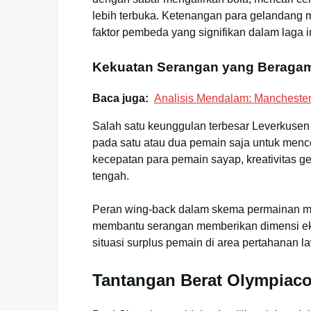
lebih terbuka. Ketenangan para gelandang
faktor pembeda yang signifikan dalam laga in
Kekuatan Serangan yang Beraga
Baca juga:
Analisis Mendalam: Manchester
Salah satu keunggulan terbesar Leverkusen
pada satu atau dua pemain saja untuk mence
kecepatan para pemain sayap, kreativitas 
tengah.
Peran wing-back dalam skema permainan me
membantu serangan memberikan dimensi ekstra
situasi surplus pemain di area pertahanan 
Tantangan Berat Olympiaco