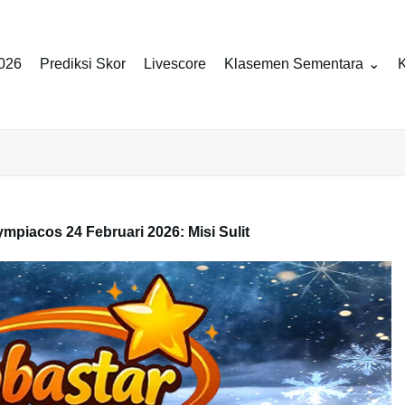
2026
Prediksi Skor
Livescore
Klasemen Sementara
K
ympiacos 24 Februari 2026: Misi Sulit