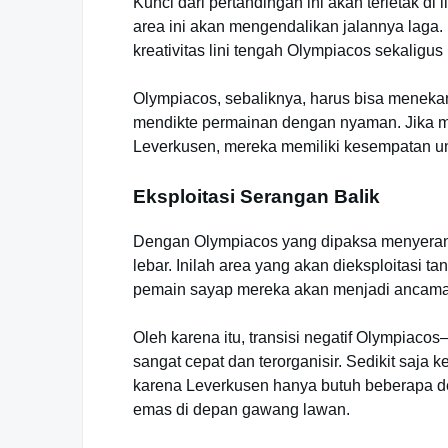
Kunci dari pertandingan ini akan terletak d
area ini akan mengendalikan jalannya laga
kreativitas lini tengah Olympiacos sekaligus
Olympiacos, sebaliknya, harus bisa menek
mendikte permainan dengan nyaman. Jika me
Leverkusen, mereka memiliki kesempatan 
Eksploitasi Serangan Balik
Dengan Olympiacos yang dipaksa menyerang
lebar. Inilah area yang akan dieksploitasi
pemain sayap mereka akan menjadi ancaman 
Oleh karena itu, transisi negatif Olympia
sangat cepat dan terorganisir. Sedikit saja 
karena Leverkusen hanya butuh beberapa de
emas di depan gawang lawan.