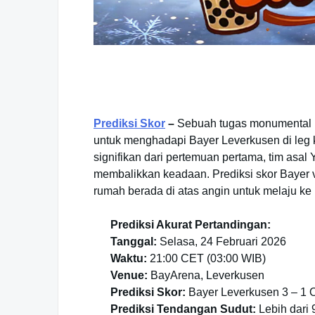
Prediksi Skor
–
Sebuah tugas monumental 
untuk menghadapi Bayer Leverkusen di leg 
signifikan dari pertemuan pertama, tim asal
membalikkan keadaan. Prediksi skor Bayer
rumah berada di atas angin untuk melaju ke
Prediksi Akurat Pertandingan:
Tanggal:
Selasa, 24 Februari 2026
Waktu:
21:00 CET (03:00 WIB)
Venue:
BayArena, Leverkusen
Prediksi Skor:
Bayer Leverkusen 3 – 1 
Prediksi Tendangan Sudut:
Lebih dari 