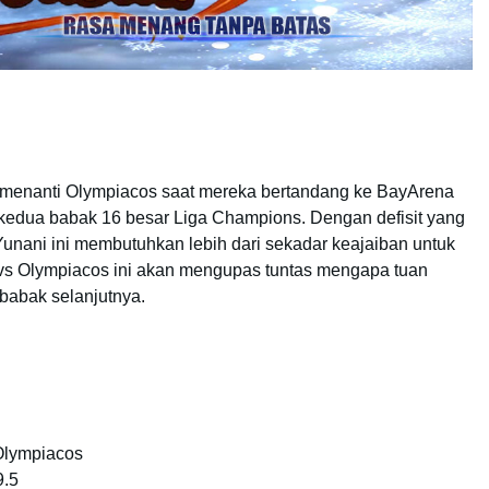
menanti Olympiacos saat mereka bertandang ke BayArena
kedua babak 16 besar Liga Champions. Dengan defisit yang
 Yunani ini membutuhkan lebih dari sekadar keajaiban untuk
 vs Olympiacos ini akan mengupas tuntas mengapa tuan
 babak selanjutnya.
Olympiacos
9.5