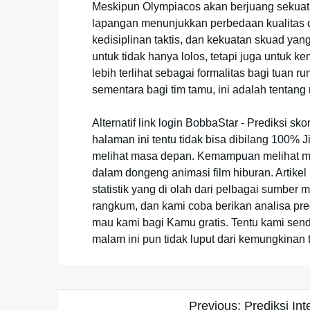
Meskipun Olympiacos akan berjuang sekuat t
lapangan menunjukkan perbedaan kualitas 
kedisiplinan taktis, dan kekuatan skuad ya
untuk tidak hanya lolos, tetapi juga untuk k
lebih terlihat sebagai formalitas bagi tuan 
sementara bagi tim tamu, ini adalah tentan
Alternatif link login BobbaStar - Prediksi sk
halaman ini tentu tidak bisa dibilang 100%
melihat masa depan. Kemampuan melihat m
dalam dongeng animasi film hiburan. Artikel 
statistik yang di olah dari pelbagai sumber 
rangkum, dan kami coba berikan analisa predi
mau kami bagi Kamu gratis. Tentu kami sendir
malam ini pun tidak luput dari kemungkinan t
Navigasi
Previous:
Prediksi In