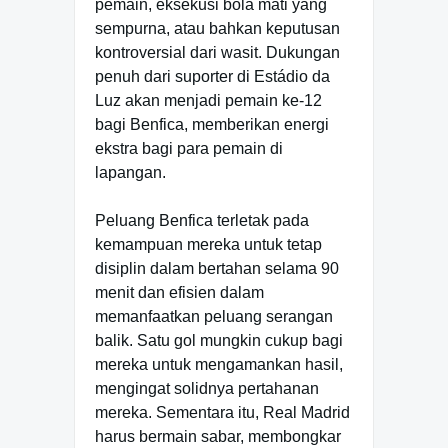
pemain, eksekusi bola mati yang
sempurna, atau bahkan keputusan
kontroversial dari wasit. Dukungan
penuh dari suporter di Estádio da
Luz akan menjadi pemain ke-12
bagi Benfica, memberikan energi
ekstra bagi para pemain di
lapangan.
Peluang Benfica terletak pada
kemampuan mereka untuk tetap
disiplin dalam bertahan selama 90
menit dan efisien dalam
memanfaatkan peluang serangan
balik. Satu gol mungkin cukup bagi
mereka untuk mengamankan hasil,
mengingat solidnya pertahanan
mereka. Sementara itu, Real Madrid
harus bermain sabar, membongkar