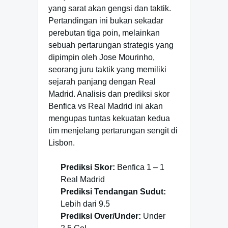
yang sarat akan gengsi dan taktik.
Pertandingan ini bukan sekadar
perebutan tiga poin, melainkan
sebuah pertarungan strategis yang
dipimpin oleh Jose Mourinho,
seorang juru taktik yang memiliki
sejarah panjang dengan Real
Madrid. Analisis dan prediksi skor
Benfica vs Real Madrid ini akan
mengupas tuntas kekuatan kedua
tim menjelang pertarungan sengit di
Lisbon.
Prediksi Skor:
Benfica 1 – 1
Real Madrid
Prediksi Tendangan Sudut:
Lebih dari 9.5
Prediksi Over/Under:
Under