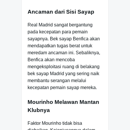
Ancaman dari Sisi Sayap
Real Madrid sangat bergantung
pada kecepatan para pemain
sayapnya. Bek sayap Benfica akan
mendapatkan tugas berat untuk
meredam ancaman ini. Sebaliknya,
Benfica akan mencoba
mengeksploitasi ruang di belakang
bek sayap Madrid yang sering naik
membantu serangan melalui
kecepatan pemain sayap mereka.
Mourinho Melawan Mantan
Klubnya
Faktor Mourinho tidak bisa