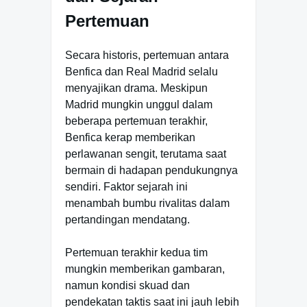
Pertemuan
Secara historis, pertemuan antara
Benfica dan Real Madrid selalu
menyajikan drama. Meskipun
Madrid mungkin unggul dalam
beberapa pertemuan terakhir,
Benfica kerap memberikan
perlawanan sengit, terutama saat
bermain di hadapan pendukungnya
sendiri. Faktor sejarah ini
menambah bumbu rivalitas dalam
pertandingan mendatang.
Pertemuan terakhir kedua tim
mungkin memberikan gambaran,
namun kondisi skuad dan
pendekatan taktis saat ini jauh lebih