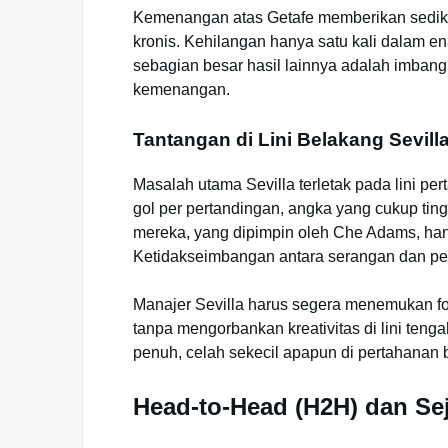
Kemenangan atas Getafe memberikan sedikit
kronis. Kehilangan hanya satu kali dalam e
sebagian besar hasil lainnya adalah imban
kemenangan.
Tantangan di Lini Belakang Sevill
Masalah utama Sevilla terletak pada lini p
gol per pertandingan, angka yang cukup ting
mereka, yang dipimpin oleh Che Adams, ha
Ketidakseimbangan antara serangan dan per
Manajer Sevilla harus segera menemukan f
tanpa mengorbankan kreativitas di lini ten
penuh, celah sekecil apapun di pertahanan bi
Head-to-Head (H2H) dan Sej