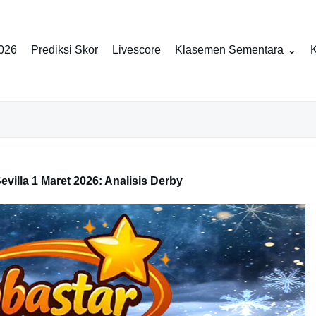
2026
Prediksi Skor
Livescore
Klasemen Sementara
K
evilla 1 Maret 2026: Analisis Derby