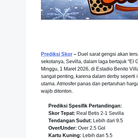
Prediksi Skor
–
Duel sarat gengsi akan ters
sekotanya, Sevilla, dalam laga bertajuk “El 
Minggu, 1 Maret 2026, di Estadio Benito Villa
sangat penting, karena dalam derby seperti i
utama. Atmosfer panas dan pertaruhan harg
wajib ditonton.
Prediksi Spesifik Pertandingan:
Skor Tepat:
Real Betis 2-1 Sevilla
Tendangan Sudut:
Lebih dari 9.5
Over/Under:
Over 2.5 Gol
Kartu Kuning:
Lebih dari 5.5