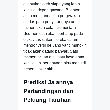
ditentukan oleh siapa yang lebih
klinis di depan gawang. Brighton
akan mengandalkan pergerakan
cerdas para penyerangnya untuk
menemukan celah, sementara
Bournemouth akan berharap pada
efektivitas striker mereka dalam
mengonversi peluang yang mungkin
tidak akan datang banyak. Satu
momen brilian atau satu kesalahan
kecil di lini pertahanan bisa menjadi
penentu skor akhir.
Prediksi Jalannya
Pertandingan dan
Peluang Taruhan