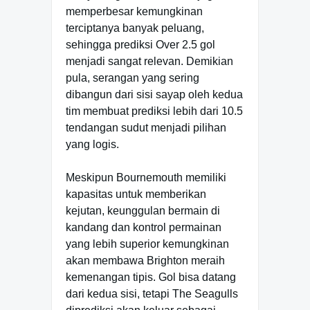
memperbesar kemungkinan
terciptanya banyak peluang,
sehingga prediksi Over 2.5 gol
menjadi sangat relevan. Demikian
pula, serangan yang sering
dibangun dari sisi sayap oleh kedua
tim membuat prediksi lebih dari 10.5
tendangan sudut menjadi pilihan
yang logis.
Meskipun Bournemouth memiliki
kapasitas untuk memberikan
kejutan, keunggulan bermain di
kandang dan kontrol permainan
yang lebih superior kemungkinan
akan membawa Brighton meraih
kemenangan tipis. Gol bisa datang
dari kedua sisi, tetapi The Seagulls