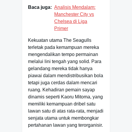
Baca juga:
Analisis Mendalam:
Manchester City vs
Chelsea di Liga
Primer
Kekuatan utama The Seagulls
terletak pada kemampuan mereka
mengendalikan tempo permainan
melalui lini tengah yang solid. Para
gelandang mereka tidak hanya
piawai dalam mendistribusikan bola
tetapi juga cerdas dalam mencari
ruang. Kehadiran pemain sayap
dinamis seperti Kaoru Mitoma, yang
memiliki kemampuan dribel satu
lawan satu di atas rata-rata, menjadi
senjata utama untuk membongkar
pertahanan lawan yang terorganisir.