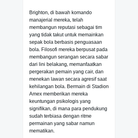
Brighton, di bawah komando
manajerial mereka, telah
membangun reputasi sebagai tim
yang tidak takut untuk memainkan
sepak bola berbasis penguasaan
bola. Filosofi mereka berpusat pada
membangun serangan secara sabar
dari lini belakang, memanfaatkan
pergerakan pemain yang cair, dan
menekan lawan secara agresif saat
kehilangan bola. Bermain di Stadion
Amex memberikan mereka
keuntungan psikologis yang
signifikan, di mana para pendukung
sudah terbiasa dengan ritme
permainan yang sabar namun
mematikan.