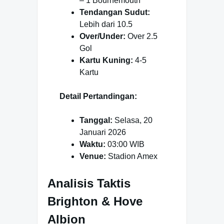
– 1 Bournemouth
Tendangan Sudut:
Lebih dari 10.5
Over/Under:
Over 2.5
Gol
Kartu Kuning:
4-5
Kartu
Detail Pertandingan:
Tanggal:
Selasa, 20
Januari 2026
Waktu:
03:00 WIB
Venue:
Stadion Amex
Analisis Taktis
Brighton & Hove
Albion