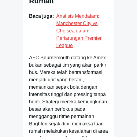
Rumah
Baca juga:
Analisis Mendalam:
Manchester City vs
Chelsea dalam
Pertarungan Premier
League
AFC Bournemouth datang ke Amex
bukan sebagai tim yang akan parkir
bus. Mereka telah bertransformasi
menjadi unit yang berani,
memainkan sepak bola dengan
intensitas tinggi dan pressing tanpa
henti. Strategi mereka kemungkinan
besar akan berfokus pada
mengganggu ritme permainan
Brighton sejak dini, memaksa tuan
rumah melakukan kesalahan di area