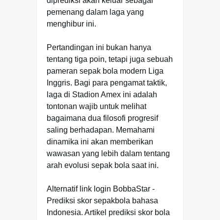
diprediksi akan keluar sebagai
pemenang dalam laga yang
menghibur ini.
Pertandingan ini bukan hanya
tentang tiga poin, tetapi juga sebuah
pameran sepak bola modern Liga
Inggris. Bagi para pengamat taktik,
laga di Stadion Amex ini adalah
tontonan wajib untuk melihat
bagaimana dua filosofi progresif
saling berhadapan. Memahami
dinamika ini akan memberikan
wawasan yang lebih dalam tentang
arah evolusi sepak bola saat ini.
Alternatif link login BobbaStar -
Prediksi skor sepakbola bahasa
Indonesia. Artikel prediksi skor bola