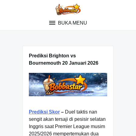
Skip
to
content
BUKA MENU
Prediksi Brighton vs
Bournemouth 20 Januari 2026
Prediksi Skor
–
Duel taktis nan
sengit akan tersaji di pesisir selatan
Inggris saat Premier League musim
2025/2026 mempertemukan dua