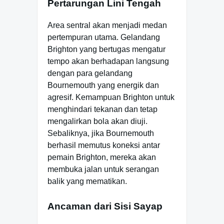
Pertarungan Lini Tengah
Area sentral akan menjadi medan
pertempuran utama. Gelandang
Brighton yang bertugas mengatur
tempo akan berhadapan langsung
dengan para gelandang
Bournemouth yang energik dan
agresif. Kemampuan Brighton untuk
menghindari tekanan dan tetap
mengalirkan bola akan diuji.
Sebaliknya, jika Bournemouth
berhasil memutus koneksi antar
pemain Brighton, mereka akan
membuka jalan untuk serangan
balik yang mematikan.
Ancaman dari Sisi Sayap