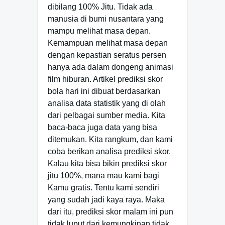
dibilang 100% Jitu. Tidak ada
manusia di bumi nusantara yang
mampu melihat masa depan.
Kemampuan melihat masa depan
dengan kepastian seratus persen
hanya ada dalam dongeng animasi
film hiburan. Artikel prediksi skor
bola hari ini dibuat berdasarkan
analisa data statistik yang di olah
dari pelbagai sumber media. Kita
baca-baca juga data yang bisa
ditemukan. Kita rangkum, dan kami
coba berikan analisa prediksi skor.
Kalau kita bisa bikin prediksi skor
jitu 100%, mana mau kami bagi
Kamu gratis. Tentu kami sendiri
yang sudah jadi kaya raya. Maka
dari itu, prediksi skor malam ini pun
tidak luput dari kemungkinan tidak