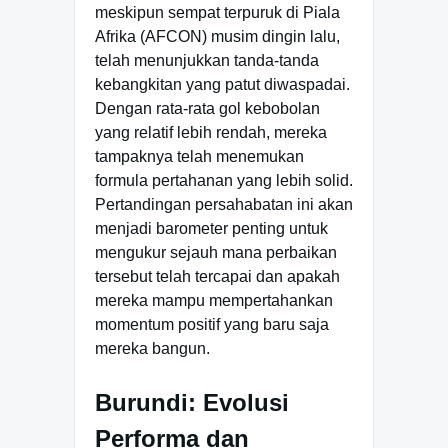
meskipun sempat terpuruk di Piala
Afrika (AFCON) musim dingin lalu,
telah menunjukkan tanda-tanda
kebangkitan yang patut diwaspadai.
Dengan rata-rata gol kebobolan
yang relatif lebih rendah, mereka
tampaknya telah menemukan
formula pertahanan yang lebih solid.
Pertandingan persahabatan ini akan
menjadi barometer penting untuk
mengukur sejauh mana perbaikan
tersebut telah tercapai dan apakah
mereka mampu mempertahankan
momentum positif yang baru saja
mereka bangun.
Burundi: Evolusi
Performa dan