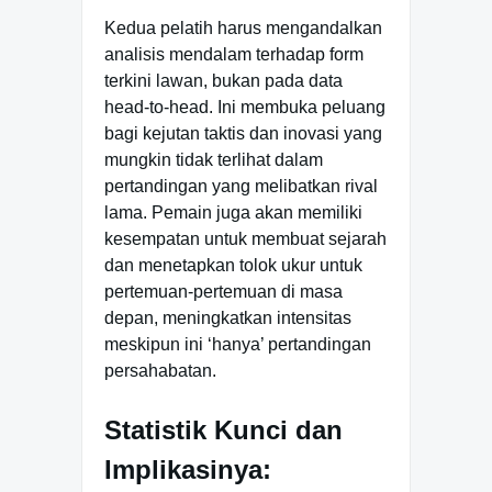
Kedua pelatih harus mengandalkan
analisis mendalam terhadap form
terkini lawan, bukan pada data
head-to-head. Ini membuka peluang
bagi kejutan taktis dan inovasi yang
mungkin tidak terlihat dalam
pertandingan yang melibatkan rival
lama. Pemain juga akan memiliki
kesempatan untuk membuat sejarah
dan menetapkan tolok ukur untuk
pertemuan-pertemuan di masa
depan, meningkatkan intensitas
meskipun ini ‘hanya’ pertandingan
persahabatan.
Statistik Kunci dan
Implikasinya: