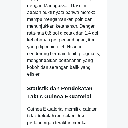
dengan Madagaskar. Hasil ini
adalah bukti nyata bahwa mereka
mampu mengamankan poin dan
menunjukkan ketahanan. Dengan
rata-rata 0.6 gol dicetak dan 1.4 gol
kebobohan per pertandingan, tim
yang dipimpin oleh Nsue ini
cenderung bermain lebih pragmatis,
mengandalkan pertahanan yang
kokoh dan serangan balik yang
efisien.
Statistik dan Pendekatan
Taktis Guinea Ekuatorial
Guinea Ekuatorial memiliki catatan
tidak terkalahkan dalam dua
pertandingan terakhir mereka,