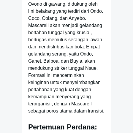
Ovono di gawang, didukung oleh
lini belakang yang terdiri dari Ondo,
Coco, Obiang, dan Anyebo.
Mascarell akan menjadi gelandang
bertahan tunggal yang krusial,
bertugas memutus serangan lawan
dan mendistribusikan bola. Empat
gelandang serang, yaitu Ondo,
Ganet, Balboa, dan Buyla, akan
mendukung striker tunggal Nsue.
Formasi ini mencerminkan
keinginan untuk menyeimbangkan
pertahanan yang kuat dengan
kemampuan menyerang yang
terorganisir, dengan Mascarell
sebagai poros utama dalam transisi.
Pertemuan Perdana: