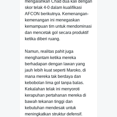
mengalahkan Chad dua kali dengan
skor telak 4-0 dalam kualifikasi
AFCON berikutnya. Kemenangan-
kemenangan ini menegaskan
kemampuan tim untuk mendominasi
dan mencetak gol secara produktif
ketika diberi ruang.
Namun, realitas pahit juga
menghantam ketika mereka
berhadapan dengan lawan yang
jauh lebih kuat seperti Maroko, di
mana mereka tak berdaya dan
kebobolan lima gol tanpa balas.
Kekalahan telak ini menyoroti
kerapuhan pertahanan mereka di
bawah tekanan tinggi dan
kebutuhan mendesak untuk
meningkatkan struktur defensif.