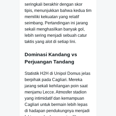
seringkali berakhir dengan skor
tipis, menunjukkan bahwa kedua tim
memiliki kekuatan yang relatif
seimbang. Pertandingan ini jarang
sekali menghasilkan banyak gol,
lebih sering menjadi sebuah catur
taktis yang alot di setiap lini.
Dominasi Kandang vs
Perjuangan Tandang
Statistik H2H di Unipol Domus jelas
berpihak pada Cagliari. Mereka
jarang sekali kehilangan poin saat
menjamu Lecce. Atmosfer stadion
yang intimidatif dan kemampuan
Cagliari untuk bermain lebih lepas
di hadapan pendukungnya menjadi