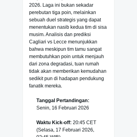
2026. Laga ini bukan sekadar
perebutan tiga poin, melainkan
sebuah duel strategis yang dapat
menentukan nasib kedua tim di sisa
musim. Analisis dan prediksi
Cagliari vs Lecce menunjukkan
bahwa meskipun tim tamu sangat
membutuhkan poin untuk menjauh
dari zona degradasi, tuan rumah
tidak akan memberikan kemudahan
sedikit pun di hadapan pendukung
fanatik mereka.
Tanggal Pertandingan:
Senin, 16 Februari 2026
Waktu Kick-off:
20:45 CET
(Selasa, 17 Februari 2026,