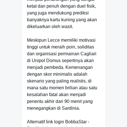
ketat dan penuh dengan duel fisik,
yang juga mendukung prediksi
banyaknya kartu kuning yang akan
dikeluarkan oleh wasit.
Meskipun Lecce memiliki motivasi
tinggi untuk meraih poin, soliditas
dan organisasi permainan Cagliari
di Unipol Domus sepertinya akan
menjadi pembeda. Kemenangan
dengan skor minimalis adalah
skenario yang paling realistis, di
mana satu momen brilian atau satu
kesalahan fatal akan menjadi
penentu akhir dari 90 menit yang
menegangkan di Sardinia.
Alternatif link login BobbaStar -