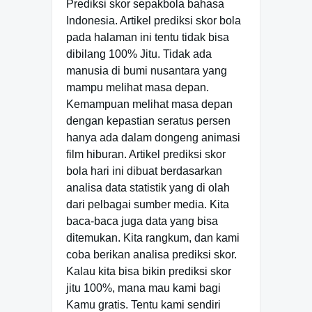
Prediksi skor sepakbola bahasa
Indonesia. Artikel prediksi skor bola
pada halaman ini tentu tidak bisa
dibilang 100% Jitu. Tidak ada
manusia di bumi nusantara yang
mampu melihat masa depan.
Kemampuan melihat masa depan
dengan kepastian seratus persen
hanya ada dalam dongeng animasi
film hiburan. Artikel prediksi skor
bola hari ini dibuat berdasarkan
analisa data statistik yang di olah
dari pelbagai sumber media. Kita
baca-baca juga data yang bisa
ditemukan. Kita rangkum, dan kami
coba berikan analisa prediksi skor.
Kalau kita bisa bikin prediksi skor
jitu 100%, mana mau kami bagi
Kamu gratis. Tentu kami sendiri