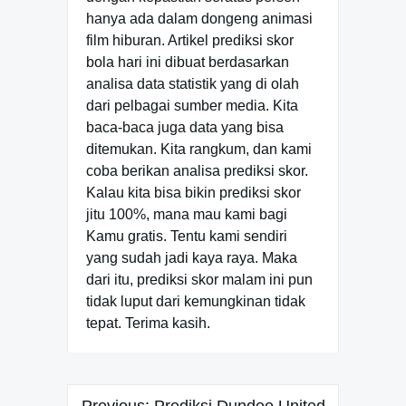
hanya ada dalam dongeng animasi
film hiburan. Artikel prediksi skor
bola hari ini dibuat berdasarkan
analisa data statistik yang di olah
dari pelbagai sumber media. Kita
baca-baca juga data yang bisa
ditemukan. Kita rangkum, dan kami
coba berikan analisa prediksi skor.
Kalau kita bisa bikin prediksi skor
jitu 100%, mana mau kami bagi
Kamu gratis. Tentu kami sendiri
yang sudah jadi kaya raya. Maka
dari itu, prediksi skor malam ini pun
tidak luput dari kemungkinan tidak
tepat. Terima kasih.
Navigasi
Previous:
Prediksi Dundee United