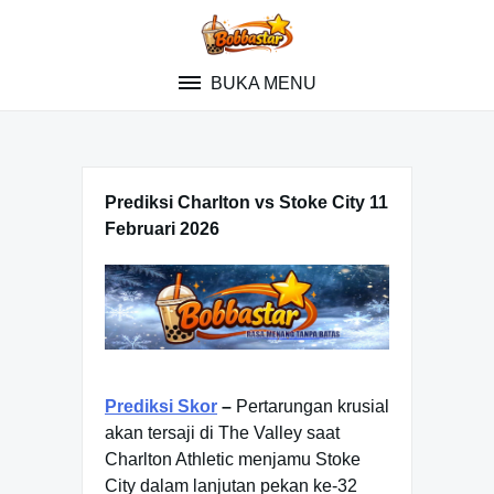
Skip
to
content
BUKA MENU
Prediksi Charlton vs Stoke City 11
Februari 2026
Prediksi Skor
–
Pertarungan krusial
akan tersaji di The Valley saat
Charlton Athletic menjamu Stoke
City dalam lanjutan pekan ke-32