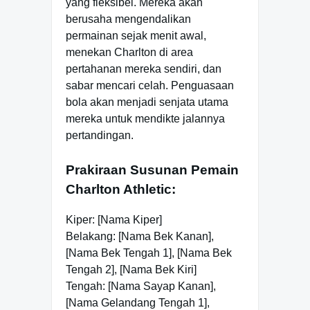
yang fleksibel. Mereka akan
berusaha mengendalikan
permainan sejak menit awal,
menekan Charlton di area
pertahanan mereka sendiri, dan
sabar mencari celah. Penguasaan
bola akan menjadi senjata utama
mereka untuk mendikte jalannya
pertandingan.
Prakiraan Susunan Pemain
Charlton Athletic:
Kiper: [Nama Kiper]
Belakang: [Nama Bek Kanan],
[Nama Bek Tengah 1], [Nama Bek
Tengah 2], [Nama Bek Kiri]
Tengah: [Nama Sayap Kanan],
[Nama Gelandang Tengah 1],