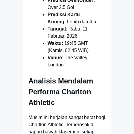
Prediksi Over/Under:
Over 2.5 Gol
Prediksi Kartu
Kuning:
Lebih dari 4.5
Tanggal:
Rabu, 11
Februari 2026
Waktu:
19:45 GMT
(Kamis, 02:45 WIB)
Venue:
The Valley,
London
Analisis Mendalam
Performa Charlton
Athletic
Musim ini berjalan sangat berat bagi
Charlton Athletic. Terperosok di
papan bawah klasemen, setiap