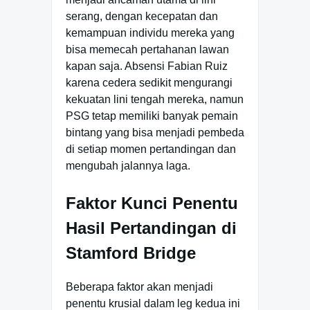
serang, dengan kecepatan dan
kemampuan individu mereka yang
bisa memecah pertahanan lawan
kapan saja. Absensi Fabian Ruiz
karena cedera sedikit mengurangi
kekuatan lini tengah mereka, namun
PSG tetap memiliki banyak pemain
bintang yang bisa menjadi pembeda
di setiap momen pertandingan dan
mengubah jalannya laga.
Faktor Kunci Penentu
Hasil Pertandingan di
Stamford Bridge
Beberapa faktor akan menjadi
penentu krusial dalam leg kedua ini