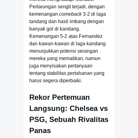
Pertarungan sengit terjadi, dengan
kemenangan
comeback
3-2 di laga
tandang dan hasil imbang dengan
banyak gol di kandang.
Kemenangan 5-2 atas Fernandez
dan kawan-kawan di laga kandang
menunjukkan potensi serangan
mereka yang mematikan, namun
juga menyisakan pertanyaan
tentang stabilitas pertahanan yang
harus segera diperbaiki.
Rekor Pertemuan
Langsung: Chelsea vs
PSG, Sebuah Rivalitas
Panas