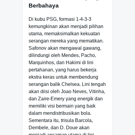
Berbahaya
Di kubu PSG, formasi 1-4-3-3
kemungkinan akan menjadi pilihan
utama, memaksimalkan kekuatan
serangan mereka yang mematikan.
Safonov akan mengawal gawang,
dilindungi oleh Mendes, Pacho,
Marquinhos, dan Hakimi di lini
pertahanan, yang harus bekerja
ekstra keras untuk membendung
serangan balik Chelsea. Lini tengah
akan diisi oleh Joao Neves, Vitinha,
dan Zaire-Emery yang energik dan
memiliki visi bermain yang baik
dalam mendistribusikan bola.
Sementara itu, trisula Barcola,
Dembele, dan D. Doue akan
menjadi ancaman utama di lini