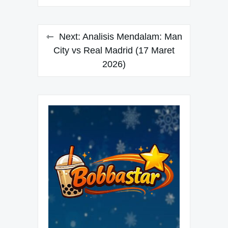
Next:
Analisis Mendalam: Man
City vs Real Madrid (17 Maret
2026)