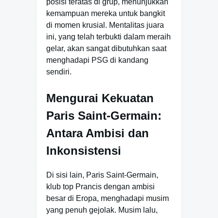
posisi teratas di grup, menunjukkan
kemampuan mereka untuk bangkit
di momen krusial. Mentalitas juara
ini, yang telah terbukti dalam meraih
gelar, akan sangat dibutuhkan saat
menghadapi PSG di kandang
sendiri.
Mengurai Kekuatan
Paris Saint-Germain:
Antara Ambisi dan
Inkonsistensi
Di sisi lain, Paris Saint-Germain,
klub top Prancis dengan ambisi
besar di Eropa, menghadapi musim
yang penuh gejolak. Musim lalu,