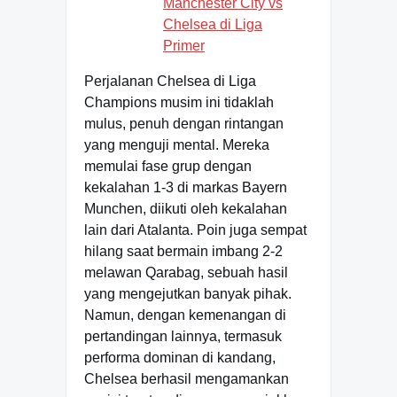
Manchester City vs
Chelsea di Liga
Primer
Perjalanan Chelsea di Liga
Champions musim ini tidaklah
mulus, penuh dengan rintangan
yang menguji mental. Mereka
memulai fase grup dengan
kekalahan 1-3 di markas Bayern
Munchen, diikuti oleh kekalahan
lain dari Atalanta. Poin juga sempat
hilang saat bermain imbang 2-2
melawan Qarabag, sebuah hasil
yang mengejutkan banyak pihak.
Namun, dengan kemenangan di
pertandingan lainnya, termasuk
performa dominan di kandang,
Chelsea berhasil mengamankan