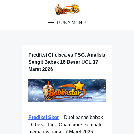
Skip
to
content
BUKA MENU
Prediksi Chelsea vs PSG: Analisis
Sengit Babak 16 Besar UCL 17
Maret 2026
Prediksi Skor
–
Duel panas babak
16 besar Liga Champions kembali
memanas pada 17 Maret 2026,