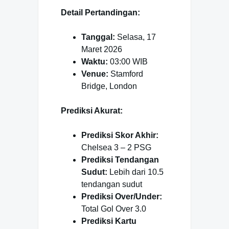
Detail Pertandingan:
Tanggal:
Selasa, 17
Maret 2026
Waktu:
03:00 WIB
Venue:
Stamford
Bridge, London
Prediksi Akurat:
Prediksi Skor Akhir:
Chelsea 3 – 2 PSG
Prediksi Tendangan
Sudut:
Lebih dari 10.5
tendangan sudut
Prediksi Over/Under:
Total Gol Over 3.0
Prediksi Kartu