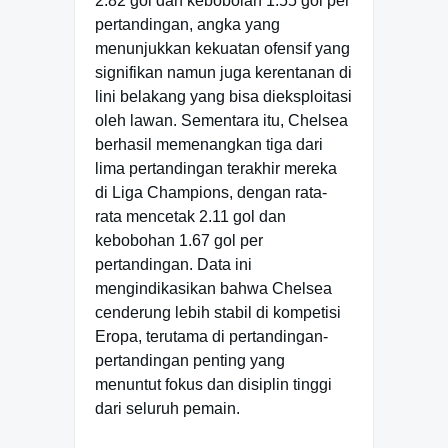
2.82 gol dan kebobolan 1.55 gol per
pertandingan, angka yang
menunjukkan kekuatan ofensif yang
signifikan namun juga kerentanan di
lini belakang yang bisa dieksploitasi
oleh lawan. Sementara itu, Chelsea
berhasil memenangkan tiga dari
lima pertandingan terakhir mereka
di Liga Champions, dengan rata-
rata mencetak 2.11 gol dan
kebobohan 1.67 gol per
pertandingan. Data ini
mengindikasikan bahwa Chelsea
cenderung lebih stabil di kompetisi
Eropa, terutama di pertandingan-
pertandingan penting yang
menuntut fokus dan disiplin tinggi
dari seluruh pemain.