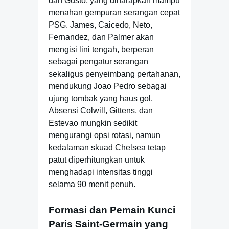
dan Gusto, yang diharapkan mampu
menahan gempuran serangan cepat
PSG. James, Caicedo, Neto,
Fernandez, dan Palmer akan
mengisi lini tengah, berperan
sebagai pengatur serangan
sekaligus penyeimbang pertahanan,
mendukung Joao Pedro sebagai
ujung tombak yang haus gol.
Absensi Colwill, Gittens, dan
Estevao mungkin sedikit
mengurangi opsi rotasi, namun
kedalaman skuad Chelsea tetap
patut diperhitungkan untuk
menghadapi intensitas tinggi
selama 90 menit penuh.
Formasi dan Pemain Kunci
Paris Saint-Germain yang