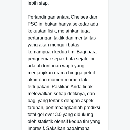
lebih siap.
Pertandingan antara Chelsea dan
PSG ini bukan hanya sekedar adu
kekuatan fisik, melainkan juga
pertarungan taktik dan mentalitas
yang akan menguji batas
kemampuan kedua tim. Bagi para
penggemar sepak bola sejati, ini
adalah tontonan wajib yang
menjanjikan drama hingga peluit
akhir dan momen-momen tak
terlupakan. Pastikan Anda tidak
melewatkan setiap detiknya, dan
bagi yang tertarik dengan aspek
taruhan, pertimbangkanlah prediksi
total gol over 3.0 yang didukung
oleh statistik ofensif kedua tim yang
impresif. Saksikan bagaimana