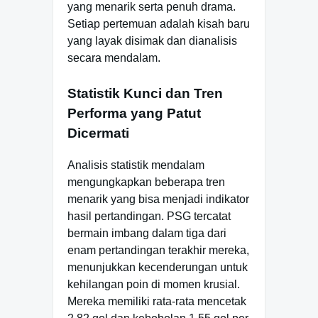
yang menarik serta penuh drama.
Setiap pertemuan adalah kisah baru
yang layak disimak dan dianalisis
secara mendalam.
Statistik Kunci dan Tren
Performa yang Patut
Dicermati
Analisis statistik mendalam
mengungkapkan beberapa tren
menarik yang bisa menjadi indikator
hasil pertandingan. PSG tercatat
bermain imbang dalam tiga dari
enam pertandingan terakhir mereka,
menunjukkan kecenderungan untuk
kehilangan poin di momen krusial.
Mereka memiliki rata-rata mencetak