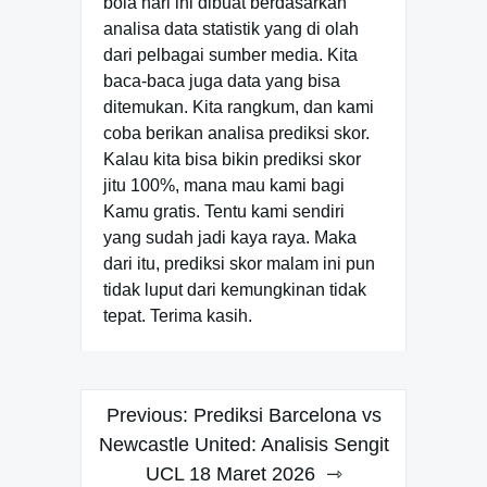
bola hari ini dibuat berdasarkan
analisa data statistik yang di olah
dari pelbagai sumber media. Kita
baca-baca juga data yang bisa
ditemukan. Kita rangkum, dan kami
coba berikan analisa prediksi skor.
Kalau kita bisa bikin prediksi skor
jitu 100%, mana mau kami bagi
Kamu gratis. Tentu kami sendiri
yang sudah jadi kaya raya. Maka
dari itu, prediksi skor malam ini pun
tidak luput dari kemungkinan tidak
tepat. Terima kasih.
Navigasi
Previous:
Prediksi Barcelona vs
pos
Newcastle United: Analisis Sengit
UCL 18 Maret 2026