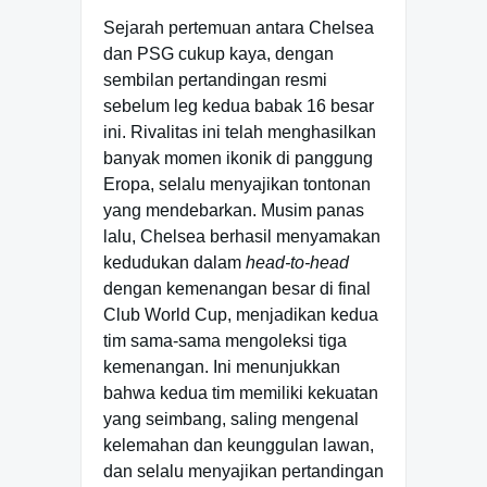
Sejarah pertemuan antara Chelsea
dan PSG cukup kaya, dengan
sembilan pertandingan resmi
sebelum leg kedua babak 16 besar
ini. Rivalitas ini telah menghasilkan
banyak momen ikonik di panggung
Eropa, selalu menyajikan tontonan
yang mendebarkan. Musim panas
lalu, Chelsea berhasil menyamakan
kedudukan dalam
head-to-head
dengan kemenangan besar di final
Club World Cup, menjadikan kedua
tim sama-sama mengoleksi tiga
kemenangan. Ini menunjukkan
bahwa kedua tim memiliki kekuatan
yang seimbang, saling mengenal
kelemahan dan keunggulan lawan,
dan selalu menyajikan pertandingan