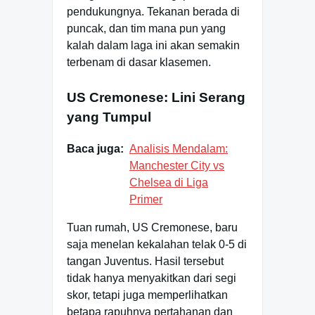
pendukungnya. Tekanan berada di
puncak, dan tim mana pun yang
kalah dalam laga ini akan semakin
terbenam di dasar klasemen.
US Cremonese: Lini Serang
yang Tumpul
Baca juga:
Analisis Mendalam:
Manchester City vs
Chelsea di Liga
Primer
Tuan rumah, US Cremonese, baru
saja menelan kekalahan telak 0-5 di
tangan Juventus. Hasil tersebut
tidak hanya menyakitkan dari segi
skor, tetapi juga memperlihatkan
betapa rapuhnya pertahanan dan