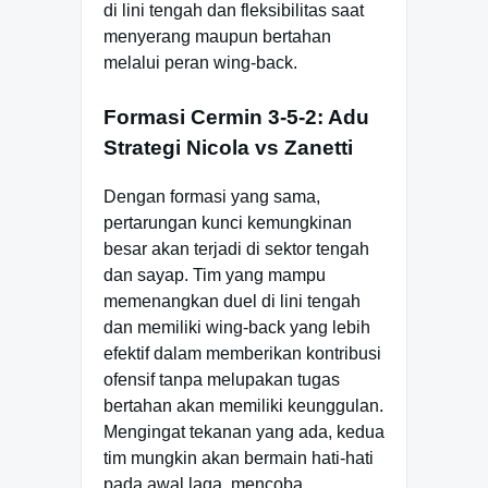
di lini tengah dan fleksibilitas saat
menyerang maupun bertahan
melalui peran wing-back.
Formasi Cermin 3-5-2: Adu
Strategi Nicola vs Zanetti
Dengan formasi yang sama,
pertarungan kunci kemungkinan
besar akan terjadi di sektor tengah
dan sayap. Tim yang mampu
memenangkan duel di lini tengah
dan memiliki wing-back yang lebih
efektif dalam memberikan kontribusi
ofensif tanpa melupakan tugas
bertahan akan memiliki keunggulan.
Mengingat tekanan yang ada, kedua
tim mungkin akan bermain hati-hati
pada awal laga, mencoba