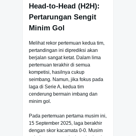
Head-to-Head (H2H):
Pertarungan Sengit
Minim Gol
Melihat rekor pertemuan kedua tim,
pertandingan ini diprediksi akan
berjalan sangat ketat. Dalam lima
pertemuan terakhir di semua
kompetisi, hasilnya cukup
seimbang. Namun, jika fokus pada
laga di Serie A, kedua tim
cenderung bermain imbang dan
minim gol.
Pada pertemuan pertama musim ini,
15 September 2025, laga berakhir
dengan skor kacamata 0-0. Musim