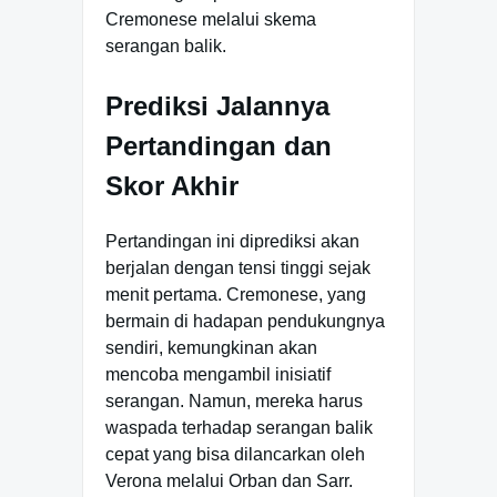
Cremonese melalui skema
serangan balik.
Prediksi Jalannya
Pertandingan dan
Skor Akhir
Pertandingan ini diprediksi akan
berjalan dengan tensi tinggi sejak
menit pertama. Cremonese, yang
bermain di hadapan pendukungnya
sendiri, kemungkinan akan
mencoba mengambil inisiatif
serangan. Namun, mereka harus
waspada terhadap serangan balik
cepat yang bisa dilancarkan oleh
Verona melalui Orban dan Sarr.