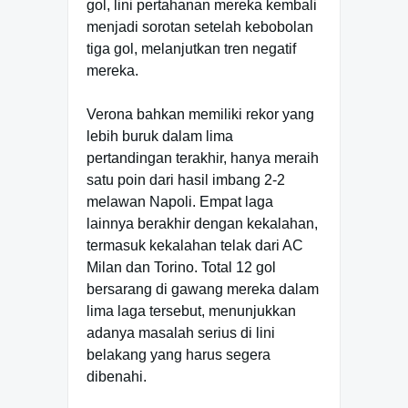
gol, lini pertahanan mereka kembali
menjadi sorotan setelah kebobolan
tiga gol, melanjutkan tren negatif
mereka.
Verona bahkan memiliki rekor yang
lebih buruk dalam lima
pertandingan terakhir, hanya meraih
satu poin dari hasil imbang 2-2
melawan Napoli. Empat laga
lainnya berakhir dengan kekalahan,
termasuk kekalahan telak dari AC
Milan dan Torino. Total 12 gol
bersarang di gawang mereka dalam
lima laga tersebut, menunjukkan
adanya masalah serius di lini
belakang yang harus segera
dibenahi.