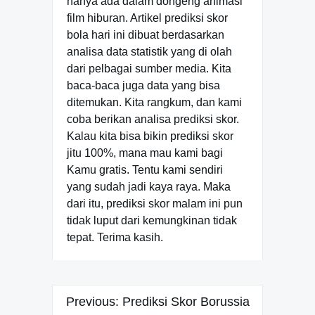
hanya ada dalam dongeng animasi
film hiburan. Artikel prediksi skor
bola hari ini dibuat berdasarkan
analisa data statistik yang di olah
dari pelbagai sumber media. Kita
baca-baca juga data yang bisa
ditemukan. Kita rangkum, dan kami
coba berikan analisa prediksi skor.
Kalau kita bisa bikin prediksi skor
jitu 100%, mana mau kami bagi
Kamu gratis. Tentu kami sendiri
yang sudah jadi kaya raya. Maka
dari itu, prediksi skor malam ini pun
tidak luput dari kemungkinan tidak
tepat. Terima kasih.
Navigasi
Previous:
Prediksi Skor Borussia