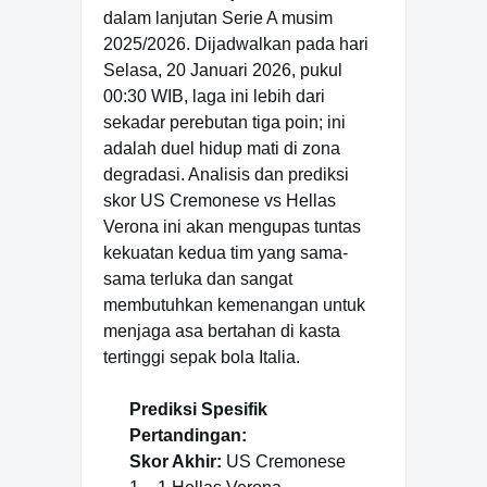
dalam lanjutan Serie A musim
2025/2026. Dijadwalkan pada hari
Selasa, 20 Januari 2026, pukul
00:30 WIB, laga ini lebih dari
sekadar perebutan tiga poin; ini
adalah duel hidup mati di zona
degradasi. Analisis dan prediksi
skor US Cremonese vs Hellas
Verona ini akan mengupas tuntas
kekuatan kedua tim yang sama-
sama terluka dan sangat
membutuhkan kemenangan untuk
menjaga asa bertahan di kasta
tertinggi sepak bola Italia.
Prediksi Spesifik
Pertandingan:
Skor Akhir:
US Cremonese