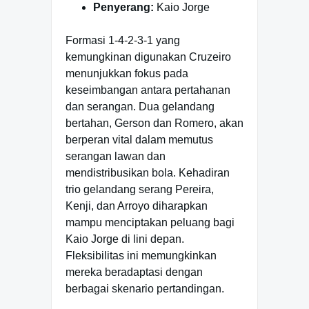
Penyerang:
Kaio Jorge
Formasi 1-4-2-3-1 yang
kemungkinan digunakan Cruzeiro
menunjukkan fokus pada
keseimbangan antara pertahanan
dan serangan. Dua gelandang
bertahan, Gerson dan Romero, akan
berperan vital dalam memutus
serangan lawan dan
mendistribusikan bola. Kehadiran
trio gelandang serang Pereira,
Kenji, dan Arroyo diharapkan
mampu menciptakan peluang bagi
Kaio Jorge di lini depan.
Fleksibilitas ini memungkinkan
mereka beradaptasi dengan
berbagai skenario pertandingan.