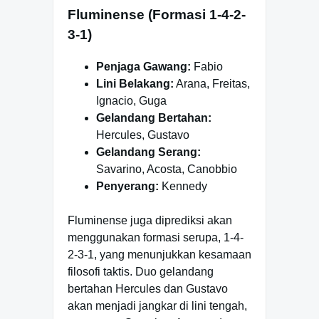
Fluminense (Formasi 1-4-2-
3-1)
Penjaga Gawang:
Fabio
Lini Belakang:
Arana, Freitas,
Ignacio, Guga
Gelandang Bertahan:
Hercules, Gustavo
Gelandang Serang:
Savarino, Acosta, Canobbio
Penyerang:
Kennedy
Fluminense juga diprediksi akan
menggunakan formasi serupa, 1-4-
2-3-1, yang menunjukkan kesamaan
filosofi taktis. Duo gelandang
bertahan Hercules dan Gustavo
akan menjadi jangkar di lini tengah,