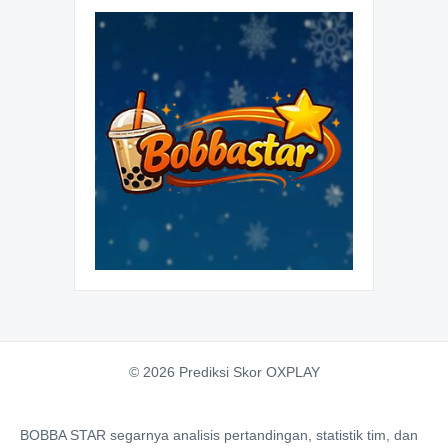
© 2026 Prediksi Skor OXPLAY
BOBBA STAR segarnya analisis pertandingan, statistik tim, dan