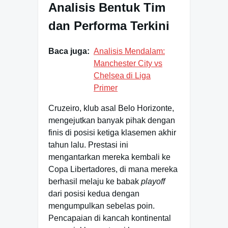
Analisis Bentuk Tim
dan Performa Terkini
Baca juga:
Analisis Mendalam:
Manchester City vs
Chelsea di Liga
Primer
Cruzeiro, klub asal Belo Horizonte,
mengejutkan banyak pihak dengan
finis di posisi ketiga klasemen akhir
tahun lalu. Prestasi ini
mengantarkan mereka kembali ke
Copa Libertadores, di mana mereka
berhasil melaju ke babak
playoff
dari posisi kedua dengan
mengumpulkan sebelas poin.
Pencapaian di kancah kontinental