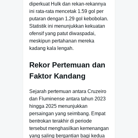
diperkuat Hulk dan rekan-rekannya
ini rata-rata mencetak 1.59 gol per
putaran dengan 1.29 gol kebobolan.
Statistik ini menunjukkan kekuatan
ofensif yang patut diwaspadai,
meskipun pertahanan mereka
kadang kala lengah.
Rekor Pertemuan dan
Faktor Kandang
Sejarah pertemuan antara Cruzeiro
dan Fluminense antara tahun 2023
hingga 2025 menunjukkan
persaingan yang seimbang. Empat
bentrokan terakhir di periode
tersebut menghasilkan kemenangan
yang saling bergantian bagi kedua