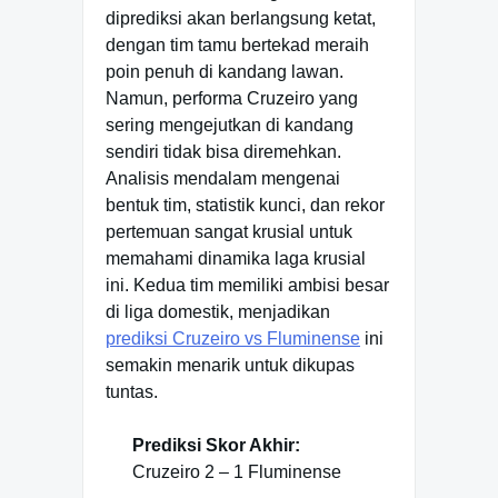
diprediksi akan berlangsung ketat,
dengan tim tamu bertekad meraih
poin penuh di kandang lawan.
Namun, performa Cruzeiro yang
sering mengejutkan di kandang
sendiri tidak bisa diremehkan.
Analisis mendalam mengenai
bentuk tim, statistik kunci, dan rekor
pertemuan sangat krusial untuk
memahami dinamika laga krusial
ini. Kedua tim memiliki ambisi besar
di liga domestik, menjadikan
prediksi Cruzeiro vs Fluminense
ini
semakin menarik untuk dikupas
tuntas.
Prediksi Skor Akhir:
Cruzeiro 2 – 1 Fluminense