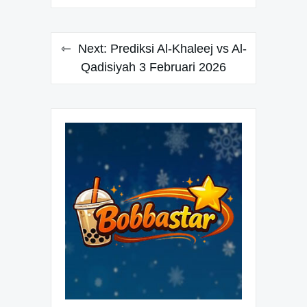
Next:
Prediksi Al-Khaleej vs Al-
Qadisiyah 3 Februari 2026