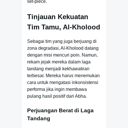
set-piece.
Tinjauan Kekuatan
Tim Tamu, Al-Kholood
Sebagai tim yang juga berjuang di
zona degradasi, Al-Kholood datang
dengan misi mencuri poin. Namun,
rekam jejak mereka dalam laga
tandang menjadi kekhawatiran
terbesar. Mereka harus menemukan
cara untuk mengatasi inkonsistensi
performa jika ingin membawa
pulang hasil positif dari Abha.
Perjuangan Berat di Laga
Tandang