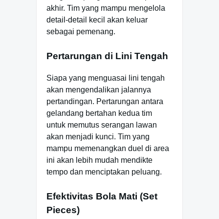
akhir. Tim yang mampu mengelola
detail-detail kecil akan keluar
sebagai pemenang.
Pertarungan di Lini Tengah
Siapa yang menguasai lini tengah
akan mengendalikan jalannya
pertandingan. Pertarungan antara
gelandang bertahan kedua tim
untuk memutus serangan lawan
akan menjadi kunci. Tim yang
mampu memenangkan duel di area
ini akan lebih mudah mendikte
tempo dan menciptakan peluang.
Efektivitas Bola Mati (Set
Pieces)