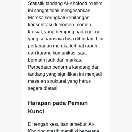
Statistik tandang Al-Kholood musim
ini sangat tidak mengesankan.
Mereka seringkali kehilangan
konsentrasi di momen-momen
krusial, yang berujung pada gol-gol
yang seharusnya bisa dihindari. Lini
pertahanan mereka terlihat rapuh
dan kurang komunikasi saat
bermain jauh dari markas.
Perbedaan performa kandang dan
tandang yang signifikan ini menjadi
masalah struktural yang harus
segera diatasi.
Harapan pada Pemain
Kunci
Di tengah kesulitan tersebut, Al-
Kholood masih memiliki beberapa