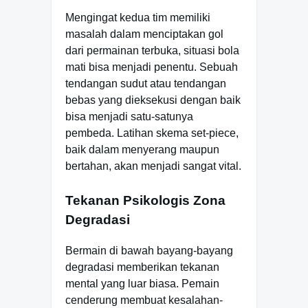
Mengingat kedua tim memiliki
masalah dalam menciptakan gol
dari permainan terbuka, situasi bola
mati bisa menjadi penentu. Sebuah
tendangan sudut atau tendangan
bebas yang dieksekusi dengan baik
bisa menjadi satu-satunya
pembeda. Latihan skema set-piece,
baik dalam menyerang maupun
bertahan, akan menjadi sangat vital.
Tekanan Psikologis Zona
Degradasi
Bermain di bawah bayang-bayang
degradasi memberikan tekanan
mental yang luar biasa. Pemain
cenderung membuat kesalahan-