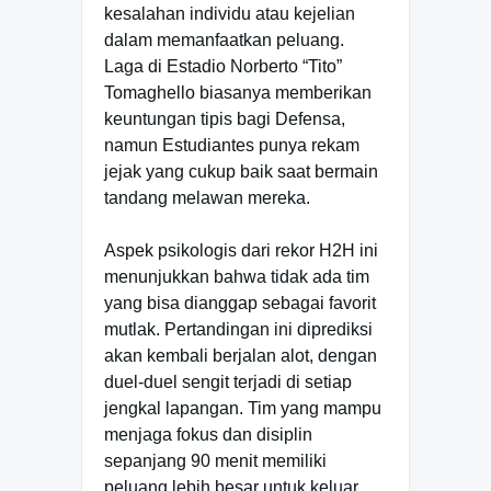
kesalahan individu atau kejelian
dalam memanfaatkan peluang.
Laga di Estadio Norberto “Tito”
Tomaghello biasanya memberikan
keuntungan tipis bagi Defensa,
namun Estudiantes punya rekam
jejak yang cukup baik saat bermain
tandang melawan mereka.
Aspek psikologis dari rekor H2H ini
menunjukkan bahwa tidak ada tim
yang bisa dianggap sebagai favorit
mutlak. Pertandingan ini diprediksi
akan kembali berjalan alot, dengan
duel-duel sengit terjadi di setiap
jengkal lapangan. Tim yang mampu
menjaga fokus dan disiplin
sepanjang 90 menit memiliki
peluang lebih besar untuk keluar