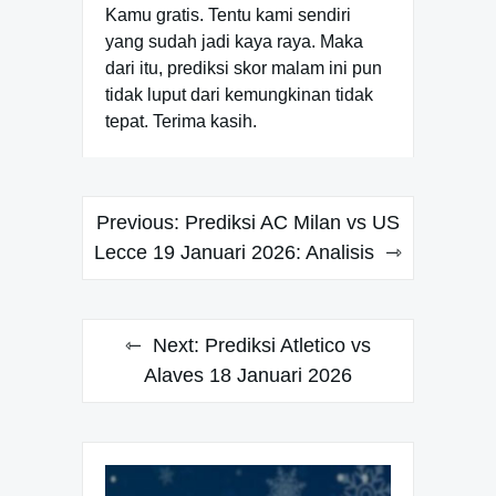
Kamu gratis. Tentu kami sendiri
yang sudah jadi kaya raya. Maka
dari itu, prediksi skor malam ini pun
tidak luput dari kemungkinan tidak
tepat. Terima kasih.
Navigasi
Previous:
Prediksi AC Milan vs US
pos
Lecce 19 Januari 2026: Analisis
Next:
Prediksi Atletico vs
Alaves 18 Januari 2026