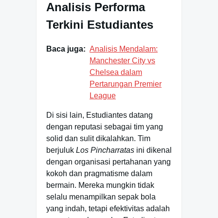
Analisis Performa
Terkini Estudiantes
Baca juga:
Analisis Mendalam:
Manchester City vs
Chelsea dalam
Pertarungan Premier
League
Di sisi lain, Estudiantes datang
dengan reputasi sebagai tim yang
solid dan sulit dikalahkan. Tim
berjuluk
Los Pincharratas
ini dikenal
dengan organisasi pertahanan yang
kokoh dan pragmatisme dalam
bermain. Mereka mungkin tidak
selalu menampilkan sepak bola
yang indah, tetapi efektivitas adalah