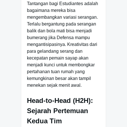
Tantangan bagi Estudiantes adalah
bagaimana mereka bisa
mengembangkan variasi serangan.
Terlalu bergantung pada serangan
balik dan bola mati bisa menjadi
bumerang jika Defensa mampu
mengantisipasinya. Kreativitas dari
para gelandang serang dan
kecepatan pemain sayap akan
menjadi kunci untuk membongkar
pertahanan tuan rumah yang
kemungkinan besar akan tampil
menekan sejak menit awal.
Head-to-Head (H2H):
Sejarah Pertemuan
Kedua Tim