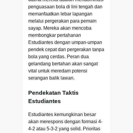
penguasaan bola di lini tengah dan
memanfaatkan lebar lapangan
melalui pergerakan para pemain
sayap. Mereka akan mencoba
membongkar pertahanan
Estudiantes dengan umpan-umpan
pendek cepat dan pergerakan tanpa
bola yang cerdas. Peran dua
gelandang bertahan akan sangat
vital untuk meredam potensi
serangan balik lawan.
Pendekatan Taktis
Estudiantes
Estudiantes kemungkinan besar
akan merespons dengan formasi 4-
4-2 atau 5-3-2 yang solid. Prioritas