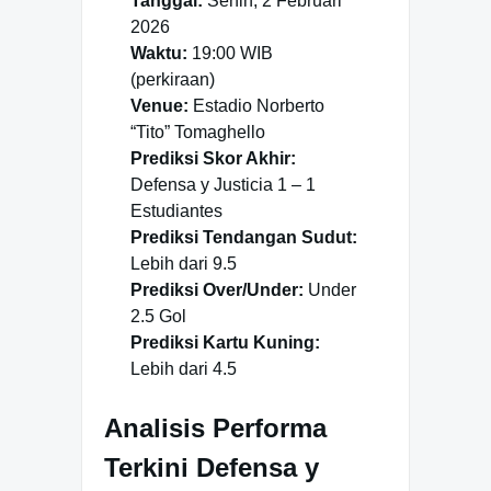
Tanggal:
Senin, 2 Februari
2026
Waktu:
19:00 WIB
(perkiraan)
Venue:
Estadio Norberto
“Tito” Tomaghello
Prediksi Skor Akhir:
Defensa y Justicia 1 – 1
Estudiantes
Prediksi Tendangan Sudut:
Lebih dari 9.5
Prediksi Over/Under:
Under
2.5 Gol
Prediksi Kartu Kuning:
Lebih dari 4.5
Analisis Performa
Terkini Defensa y