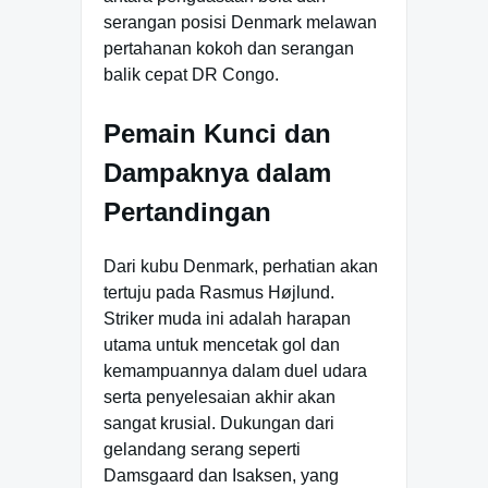
serangan posisi Denmark melawan
pertahanan kokoh dan serangan
balik cepat DR Congo.
Pemain Kunci dan
Dampaknya dalam
Pertandingan
Dari kubu Denmark, perhatian akan
tertuju pada Rasmus Højlund.
Striker muda ini adalah harapan
utama untuk mencetak gol dan
kemampuannya dalam duel udara
serta penyelesaian akhir akan
sangat krusial. Dukungan dari
gelandang serang seperti
Damsgaard dan Isaksen, yang