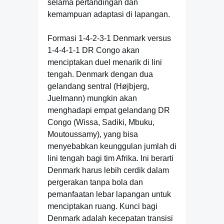
selama pertandingan dan
kemampuan adaptasi di lapangan.
Formasi 1-4-2-3-1 Denmark versus
1-4-4-1-1 DR Congo akan
menciptakan duel menarik di lini
tengah. Denmark dengan dua
gelandang sentral (Højbjerg,
Juelmann) mungkin akan
menghadapi empat gelandang DR
Congo (Wissa, Sadiki, Mbuku,
Moutoussamy), yang bisa
menyebabkan keunggulan jumlah di
lini tengah bagi tim Afrika. Ini berarti
Denmark harus lebih cerdik dalam
pergerakan tanpa bola dan
pemanfaatan lebar lapangan untuk
menciptakan ruang. Kunci bagi
Denmark adalah kecepatan transisi