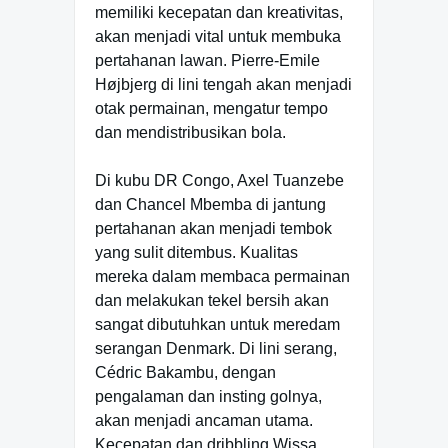
memiliki kecepatan dan kreativitas,
akan menjadi vital untuk membuka
pertahanan lawan. Pierre-Emile
Højbjerg di lini tengah akan menjadi
otak permainan, mengatur tempo
dan mendistribusikan bola.
Di kubu DR Congo, Axel Tuanzebe
dan Chancel Mbemba di jantung
pertahanan akan menjadi tembok
yang sulit ditembus. Kualitas
mereka dalam membaca permainan
dan melakukan tekel bersih akan
sangat dibutuhkan untuk meredam
serangan Denmark. Di lini serang,
Cédric Bakambu, dengan
pengalaman dan insting golnya,
akan menjadi ancaman utama.
Kecepatan dan dribbling Wissa