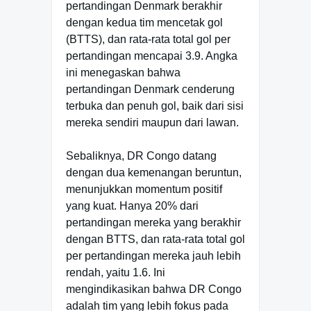
pertandingan Denmark berakhir
dengan kedua tim mencetak gol
(BTTS), dan rata-rata total gol per
pertandingan mencapai 3.9. Angka
ini menegaskan bahwa
pertandingan Denmark cenderung
terbuka dan penuh gol, baik dari sisi
mereka sendiri maupun dari lawan.
Sebaliknya, DR Congo datang
dengan dua kemenangan beruntun,
menunjukkan momentum positif
yang kuat. Hanya 20% dari
pertandingan mereka yang berakhir
dengan BTTS, dan rata-rata total gol
per pertandingan mereka jauh lebih
rendah, yaitu 1.6. Ini
mengindikasikan bahwa DR Congo
adalah tim yang lebih fokus pada