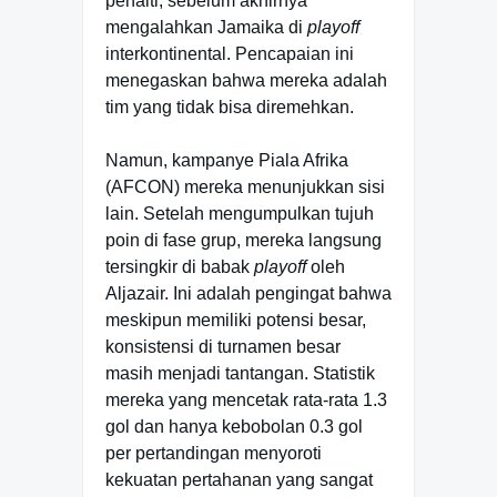
penalti, sebelum akhirnya
mengalahkan Jamaika di
playoff
interkontinental. Pencapaian ini
menegaskan bahwa mereka adalah
tim yang tidak bisa diremehkan.
Namun, kampanye Piala Afrika
(AFCON) mereka menunjukkan sisi
lain. Setelah mengumpulkan tujuh
poin di fase grup, mereka langsung
tersingkir di babak
playoff
oleh
Aljazair. Ini adalah pengingat bahwa
meskipun memiliki potensi besar,
konsistensi di turnamen besar
masih menjadi tantangan. Statistik
mereka yang mencetak rata-rata 1.3
gol dan hanya kebobolan 0.3 gol
per pertandingan menyoroti
kekuatan pertahanan yang sangat