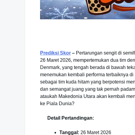
Prediksi Skor
–
Pertarungan sengit di semif
26 Maret 2026, mempertemukan dua tim den
Denmark, yang tengah berada di bawah tek
menemukan kembali performa terbaiknya di 
sebagai tim kuda hitam yang berpotensi me
dan semangat juang yang tak pernah padam
ataukah Makedonia Utara akan kembali menj
ke Piala Dunia?
Detail Pertandingan:
Tanggal:
26 Maret 2026