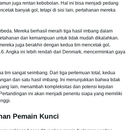
amun juga rentan kebobolan. Hal ini bisa menjadi pedang
cetak banyak gol, tetapi di sisi lain, pertahanan mereka
beda. Mereka berhasil meraih tiga hasil imbang dalam
 ketahanan dan kemampuan untuk tidak mudah dikalahkan.
mereka juga berakhir dengan kedua tim mencetak gol,
 2.6. Angka ini lebih rendah dari Denmark, mencerminkan gaya
ua tim sangat seimbang. Dari tiga pertemuan total, kedua
gan dan satu hasil imbang. Ini menunjukkan bahwa tidak
 yang lain, menambah kompleksitas dan potensi kejutan
. Pertandingan ini akan menjadi penentu siapa yang memiliki
inggi.
unan Pemain Kunci