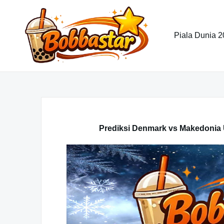
Skip
to
content
Piala Dunia 
Prediksi Denmark vs Makedonia Ut