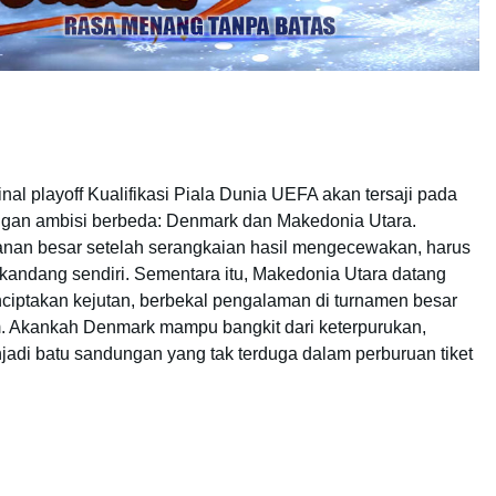
inal playoff Kualifikasi Piala Dunia UEFA akan tersaji pada
gan ambisi berbeda: Denmark dan Makedonia Utara.
anan besar setelah serangkaian hasil mengecewakan, harus
kandang sendiri. Sementara itu, Makedonia Utara datang
nciptakan kejutan, berbekal pengalaman di turnamen besar
. Akankah Denmark mampu bangkit dari keterpurukan,
adi batu sandungan yang tak terduga dalam perburuan tiket