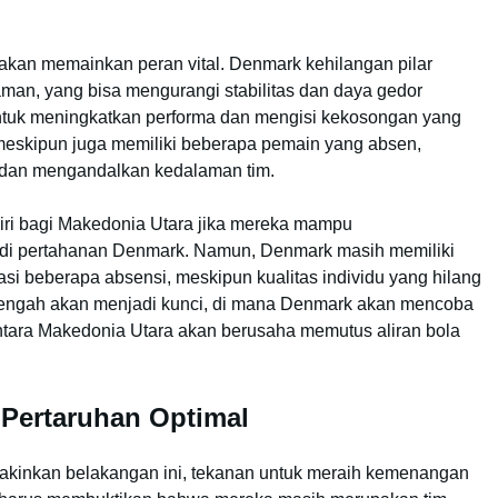
akan memainkan peran vital. Denmark kehilangan pilar
an, yang bisa mengurangi stabilitas dan daya gedor
untuk meningkatkan performa dan mengisi kekosongan yang
, meskipun juga memiliki beberapa pemain yang absen,
d dan mengandalkan kedalaman tim.
diri bagi Makedonia Utara jika mereka mampu
l di pertahanan Denmark. Namun, Denmark masih memiliki
i beberapa absensi, meskipun kualitas individu yang hilang
i tengah akan menjadi kunci, di mana Denmark akan mencoba
tara Makedonia Utara akan berusaha memutus aliran bola
i Pertaruhan Optimal
akinkan belakangan ini, tekanan untuk meraih kemenangan