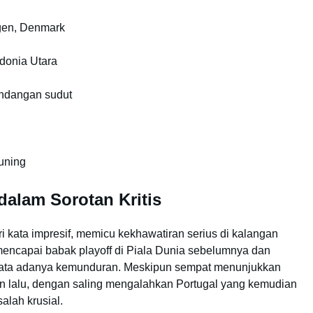
gen, Denmark
onia Utara
endangan sudut
kuning
dalam Sorotan Kritis
i kata impresif, memicu kekhawatiran serius di kalangan
encapai babak playoff di Piala Dunia sebelumnya dan
 nyata adanya kemunduran. Meskipun sempat menunjukkan
n lalu, dengan saling mengalahkan Portugal yang kemudian
alah krusial.