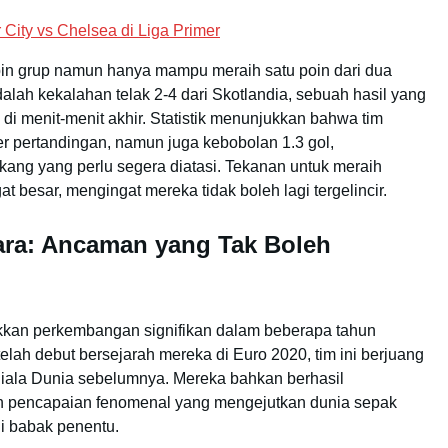
City vs Chelsea di Liga Primer
pin grup namun hanya mampu meraih satu poin dari dua
alah kekalahan telak 2-4 dari Skotlandia, sebuah hasil yang
i menit-menit akhir. Statistik menunjukkan bahwa tim
er pertandingan, namun juga kebobolan 1.3 gol,
kang yang perlu segera diatasi. Tekanan untuk meraih
t besar, mengingat mereka tidak boleh lagi tergelincir.
ara: Ancaman yang Tak Boleh
jukkan perkembangan signifikan dalam beberapa tahun
elah debut bersejarah mereka di Euro 2020, tim ini berjuang
Piala Dunia sebelumnya. Mereka bahkan berhasil
uah pencapaian fenomenal yang mengejutkan dunia sepak
di babak penentu.