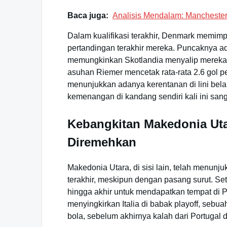
Baca juga:
Analisis Mendalam: Manchester 
Dalam kualifikasi terakhir, Denmark memim
pertandingan terakhir mereka. Puncaknya ad
memungkinkan Skotlandia menyalip mereka d
asuhan Riemer mencetak rata-rata 2.6 gol p
menunjukkan adanya kerentanan di lini bela
kemenangan di kandang sendiri kali ini sanga
Kebangkitan Makedonia Ut
Diremehkan
Makedonia Utara, di sisi lain, telah menun
terakhir, meskipun dengan pasang surut. Set
hingga akhir untuk mendapatkan tempat di 
menyingkirkan Italia di babak playoff, seb
bola, sebelum akhirnya kalah dari Portugal 