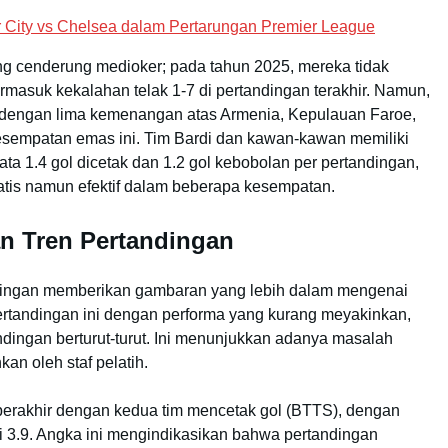
 City vs Chelsea dalam Pertarungan Premier League
g cenderung medioker; pada tahun 2025, mereka tidak
termasuk kekalahan telak 1-7 di pertandingan terakhir. Namun,
e, dengan lima kemenangan atas Armenia, Kepulauan Faroe,
esempatan emas ini. Tim Bardi dan kawan-kawan memiliki
rata 1.4 gol dicetak dan 1.2 gol kebobolan per pertandingan,
tis namun efektif dalam beberapa kesempatan.
dan Tren Pertandingan
tandingan memberikan gambaran yang lebih dalam mengenai
ertandingan ini dengan performa yang kurang meyakinkan,
ingan berturut-turut. Ini menunjukkan adanya masalah
kan oleh staf pelatih.
 berakhir dengan kedua tim mencetak gol (BTTS), dengan
ai 3.9. Angka ini mengindikasikan bahwa pertandingan