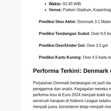
Waktu:
02:45 WIB
Venue:
Parken Stadium, Kopenha
Prediksi Skor Akhir:
Denmark 3-1 Maked
Prediksi Tendangan Sudut:
Over 9.5 t
Prediksi Over/Under Gol:
Over 3.5 gol
Prediksi Kartu Kuning:
Over 4.5 kartu 
Performa Terkini: Denmark 
Perjalanan Denmark belakangan ini jauh dar
penggemar dan analis. Kegagalan mereka m
performa lesu di Euro 2024 menjadi bukti
secercah harapan di Nations League setahu
menjadi juara, konsistensi tetap menjadi mas