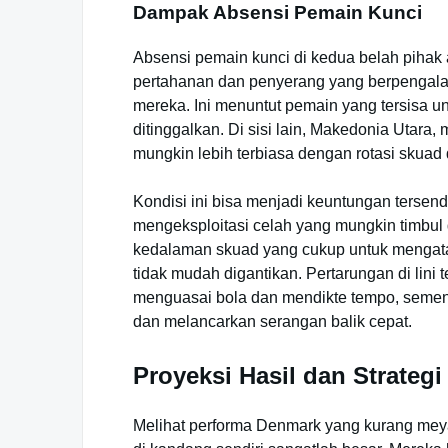
Dampak Absensi Pemain Kunci
Absensi pemain kunci di kedua belah pihak 
pertahanan dan penyerang yang berpengalam
mereka. Ini menuntut pemain yang tersisa 
ditinggalkan. Di sisi lain, Makedonia Utara
mungkin lebih terbiasa dengan rotasi skua
Kondisi ini bisa menjadi keuntungan tersen
mengeksploitasi celah yang mungkin timbu
kedalaman skuad yang cukup untuk mengatas
tidak mudah digantikan. Pertarungan di lin
menguasai bola dan mendikte tempo, semen
dan melancarkan serangan balik cepat.
Proyeksi Hasil dan Strateg
Melihat performa Denmark yang kurang mey