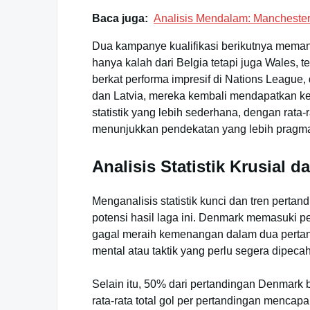
Baca juga:
Analisis Mendalam: Manchester
Dua kampanye kualifikasi berikutnya meman
hanya kalah dari Belgia tetapi juga Wales, 
berkat performa impresif di Nations Leagu
dan Latvia, mereka kembali mendapatkan k
statistik yang lebih sederhana, dengan rata-
menunjukkan pendekatan yang lebih pragma
Analisis Statistik Krusial 
Menganalisis statistik kunci dan tren per
potensi hasil laga ini. Denmark memasuki p
gagal meraih kemenangan dalam dua pertand
mental atau taktik yang perlu segera dipecah
Selain itu, 50% dari pertandingan Denmark
rata-rata total gol per pertandingan mencap