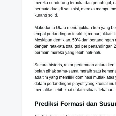
mereka cenderung terbuka dan penuh gol, n
bermata dua; di satu sisi, mereka mampu men
kurang solid.
Makedonia Utara menunjukkan tren yang ber
empat pertandingan terakhir, menunjukkan
Meskipun demikian, 50% dari pertandingan 
dengan rata-rata total gol per pertandingan
bermain mereka yang lebih hati-hati.
Secara historis, rekor pertemuan antara ked
belah pihak sama-sama meraih satu kemenan
ada tim yang memiliki dominasi mutlak atas
dalam pertandingan playoff yang krusial ini
mentalitas lebih kuat dalam situasi tekanan t
Prediksi Formasi dan Sus