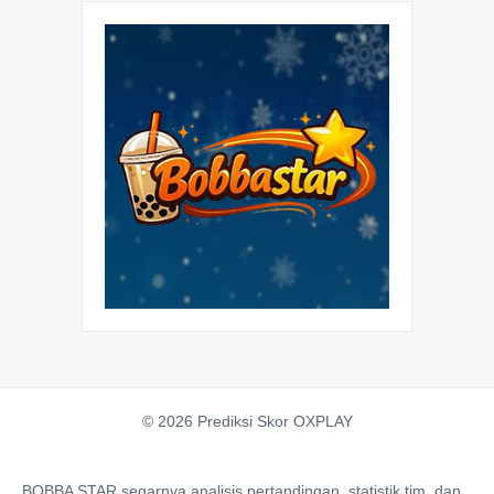
© 2026 Prediksi Skor OXPLAY
BOBBA STAR segarnya analisis pertandingan, statistik tim, dan