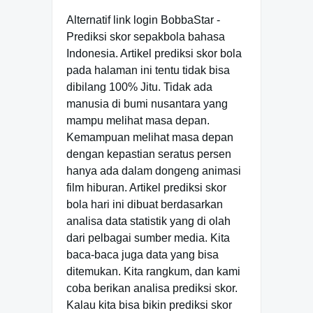
Alternatif link login BobbaStar -
Prediksi skor sepakbola bahasa
Indonesia. Artikel prediksi skor bola
pada halaman ini tentu tidak bisa
dibilang 100% Jitu. Tidak ada
manusia di bumi nusantara yang
mampu melihat masa depan.
Kemampuan melihat masa depan
dengan kepastian seratus persen
hanya ada dalam dongeng animasi
film hiburan. Artikel prediksi skor
bola hari ini dibuat berdasarkan
analisa data statistik yang di olah
dari pelbagai sumber media. Kita
baca-baca juga data yang bisa
ditemukan. Kita rangkum, dan kami
coba berikan analisa prediksi skor.
Kalau kita bisa bikin prediksi skor