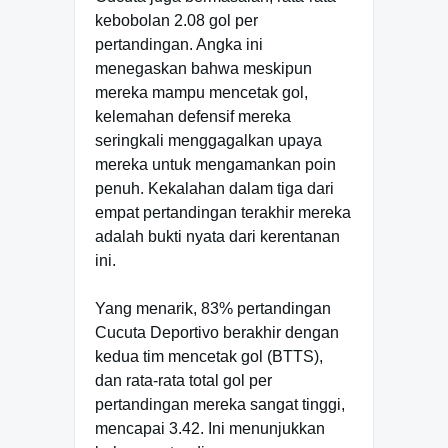
kebobolan 2.08 gol per
pertandingan. Angka ini
menegaskan bahwa meskipun
mereka mampu mencetak gol,
kelemahan defensif mereka
seringkali menggagalkan upaya
mereka untuk mengamankan poin
penuh. Kekalahan dalam tiga dari
empat pertandingan terakhir mereka
adalah bukti nyata dari kerentanan
ini.
Yang menarik, 83% pertandingan
Cucuta Deportivo berakhir dengan
kedua tim mencetak gol (BTTS),
dan rata-rata total gol per
pertandingan mereka sangat tinggi,
mencapai 3.42. Ini menunjukkan