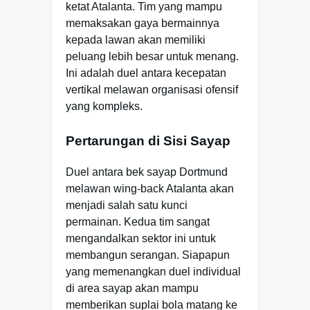
ketat Atalanta. Tim yang mampu
memaksakan gaya bermainnya
kepada lawan akan memiliki
peluang lebih besar untuk menang.
Ini adalah duel antara kecepatan
vertikal melawan organisasi ofensif
yang kompleks.
Pertarungan di Sisi Sayap
Duel antara bek sayap Dortmund
melawan wing-back Atalanta akan
menjadi salah satu kunci
permainan. Kedua tim sangat
mengandalkan sektor ini untuk
membangun serangan. Siapapun
yang memenangkan duel individual
di area sayap akan mampu
memberikan suplai bola matang ke