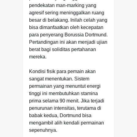
pendekatan man-marking yang
agresif sering meninggalkan ruang
besar di belakang. Inilah celah yang
bisa dimanfaatkan oleh kecepatan
para penyerang Borussia Dortmund.
Pertandingan ini akan menjadi ujian
berat bagi soliditas pertahanan
mereka.
Kondisi fisik para pemain akan
sangat menentukan. Sistem
permainan yang menuntut energi
tinggi ini membutuhkan stamina
prima selama 90 menit. Jika terjadi
penurunan intensitas, terutama di
babak kedua, Dortmund bisa
mengambil alih kendali permainan
sepenuhnya.