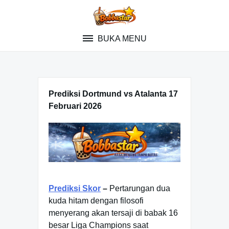
Skip
to
content
BUKA MENU
Prediksi Dortmund vs Atalanta 17
Februari 2026
Prediksi Skor
–
Pertarungan dua
kuda hitam dengan filosofi
menyerang akan tersaji di babak 16
besar Liga Champions saat