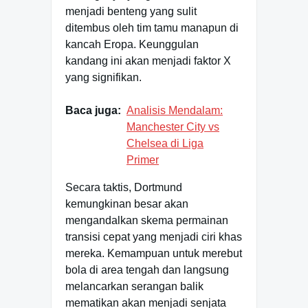
menjadi benteng yang sulit
ditembus oleh tim tamu manapun di
kancah Eropa. Keunggulan
kandang ini akan menjadi faktor X
yang signifikan.
Baca juga:
Analisis Mendalam:
Manchester City vs
Chelsea di Liga
Primer
Secara taktis, Dortmund
kemungkinan besar akan
mengandalkan skema permainan
transisi cepat yang menjadi ciri khas
mereka. Kemampuan untuk merebut
bola di area tengah dan langsung
melancarkan serangan balik
mematikan akan menjadi senjata