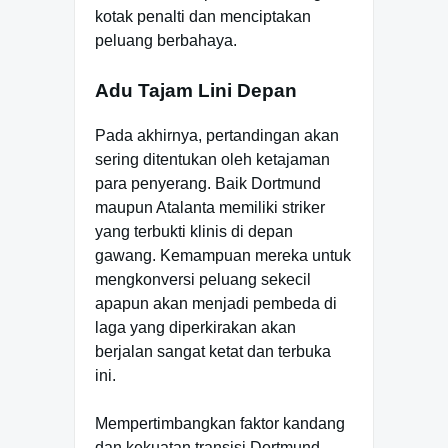
kotak penalti dan menciptakan
peluang berbahaya.
Adu Tajam Lini Depan
Pada akhirnya, pertandingan akan
sering ditentukan oleh ketajaman
para penyerang. Baik Dortmund
maupun Atalanta memiliki striker
yang terbukti klinis di depan
gawang. Kemampuan mereka untuk
mengkonversi peluang sekecil
apapun akan menjadi pembeda di
laga yang diperkirakan akan
berjalan sangat ketat dan terbuka
ini.
Mempertimbangkan faktor kandang
dan kekuatan transisi Dortmund