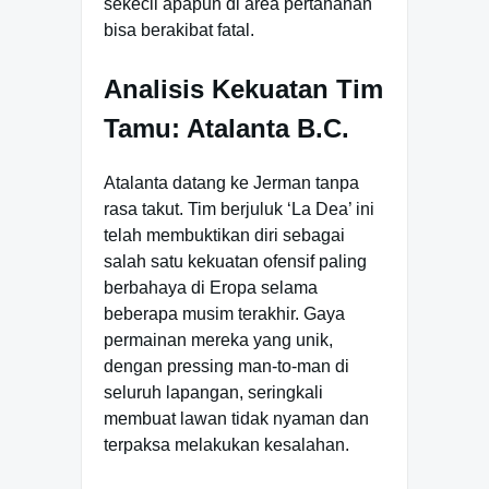
sekecil apapun di area pertahanan
bisa berakibat fatal.
Analisis Kekuatan Tim
Tamu: Atalanta B.C.
Atalanta datang ke Jerman tanpa
rasa takut. Tim berjuluk ‘La Dea’ ini
telah membuktikan diri sebagai
salah satu kekuatan ofensif paling
berbahaya di Eropa selama
beberapa musim terakhir. Gaya
permainan mereka yang unik,
dengan pressing man-to-man di
seluruh lapangan, seringkali
membuat lawan tidak nyaman dan
terpaksa melakukan kesalahan.