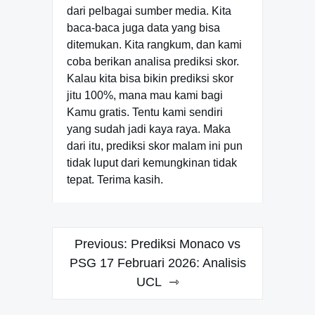
dari pelbagai sumber media. Kita
baca-baca juga data yang bisa
ditemukan. Kita rangkum, dan kami
coba berikan analisa prediksi skor.
Kalau kita bisa bikin prediksi skor
jitu 100%, mana mau kami bagi
Kamu gratis. Tentu kami sendiri
yang sudah jadi kaya raya. Maka
dari itu, prediksi skor malam ini pun
tidak luput dari kemungkinan tidak
tepat. Terima kasih.
Navigasi
Previous:
Prediksi Monaco vs
pos
PSG 17 Februari 2026: Analisis
UCL