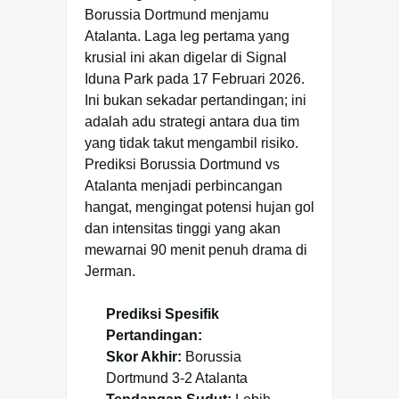
Borussia Dortmund menjamu
Atalanta. Laga leg pertama yang
krusial ini akan digelar di Signal
Iduna Park pada 17 Februari 2026.
Ini bukan sekadar pertandingan; ini
adalah adu strategi antara dua tim
yang tidak takut mengambil risiko.
Prediksi Borussia Dortmund vs
Atalanta menjadi perbincangan
hangat, mengingat potensi hujan gol
dan intensitas tinggi yang akan
mewarnai 90 menit penuh drama di
Jerman.
Prediksi Spesifik
Pertandingan:
Skor Akhir:
Borussia
Dortmund 3-2 Atalanta