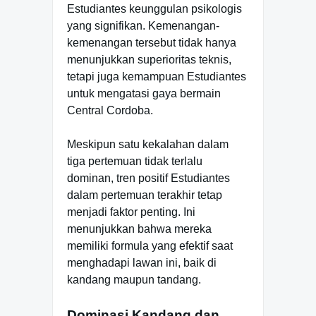
Estudiantes keunggulan psikologis
yang signifikan. Kemenangan-
kemenangan tersebut tidak hanya
menunjukkan superioritas teknis,
tetapi juga kemampuan Estudiantes
untuk mengatasi gaya bermain
Central Cordoba.
Meskipun satu kekalahan dalam
tiga pertemuan tidak terlalu
dominan, tren positif Estudiantes
dalam pertemuan terakhir tetap
menjadi faktor penting. Ini
menunjukkan bahwa mereka
memiliki formula yang efektif saat
menghadapi lawan ini, baik di
kandang maupun tandang.
Dominasi Kandang dan