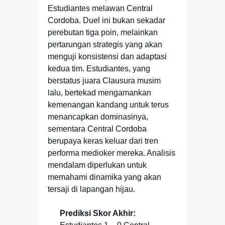
Estudiantes melawan Central
Cordoba. Duel ini bukan sekadar
perebutan tiga poin, melainkan
pertarungan strategis yang akan
menguji konsistensi dan adaptasi
kedua tim. Estudiantes, yang
berstatus juara Clausura musim
lalu, bertekad mengamankan
kemenangan kandang untuk terus
menancapkan dominasinya,
sementara Central Cordoba
berupaya keras keluar dari tren
performa medioker mereka. Analisis
mendalam diperlukan untuk
memahami dinamika yang akan
tersaji di lapangan hijau.
Prediksi Skor Akhir: