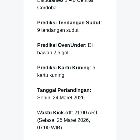
Estudiantes 1 – 0 Central
Cordoba
Prediksi Tendangan Sudut:
9 tendangan sudut
Prediksi Over/Under:
Di
bawah 2.5 gol
Prediksi Kartu Kuning:
5
kartu kuning
Tanggal Pertandingan:
Senin, 24 Maret 2026
Waktu Kick-off:
21:00 ART
(Selasa, 25 Maret 2026,
07:00 WIB)