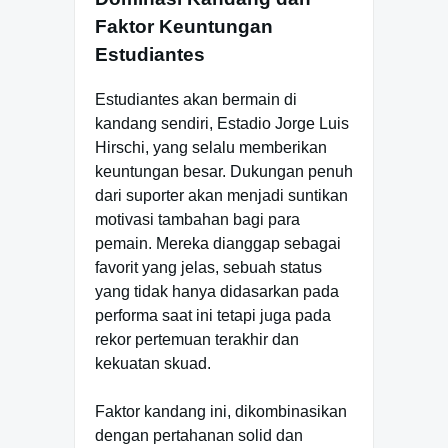
Faktor Keuntungan
Estudiantes
Estudiantes akan bermain di
kandang sendiri, Estadio Jorge Luis
Hirschi, yang selalu memberikan
keuntungan besar. Dukungan penuh
dari suporter akan menjadi suntikan
motivasi tambahan bagi para
pemain. Mereka dianggap sebagai
favorit yang jelas, sebuah status
yang tidak hanya didasarkan pada
performa saat ini tetapi juga pada
rekor pertemuan terakhir dan
kekuatan skuad.
Faktor kandang ini, dikombinasikan
dengan pertahanan solid dan