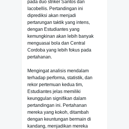
pada duo striker Santos dan
Iacobellis. Pertandingan ini
diprediksi akan menjadi
pertarungan taktik yang intens,
dengan Estudiantes yang
kemungkinan akan lebih banyak
menguasai bola dan Central
Cordoba yang lebih fokus pada
pertahanan.
Mengingat analisis mendalam
terhadap performa, statistik, dan
rekor pertemuan kedua tim,
Estudiantes jelas memiliki
keunggulan signifikan dalam
pertandingan ini. Pertahanan
mereka yang kokoh, ditambah
dengan keuntungan bermain di
kandang, menjadikan mereka