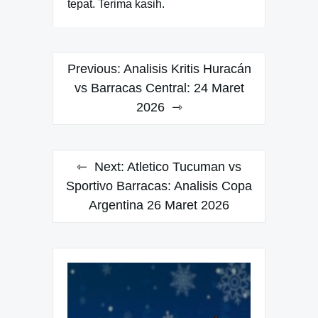
tepat. Terima kasih.
Navigasi
Previous:
Analisis Kritis Huracán
pos
vs Barracas Central: 24 Maret
2026
Next:
Atletico Tucuman vs
Sportivo Barracas: Analisis Copa
Argentina 26 Maret 2026