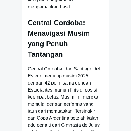
mengamankan hasil.
Central Cordoba:
Menavigasi Musim
yang Penuh
Tantangan
Central Cordoba, dari Santiago del
Estero, menutup musim 2025
dengan 42 poin, sama dengan
Estudiantes, namun finis di posisi
keempat belas. Musim ini, mereka
memulai dengan performa yang
jauh dari memuaskan. Tersingkir
dari Copa Argentina setelah kalah
adu penalti dari Gimnasia de Jujuy