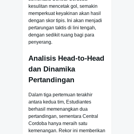
kesulitan mencetak gol, semakin
memperkuat keyakinan akan hasil
dengan skor tipis. Ini akan menjadi
pertarungan taktis di lini tengah,
dengan sedikit ruang bagi para
penyerang.
Analisis Head-to-Head
dan Dinamika
Pertandingan
Dalam tiga pertemuan terakhir
antara kedua tim, Estudiantes
berhasil memenangkan dua
pertandingan, sementara Central
Cordoba hanya meraih satu
kemenangan. Rekor ini memberikan