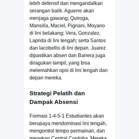
lebih defensif dan mengandalkan
serangan balik. Aguerre akan
menjaga gawang; Quiroga,
Mansilla, Maciel, Pignani, Moyano
di lini belakang; Vera, Gonzalez,
Laprida di lini tengah; serta Santos
dan Iacobellis di lini depan. Juarez
dipastikan absen dan Barrera juga
diragukan tampil, yang bisa
melemahkan opsi di lini tengah dan
depan mereka.
Strategi Pelatih dan
Dampak Absensi
Formasi 1-4-5-1 Estudiantes akan
berupaya mendominasi lini tengah,
mengontrol tempo permainan, dan
menekan Central Cordoba. Mereka