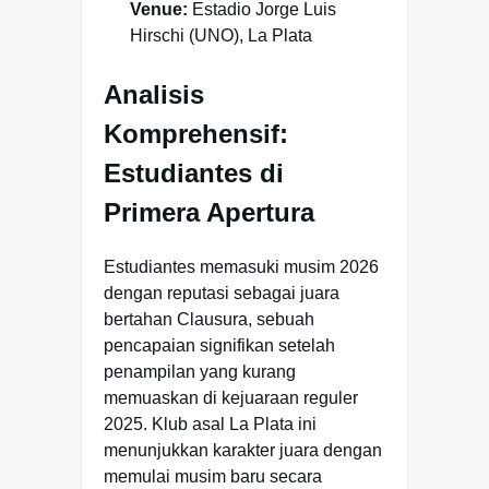
Venue:
Estadio Jorge Luis
Hirschi (UNO), La Plata
Analisis
Komprehensif:
Estudiantes di
Primera Apertura
Estudiantes memasuki musim 2026
dengan reputasi sebagai juara
bertahan Clausura, sebuah
pencapaian signifikan setelah
penampilan yang kurang
memuaskan di kejuaraan reguler
2025. Klub asal La Plata ini
menunjukkan karakter juara dengan
memulai musim baru secara