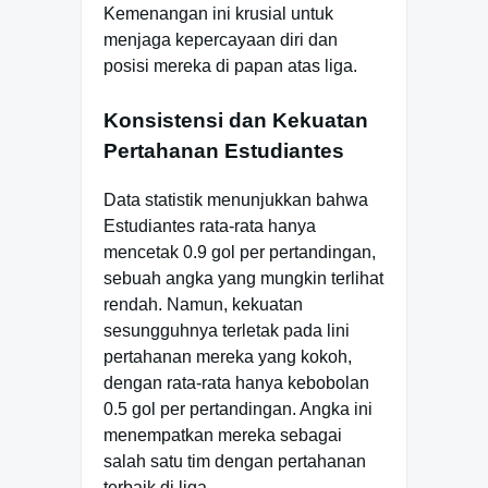
Kemenangan ini krusial untuk
menjaga kepercayaan diri dan
posisi mereka di papan atas liga.
Konsistensi dan Kekuatan
Pertahanan Estudiantes
Data statistik menunjukkan bahwa
Estudiantes rata-rata hanya
mencetak 0.9 gol per pertandingan,
sebuah angka yang mungkin terlihat
rendah. Namun, kekuatan
sesungguhnya terletak pada lini
pertahanan mereka yang kokoh,
dengan rata-rata hanya kebobolan
0.5 gol per pertandingan. Angka ini
menempatkan mereka sebagai
salah satu tim dengan pertahanan
terbaik di liga.