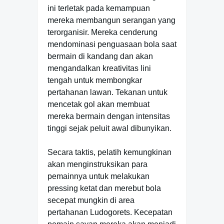
ini terletak pada kemampuan
mereka membangun serangan yang
terorganisir. Mereka cenderung
mendominasi penguasaan bola saat
bermain di kandang dan akan
mengandalkan kreativitas lini
tengah untuk membongkar
pertahanan lawan. Tekanan untuk
mencetak gol akan membuat
mereka bermain dengan intensitas
tinggi sejak peluit awal dibunyikan.
Secara taktis, pelatih kemungkinan
akan menginstruksikan para
pemainnya untuk melakukan
pressing ketat dan merebut bola
secepat mungkin di area
pertahanan Ludogorets. Kecepatan