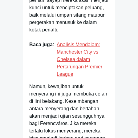
pemain sayap mereka akan menjadi
kunci untuk menciptakan peluang,
baik melalui umpan silang maupun
pergerakan menusuk ke dalam
kotak penalti.
Baca juga:
Analisis Mendalam:
Manchester City vs
Chelsea dalam
Pertarungan Premier
League
Namun, kewajiban untuk
menyerang ini juga membuka celah
di lini belakang. Keseimbangan
antara menyerang dan bertahan
akan menjadi ujian sesungguhnya
bagi Ferencváros. Jika mereka
terlalu fokus menyerang, mereka