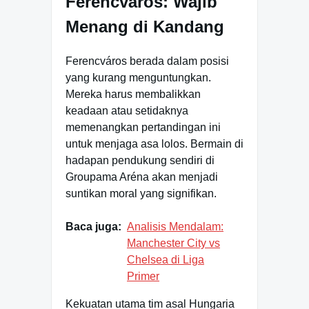
Ferencváros: Wajib
Menang di Kandang
Ferencváros berada dalam posisi
yang kurang menguntungkan.
Mereka harus membalikkan
keadaan atau setidaknya
memenangkan pertandingan ini
untuk menjaga asa lolos. Bermain di
hadapan pendukung sendiri di
Groupama Aréna akan menjadi
suntikan moral yang signifikan.
Baca juga:
Analisis Mendalam:
Manchester City vs
Chelsea di Liga
Primer
Kekuatan utama tim asal Hungaria