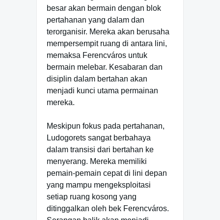
besar akan bermain dengan blok
pertahanan yang dalam dan
terorganisir. Mereka akan berusaha
mempersempit ruang di antara lini,
memaksa Ferencváros untuk
bermain melebar. Kesabaran dan
disiplin dalam bertahan akan
menjadi kunci utama permainan
mereka.
Meskipun fokus pada pertahanan,
Ludogorets sangat berbahaya
dalam transisi dari bertahan ke
menyerang. Mereka memiliki
pemain-pemain cepat di lini depan
yang mampu mengeksploitasi
setiap ruang kosong yang
ditinggalkan oleh bek Ferencváros.