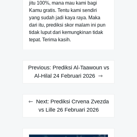
jitu 100%, mana mau kami bagi
Kamu gratis. Tentu kami sendiri
yang sudah jadi kaya raya. Maka
dari itu, prediksi skor malam ini pun
tidak luput dari kemungkinan tidak
tepat. Terima kasih.
Navigasi
Previous:
Prediksi Al-Taawoun vs
pos
Al-Hilal 24 Februari 2026
Next:
Prediksi Crvena Zvezda
vs Lille 26 Februari 2026