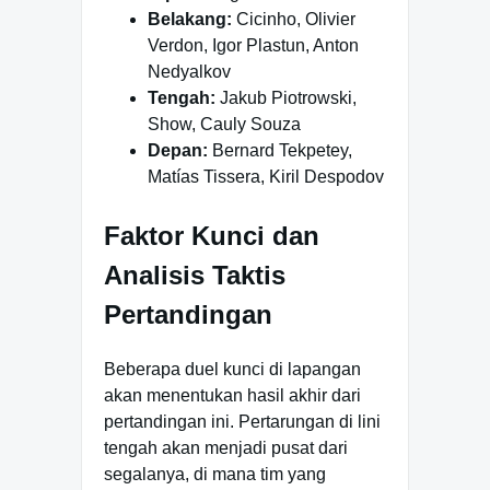
Belakang:
Cicinho, Olivier
Verdon, Igor Plastun, Anton
Nedyalkov
Tengah:
Jakub Piotrowski,
Show, Cauly Souza
Depan:
Bernard Tekpetey,
Matías Tissera, Kiril Despodov
Faktor Kunci dan
Analisis Taktis
Pertandingan
Beberapa duel kunci di lapangan
akan menentukan hasil akhir dari
pertandingan ini. Pertarungan di lini
tengah akan menjadi pusat dari
segalanya, di mana tim yang