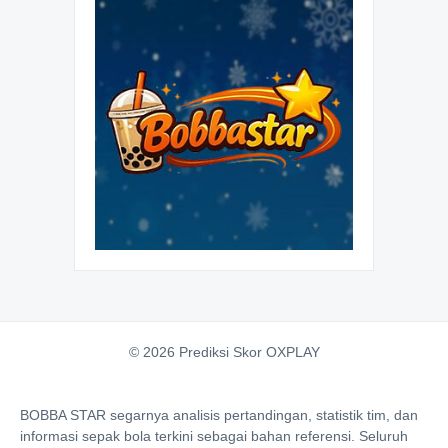
© 2026 Prediksi Skor OXPLAY
BOBBA STAR segarnya analisis pertandingan, statistik tim, dan
informasi sepak bola terkini sebagai bahan referensi. Seluruh