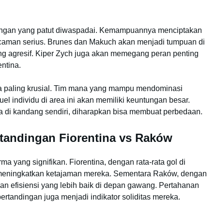
rangan yang patut diwaspadai. Kemampuannya menciptakan
caman serius. Brunes dan Makuch akan menjadi tumpuan di
ng agresif. Kiper Zych juga akan memegang peran penting
ntina.
rea paling krusial. Tim mana yang mampu mendominasi
 individu di area ini akan memiliki keuntungan besar.
ama di kandang sendiri, diharapkan bisa membuat perbedaan.
ertandingan Fiorentina vs Raków
a yang signifikan. Fiorentina, dengan rata-rata gol di
s meningkatkan ketajaman mereka. Sementara Raków, dengan
kkan efisiensi yang lebih baik di depan gawang. Pertahanan
rtandingan juga menjadi indikator soliditas mereka.