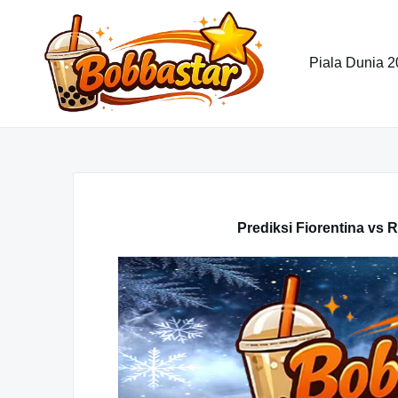
Skip
to
content
Piala Dunia 
Prediksi Fiorentina vs 