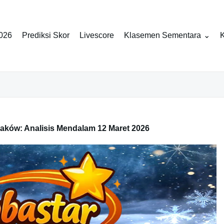
2026
Prediksi Skor
Livescore
Klasemen Sementara
K
Raków: Analisis Mendalam 12 Maret 2026