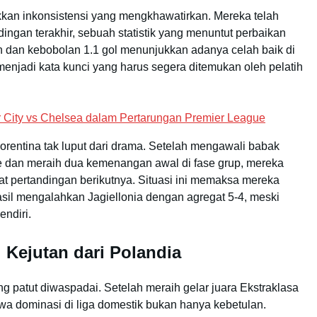
kkan inkonsistensi yang mengkhawatirkan. Mereka telah
ngan terakhir, sebuah statistik yang menuntut perbaikan
gan dan kebobolan 1.1 gol menunjukkan adanya celah baik di
menjadi kata kunci yang harus segera ditemukan oleh pelatih
 City vs Chelsea dalam Pertarungan Premier League
orentina tak luput dari drama. Setelah mengawali babak
e dan meraih dua kemenangan awal di fase grup, mereka
t pertandingan berikutnya. Situasi ini memaksa mereka
asil mengalahkan Jagiellonia dengan agregat 5-4, meski
endiri.
 Kejutan dari Polandia
 patut diwaspadai. Setelah meraih gelar juara Ekstraklasa
 dominasi di liga domestik bukan hanya kebetulan.