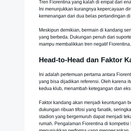
Tren Fiorentina yang kalah di empat dari en
Ini menunjukkan kurangnya kepercayaan dir
kemenangan dari dua belas pertandingan di
Meskipun demikian, bermain di kandang sen
yang berbeda. Dukungan penuh dari suporter
mampu membalikkan tren negatif Fiorentina.
Head-to-Head dan Faktor K
Ini adalah pertemuan pertama antara Fiore
yang bisa dijadikan referensi. Oleh karena 
kedua klub, menambah ketegangan dan eksp
Faktor kandang akan menjadi keuntungan bes
dukungan ribuan tifosi yang fanatik, serin
stadion yang bergemuruh dapat menjadi teka
rumah. Pengalaman Fiorentina di kompetisi
menunjukkan performa yang mengesankan.