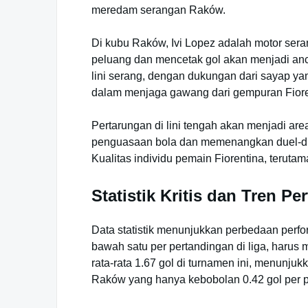
meredam serangan Raków.
Di kubu Raków, Ivi Lopez adalah motor se
peluang dan mencetak gol akan menjadi an
lini serang, dengan dukungan dari sayap ya
dalam menjaga gawang dari gempuran Fiore
Pertarungan di lini tengah akan menjadi a
penguasaan bola dan memenangkan duel-duel
Kualitas individu pemain Fiorentina, terut
Statistik Kritis dan Tren P
Data statistik menunjukkan perbedaan perform
bawah satu per pertandingan di liga, haru
rata-rata 1.67 gol di turnamen ini, menunju
Raków yang hanya kebobolan 0.42 gol per pe