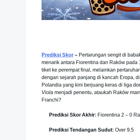
Prediksi Skor
–
Pertarungan sengit di bab
menarik antara Fiorentina dan Raków pada 
tiket ke perempat final, melainkan pertaruha
dengan sejarah panjang di kancah Eropa, d
Polandia yang kini berjuang keras di liga 
Viola
menjadi penentu, ataukah Raków mam
Franchi?
Prediksi Skor Akhir:
Fiorentina 2 – 0 R
Prediksi Tendangan Sudut:
Over 9.5