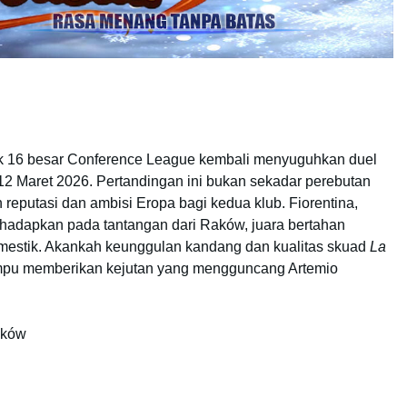
ak 16 besar Conference League kembali menyuguhkan duel
12 Maret 2026. Pertandingan ini bukan sekadar perebutan
n reputasi dan ambisi Eropa bagi kedua klub. Fiorentina,
ihadapkan pada tantangan dari Raków, juara bertahan
domestik. Akankah keunggulan kandang dan kualitas skuad
La
pu memberikan kejutan yang mengguncang Artemio
aków