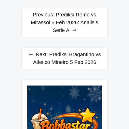
Navigasi
Previous:
Prediksi Remo vs
pos
Mirassol 5 Feb 2026: Analisis
Serie A
Next:
Prediksi Bragantino vs
Atletico Mineiro 5 Feb 2026