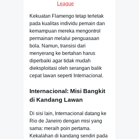
League
Kekuatan Flamengo tetap terletak
pada kualitas individu pemain dan
kemampuan mereka mengontrol
permainan melalui penguasaan
bola. Namun, transisi dari
menyerang ke bertahan harus
diperbaiki agar tidak mudah
dieksploitasi oleh serangan balik
cepat lawan seperti Internacional.
Internacional: Misi Bangkit
di Kandang Lawan
Di sisi lain, Internacional datang ke
Rio de Janeiro dengan misi yang
sama: meraih poin pertama.
Kekalahan di kandang sendiri pada