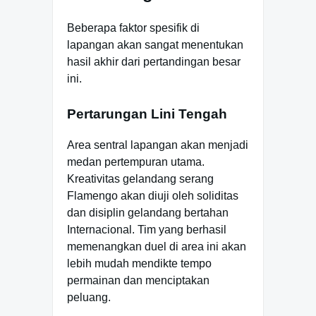
Beberapa faktor spesifik di
lapangan akan sangat menentukan
hasil akhir dari pertandingan besar
ini.
Pertarungan Lini Tengah
Area sentral lapangan akan menjadi
medan pertempuran utama.
Kreativitas gelandang serang
Flamengo akan diuji oleh soliditas
dan disiplin gelandang bertahan
Internacional. Tim yang berhasil
memenangkan duel di area ini akan
lebih mudah mendikte tempo
permainan dan menciptakan
peluang.