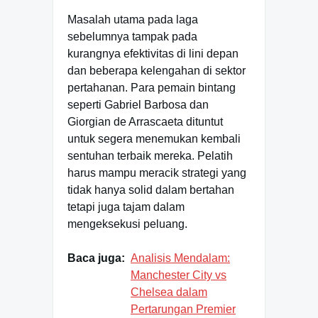
Masalah utama pada laga
sebelumnya tampak pada
kurangnya efektivitas di lini depan
dan beberapa kelengahan di sektor
pertahanan. Para pemain bintang
seperti Gabriel Barbosa dan
Giorgian de Arrascaeta dituntut
untuk segera menemukan kembali
sentuhan terbaik mereka. Pelatih
harus mampu meracik strategi yang
tidak hanya solid dalam bertahan
tetapi juga tajam dalam
mengeksekusi peluang.
Baca juga:
Analisis Mendalam:
Manchester City vs
Chelsea dalam
Pertarungan Premier