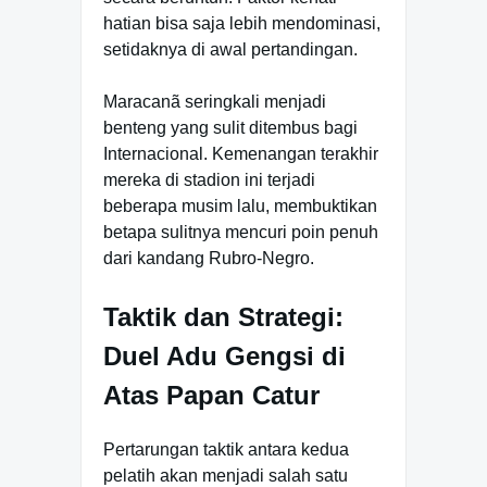
hatian bisa saja lebih mendominasi,
setidaknya di awal pertandingan.
Maracanã seringkali menjadi
benteng yang sulit ditembus bagi
Internacional. Kemenangan terakhir
mereka di stadion ini terjadi
beberapa musim lalu, membuktikan
betapa sulitnya mencuri poin penuh
dari kandang Rubro-Negro.
Taktik dan Strategi:
Duel Adu Gengsi di
Atas Papan Catur
Pertarungan taktik antara kedua
pelatih akan menjadi salah satu