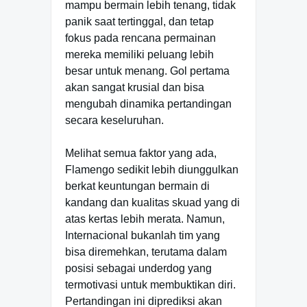
mampu bermain lebih tenang, tidak
panik saat tertinggal, dan tetap
fokus pada rencana permainan
mereka memiliki peluang lebih
besar untuk menang. Gol pertama
akan sangat krusial dan bisa
mengubah dinamika pertandingan
secara keseluruhan.
Melihat semua faktor yang ada,
Flamengo sedikit lebih diunggulkan
berkat keuntungan bermain di
kandang dan kualitas skuad yang di
atas kertas lebih merata. Namun,
Internacional bukanlah tim yang
bisa diremehkan, terutama dalam
posisi sebagai underdog yang
termotivasi untuk membuktikan diri.
Pertandingan ini diprediksi akan