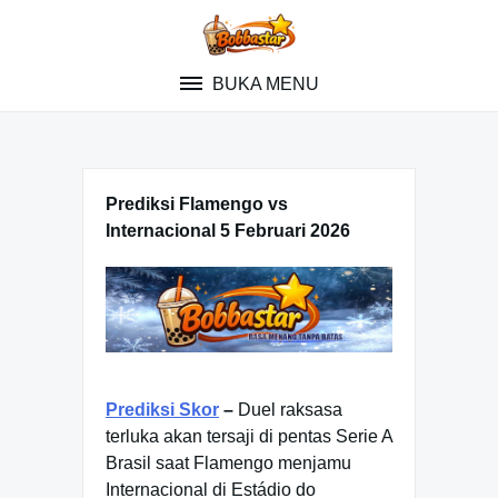
Skip
to
content
BUKA MENU
Prediksi Flamengo vs
Internacional 5 Februari 2026
Prediksi Skor
–
Duel raksasa
terluka akan tersaji di pentas Serie A
Brasil saat Flamengo menjamu
Internacional di Estádio do