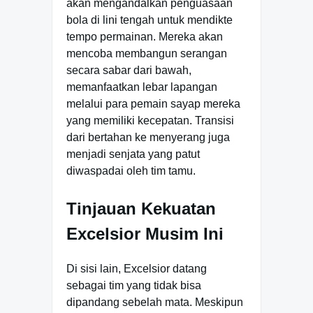
akan mengandalkan penguasaan
bola di lini tengah untuk mendikte
tempo permainan. Mereka akan
mencoba membangun serangan
secara sabar dari bawah,
memanfaatkan lebar lapangan
melalui para pemain sayap mereka
yang memiliki kecepatan. Transisi
dari bertahan ke menyerang juga
menjadi senjata yang patut
diwaspadai oleh tim tamu.
Tinjauan Kekuatan
Excelsior Musim Ini
Di sisi lain, Excelsior datang
sebagai tim yang tidak bisa
dipandang sebelah mata. Meskipun