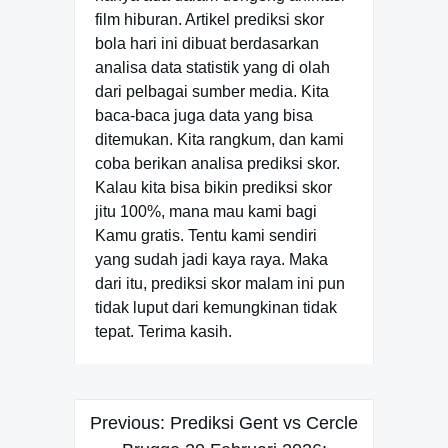
film hiburan. Artikel prediksi skor
bola hari ini dibuat berdasarkan
analisa data statistik yang di olah
dari pelbagai sumber media. Kita
baca-baca juga data yang bisa
ditemukan. Kita rangkum, dan kami
coba berikan analisa prediksi skor.
Kalau kita bisa bikin prediksi skor
jitu 100%, mana mau kami bagi
Kamu gratis. Tentu kami sendiri
yang sudah jadi kaya raya. Maka
dari itu, prediksi skor malam ini pun
tidak luput dari kemungkinan tidak
tepat. Terima kasih.
Navigasi
Previous:
Prediksi Gent vs Cercle