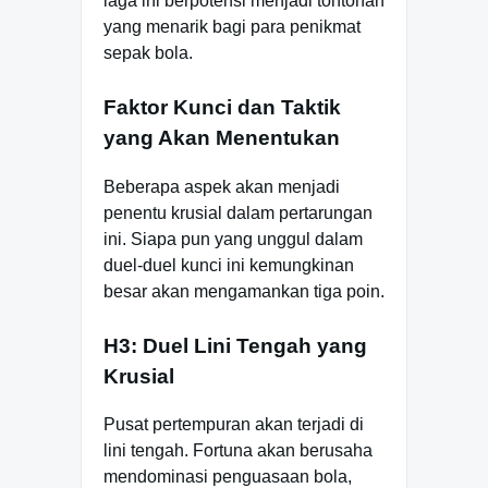
laga ini berpotensi menjadi tontonan
yang menarik bagi para penikmat
sepak bola.
Faktor Kunci dan Taktik
yang Akan Menentukan
Beberapa aspek akan menjadi
penentu krusial dalam pertarungan
ini. Siapa pun yang unggul dalam
duel-duel kunci ini kemungkinan
besar akan mengamankan tiga poin.
H3: Duel Lini Tengah yang
Krusial
Pusat pertempuran akan terjadi di
lini tengah. Fortuna akan berusaha
mendominasi penguasaan bola,