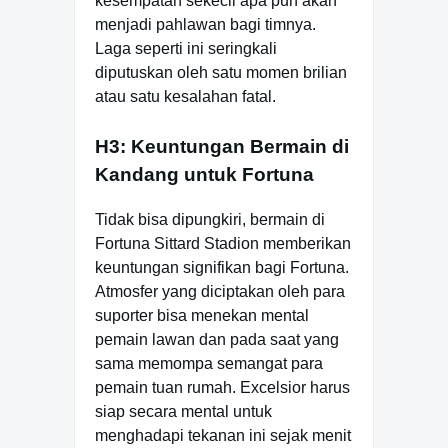
kesempatan sekecil apa pun akan
menjadi pahlawan bagi timnya.
Laga seperti ini seringkali
diputuskan oleh satu momen brilian
atau satu kesalahan fatal.
H3: Keuntungan Bermain di
Kandang untuk Fortuna
Tidak bisa dipungkiri, bermain di
Fortuna Sittard Stadion memberikan
keuntungan signifikan bagi Fortuna.
Atmosfer yang diciptakan oleh para
suporter bisa menekan mental
pemain lawan dan pada saat yang
sama memompa semangat para
pemain tuan rumah. Excelsior harus
siap secara mental untuk
menghadapi tekanan ini sejak menit