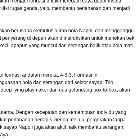
akan menjadi fondasi untuk meredam daya gedor trisula
liki tugas ganda, yaitu membantu pertahanan dan menjadi
as akan berusaha memutus aliran bola Napoli dan mengganggu
t penyerang di depan akan diinstruksikan untuk menekan bek
cil apapun yang muncul dari serangan balik atau bola mati.
 formasi andalan mereka, 4-3-3. Formasi ini
uasaan bola dan serangan dari sektor sayap. Trio
g deep-lying playmaker dan dua gelandang box-to-box, akan
n utama. Dengan kecepatan dan kemampuan individu yang
ar pertahanan berlapis Genoa melalui pergerakan tanpa
k sayap Napoli juga akan aktif naik membantu serangan,
aya.