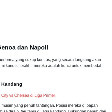
 Genoa dan Napoli
performa yang cukup kontras, yang secara langsung akan
i kondisi terakhir mereka adalah kunci untuk membedah
i Kandang
City vs Chelsea di Liga Primer
pi musim yang penuh tantangan. Posisi mereka di papan
isa diraih, terutama di laga kandang. Dukungan penuh dari