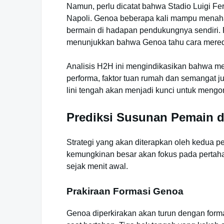
Namun, perlu dicatat bahwa Stadio Luigi Fer
Napoli. Genoa beberapa kali mampu menaha
bermain di hadapan pendukungnya sendiri. P
menunjukkan bahwa Genoa tahu cara mereda
Analisis H2H ini mengindikasikan bahwa mes
performa, faktor tuan rumah dan semangat j
lini tengah akan menjadi kunci untuk mengon
Prediksi Susunan Pemain d
Strategi yang akan diterapkan oleh kedua p
kemungkinan besar akan fokus pada perta
sejak menit awal.
Prakiraan Formasi Genoa
Genoa diperkirakan akan turun dengan forma