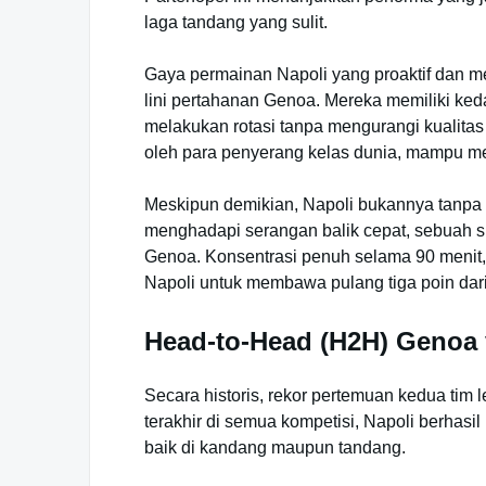
laga tandang yang sulit.
Gaya permainan Napoli yang proaktif dan m
lini pertahanan Genoa. Mereka memiliki k
melakukan rotasi tanpa mengurangi kualitas 
oleh para penyerang kelas dunia, mampu men
Meskipun demikian, Napoli bukannya tanpa 
menghadapi serangan balik cepat, sebuah s
Genoa. Konsentrasi penuh selama 90 menit, t
Napoli untuk membawa pulang tiga poin dari
Head-to-Head (H2H) Genoa 
Secara historis, rekor pertemuan kedua tim
terakhir di semua kompetisi, Napoli berha
baik di kandang maupun tandang.