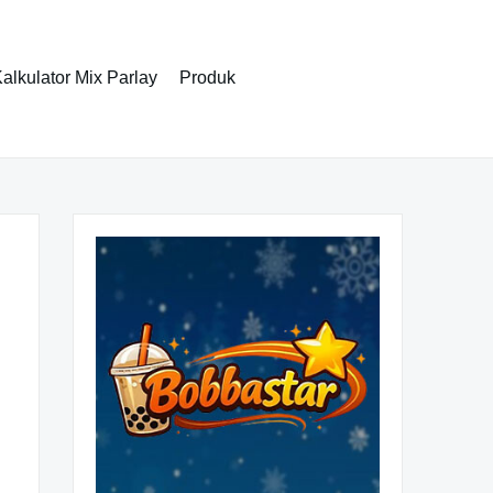
alkulator Mix Parlay
Produk