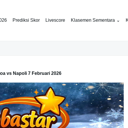
2026
Prediksi Skor
Livescore
Klasemen Sementara
K
oa vs Napoli 7 Februari 2026